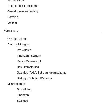
Kommissionen
Delegierte & Funktionäre
Gemeindeversammlung
Parteien
Leitbild
Verwaltung
Öffnungszeiten
Dienstleistungen
Präsidiales
Finanzen / Steuern
Regio BV Westamt
Bau / Infrastruktur
Soziales / AHV / Betreuungsgutscheine
Bildung / Schulen Wattenwil
Mitarbeitende
Präsidiales
Finanzen
Soziales