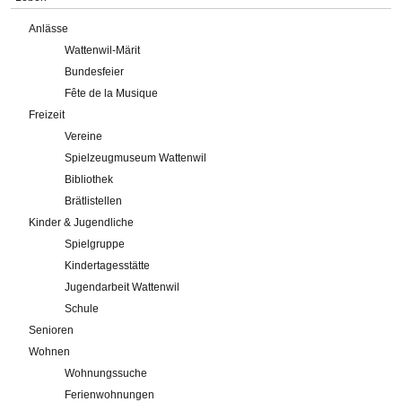
Anlässe
Wattenwil-Märit
Bundesfeier
Fête de la Musique
Freizeit
Vereine
Spielzeugmuseum Wattenwil
Bibliothek
Brätlistellen
Kinder & Jugendliche
Spielgruppe
Kindertagesstätte
Jugendarbeit Wattenwil
Schule
Senioren
Wohnen
Wohnungssuche
Ferienwohnungen