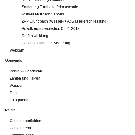
Sanierung Turnhalle Primarschule
Verkauf Mettlenschulhaus
ZPP Grundbach (Wasser- + Abwassererschliessung)
Bevölkerungsworkshop 01.11.2018
Dorfentwicklung
Gesamtmelioration Sistierung
Webcam
Gemeinde
Porträt & Geschichte
Zahlen und Fakten
Wappen
Filme
Fotogalerie
Politik
Gemeindepräsident
Gemeinderat