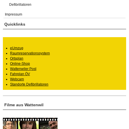
Defibrillatoren
Impressum
Quicklinks
eUmzug
Raumreservationssystem
Ortsplan
Online-Shop
Wattenwiler Post
Fahrplan ÖV
Webcam
Standorte Defibrillatoren
Filme aus Wattenwil