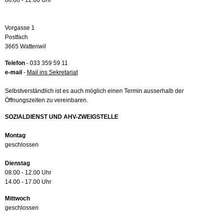
08.00 - 12.00 Uhr
Vorgasse 1
Postfach
3665 Wattenwil
Telefon
- 033 359 59 11
e-mail
-
Mail ins Sekretariat
Selbstverständlich ist es auch möglich einen Termin ausserhalb der
Öffnungszeiten zu vereinbaren.
SOZIALDIENST UND AHV-ZWEIGSTELLE
Montag
geschlossen
Dienstag
08.00 - 12.00 Uhr
14.00 - 17.00 Uhr
Mittwoch
geschlossen