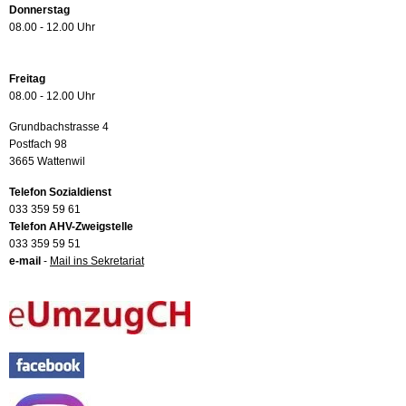
Donnerstag
08.00 - 12.00 Uhr
Freitag
08.00 - 12.00 Uhr
Grundbachstrasse 4
Postfach 98
3665 Wattenwil
Telefon Sozialdienst
033 359 59 61
Telefon AHV-Zweigstelle
033 359 59 51
e-mail
-
Mail ins Sekretariat