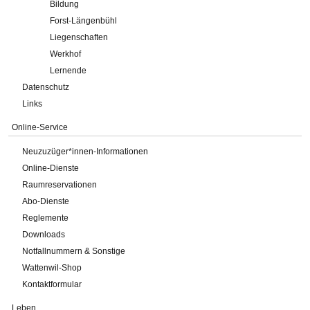
Bildung
Forst-Längenbühl
Liegenschaften
Werkhof
Lernende
Datenschutz
Links
Online-Service
Neuzuzüger*innen-Informationen
Online-Dienste
Raumreservationen
Abo-Dienste
Reglemente
Downloads
Notfallnummern & Sonstige
Wattenwil-Shop
Kontaktformular
Leben