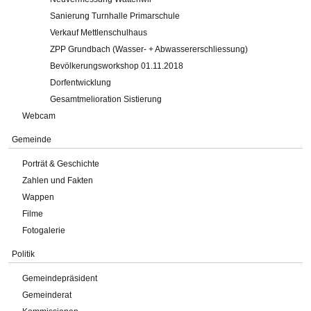
Sanierung Turnhalle Primarschule
Verkauf Mettlenschulhaus
ZPP Grundbach (Wasser- + Abwassererschliessung)
Bevölkerungsworkshop 01.11.2018
Dorfentwicklung
Gesamtmelioration Sistierung
Webcam
Gemeinde
Porträt & Geschichte
Zahlen und Fakten
Wappen
Filme
Fotogalerie
Politik
Gemeindepräsident
Gemeinderat