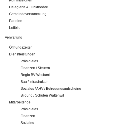
Kommissionen
Delegierte & Funktionäre
Gemeindeversammlung
Parteien
Leitbild
Verwaltung
Öffnungszeiten
Dienstleistungen
Präsidiales
Finanzen / Steuern
Regio BV Westamt
Bau / Infrastruktur
Soziales / AHV / Betreuungsgutscheine
Bildung / Schulen Wattenwil
Mitarbeitende
Präsidiales
Finanzen
Soziales