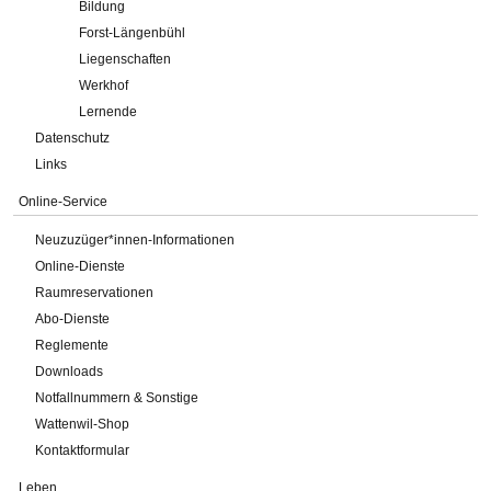
Bildung
Forst-Längenbühl
Liegenschaften
Werkhof
Lernende
Datenschutz
Links
Online-Service
Neuzuzüger*innen-Informationen
Online-Dienste
Raumreservationen
Abo-Dienste
Reglemente
Downloads
Notfallnummern & Sonstige
Wattenwil-Shop
Kontaktformular
Leben