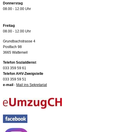
Donnerstag
08.00 - 12.00 Uhr
Freitag
08.00 - 12.00 Uhr
Grundbachstrasse 4
Postfach 98
3665 Wattenwil
Telefon Sozialdienst
033 359 59 61
Telefon AHV-Zweigstelle
033 359 59 51
e-mail
-
Mail ins Sekretariat