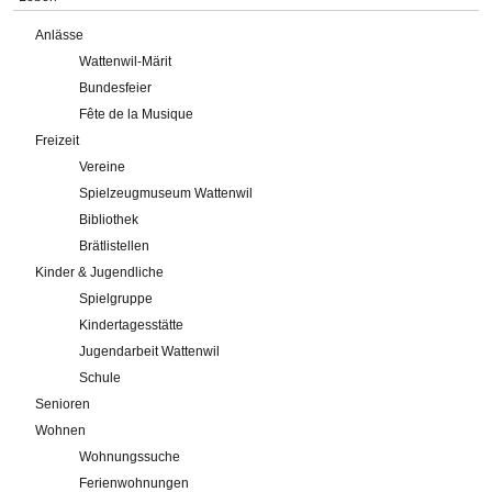
Anlässe
Wattenwil-Märit
Bundesfeier
Fête de la Musique
Freizeit
Vereine
Spielzeugmuseum Wattenwil
Bibliothek
Brätlistellen
Kinder & Jugendliche
Spielgruppe
Kindertagesstätte
Jugendarbeit Wattenwil
Schule
Senioren
Wohnen
Wohnungssuche
Ferienwohnungen