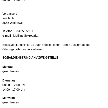
08.00 - 12.00 Uhr
Vorgasse 1
Postfach
3665 Wattenwil
Telefon
- 033 359 59 11
e-mail
-
Mail ins Sekretariat
Selbstverständlich ist es auch möglich einen Termin ausserhalb der
Öffnungszeiten zu vereinbaren.
SOZIALDIENST UND AHV-ZWEIGSTELLE
Montag
geschlossen
Dienstag
08.00 - 12.00 Uhr
14.00 - 17.00 Uhr
Mittwoch
geschlossen