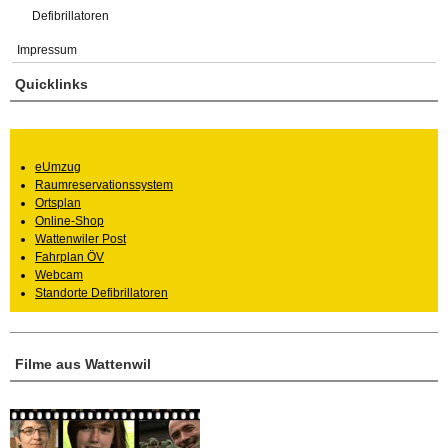
Defibrillatoren
Impressum
Quicklinks
eUmzug
Raumreservationssystem
Ortsplan
Online-Shop
Wattenwiler Post
Fahrplan ÖV
Webcam
Standorte Defibrillatoren
Filme aus Wattenwil