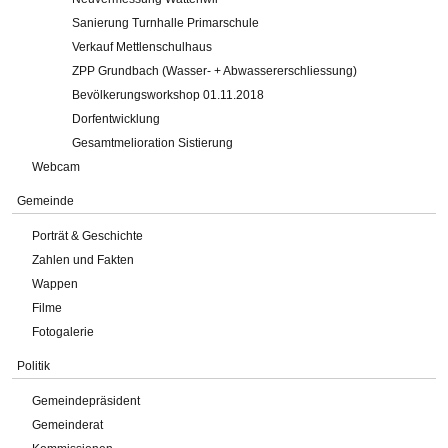
Sanierung Turnhalle Primarschule
Verkauf Mettlenschulhaus
ZPP Grundbach (Wasser- + Abwassererschliessung)
Bevölkerungsworkshop 01.11.2018
Dorfentwicklung
Gesamtmelioration Sistierung
Webcam
Gemeinde
Porträt & Geschichte
Zahlen und Fakten
Wappen
Filme
Fotogalerie
Politik
Gemeindepräsident
Gemeinderat