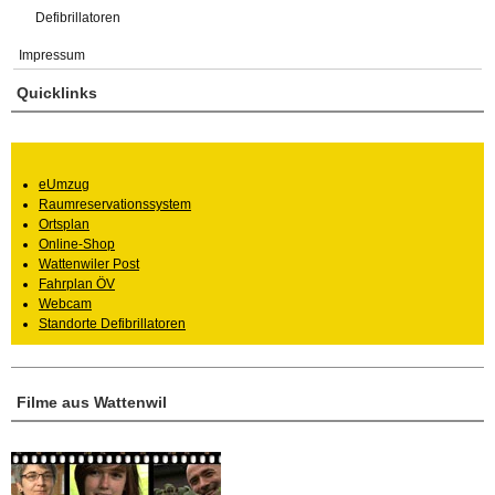
Defibrillatoren
Impressum
Quicklinks
eUmzug
Raumreservationssystem
Ortsplan
Online-Shop
Wattenwiler Post
Fahrplan ÖV
Webcam
Standorte Defibrillatoren
Filme aus Wattenwil