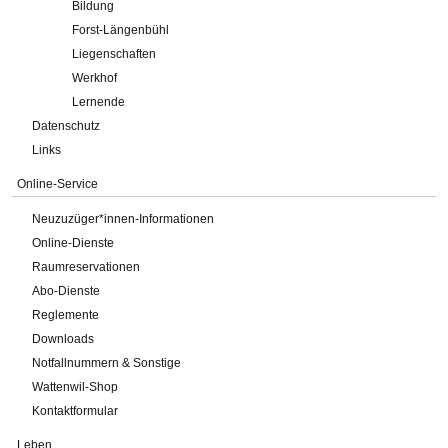
Bildung
Forst-Längenbühl
Liegenschaften
Werkhof
Lernende
Datenschutz
Links
Online-Service
Neuzuzüger*innen-Informationen
Online-Dienste
Raumreservationen
Abo-Dienste
Reglemente
Downloads
Notfallnummern & Sonstige
Wattenwil-Shop
Kontaktformular
Leben