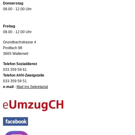
Donnerstag
08.00 - 12.00 Uhr
Freitag
08.00 - 12.00 Uhr
Grundbachstrasse 4
Postfach 98
3665 Wattenwil
Telefon Sozialdienst
033 359 59 61
Telefon AHV-Zweigstelle
033 359 59 51
e-mail
-
Mail ins Sekretariat