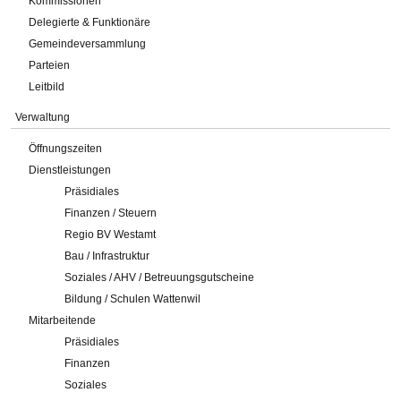
Kommissionen
Delegierte & Funktionäre
Gemeindeversammlung
Parteien
Leitbild
Verwaltung
Öffnungszeiten
Dienstleistungen
Präsidiales
Finanzen / Steuern
Regio BV Westamt
Bau / Infrastruktur
Soziales / AHV / Betreuungsgutscheine
Bildung / Schulen Wattenwil
Mitarbeitende
Präsidiales
Finanzen
Soziales