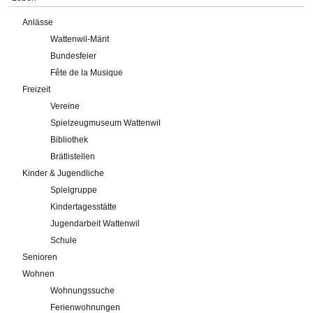
Anlässe
Wattenwil-Märit
Bundesfeier
Fête de la Musique
Freizeit
Vereine
Spielzeugmuseum Wattenwil
Bibliothek
Brätlistellen
Kinder & Jugendliche
Spielgruppe
Kindertagesstätte
Jugendarbeit Wattenwil
Schule
Senioren
Wohnen
Wohnungssuche
Ferienwohnungen