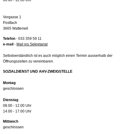
08.00 - 12.00 Uhr
Vorgasse 1
Postfach
3665 Wattenwil
Telefon
- 033 359 59 11
e-mail
-
Mail ins Sekretariat
Selbstverständlich ist es auch möglich einen Termin ausserhalb der
Öffnungszeiten zu vereinbaren.
SOZIALDIENST UND AHV-ZWEIGSTELLE
Montag
geschlossen
Dienstag
08.00 - 12.00 Uhr
14.00 - 17.00 Uhr
Mittwoch
geschlossen