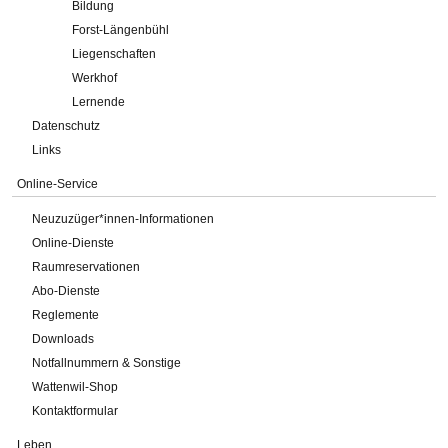
Bildung
Forst-Längenbühl
Liegenschaften
Werkhof
Lernende
Datenschutz
Links
Online-Service
Neuzuzüger*innen-Informationen
Online-Dienste
Raumreservationen
Abo-Dienste
Reglemente
Downloads
Notfallnummern & Sonstige
Wattenwil-Shop
Kontaktformular
Leben