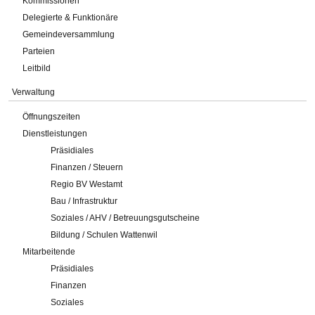
Kommissionen
Delegierte & Funktionäre
Gemeindeversammlung
Parteien
Leitbild
Verwaltung
Öffnungszeiten
Dienstleistungen
Präsidiales
Finanzen / Steuern
Regio BV Westamt
Bau / Infrastruktur
Soziales / AHV / Betreuungsgutscheine
Bildung / Schulen Wattenwil
Mitarbeitende
Präsidiales
Finanzen
Soziales