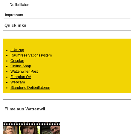
Defibrillatoren
Impressum
Quicklinks
eUmzug
Raumreservationssystem
Ortsplan
Online-Shop
Wattenwiler Post
Fahrplan ÖV
Webcam
Standorte Defibrillatoren
Filme aus Wattenwil