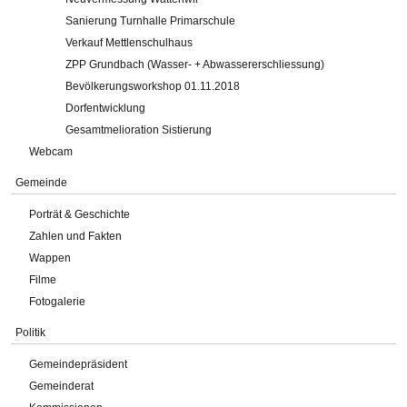
Sanierung Turnhalle Primarschule
Verkauf Mettlenschulhaus
ZPP Grundbach (Wasser- + Abwassererschliessung)
Bevölkerungsworkshop 01.11.2018
Dorfentwicklung
Gesamtmelioration Sistierung
Webcam
Gemeinde
Porträt & Geschichte
Zahlen und Fakten
Wappen
Filme
Fotogalerie
Politik
Gemeindepräsident
Gemeinderat