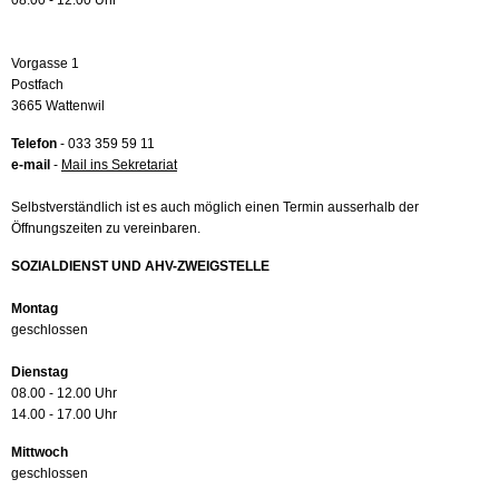
08.00 - 12.00 Uhr
Vorgasse 1
Postfach
3665 Wattenwil
Telefon
- 033 359 59 11
e-mail
-
Mail ins Sekretariat
Selbstverständlich ist es auch möglich einen Termin ausserhalb der
Öffnungszeiten zu vereinbaren.
SOZIALDIENST UND AHV-ZWEIGSTELLE
Montag
geschlossen
Dienstag
08.00 - 12.00 Uhr
14.00 - 17.00 Uhr
Mittwoch
geschlossen