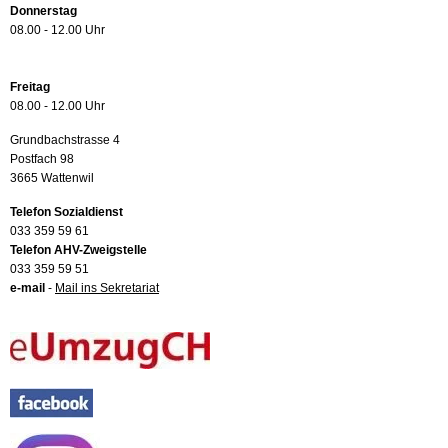
Donnerstag
08.00 - 12.00 Uhr
Freitag
08.00 - 12.00 Uhr
Grundbachstrasse 4
Postfach 98
3665 Wattenwil
Telefon Sozialdienst
033 359 59 61
Telefon AHV-Zweigstelle
033 359 59 51
e-mail
-
Mail ins Sekretariat