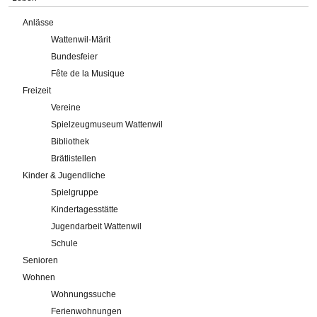
Anlässe
Wattenwil-Märit
Bundesfeier
Fête de la Musique
Freizeit
Vereine
Spielzeugmuseum Wattenwil
Bibliothek
Brätlistellen
Kinder & Jugendliche
Spielgruppe
Kindertagesstätte
Jugendarbeit Wattenwil
Schule
Senioren
Wohnen
Wohnungssuche
Ferienwohnungen