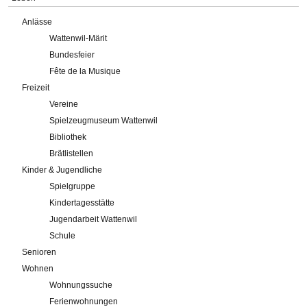
Anlässe
Wattenwil-Märit
Bundesfeier
Fête de la Musique
Freizeit
Vereine
Spielzeugmuseum Wattenwil
Bibliothek
Brätlistellen
Kinder & Jugendliche
Spielgruppe
Kindertagesstätte
Jugendarbeit Wattenwil
Schule
Senioren
Wohnen
Wohnungssuche
Ferienwohnungen