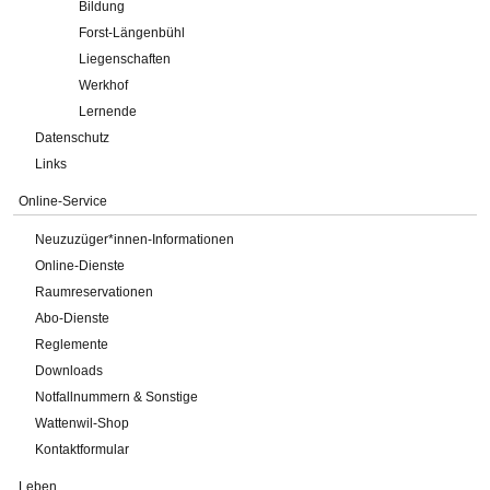
Bildung
Forst-Längenbühl
Liegenschaften
Werkhof
Lernende
Datenschutz
Links
Online-Service
Neuzuzüger*innen-Informationen
Online-Dienste
Raumreservationen
Abo-Dienste
Reglemente
Downloads
Notfallnummern & Sonstige
Wattenwil-Shop
Kontaktformular
Leben