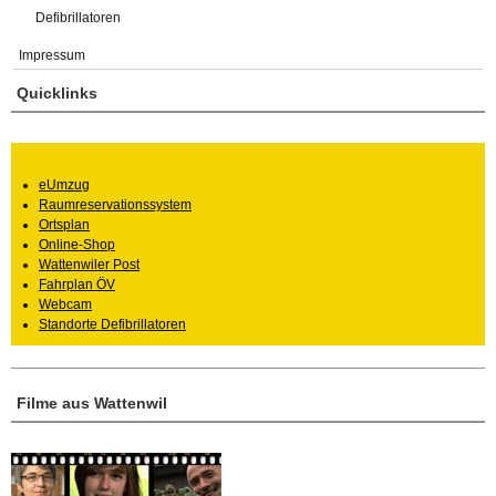
Defibrillatoren
Impressum
Quicklinks
eUmzug
Raumreservationssystem
Ortsplan
Online-Shop
Wattenwiler Post
Fahrplan ÖV
Webcam
Standorte Defibrillatoren
Filme aus Wattenwil