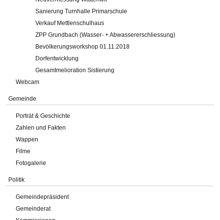
Sanierung Turnhalle Primarschule
Verkauf Mettlenschulhaus
ZPP Grundbach (Wasser- + Abwassererschliessung)
Bevölkerungsworkshop 01.11.2018
Dorfentwicklung
Gesamtmelioration Sistierung
Webcam
Gemeinde
Porträt & Geschichte
Zahlen und Fakten
Wappen
Filme
Fotogalerie
Politik
Gemeindepräsident
Gemeinderat