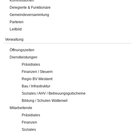
Kommissionen
Delegierte & Funktionäre
Gemeindeversammlung
Parteien
Leitbild
Verwaltung
Öffnungszeiten
Dienstleistungen
Präsidiales
Finanzen / Steuern
Regio BV Westamt
Bau / Infrastruktur
Soziales / AHV / Betreuungsgutscheine
Bildung / Schulen Wattenwil
Mitarbeitende
Präsidiales
Finanzen
Soziales