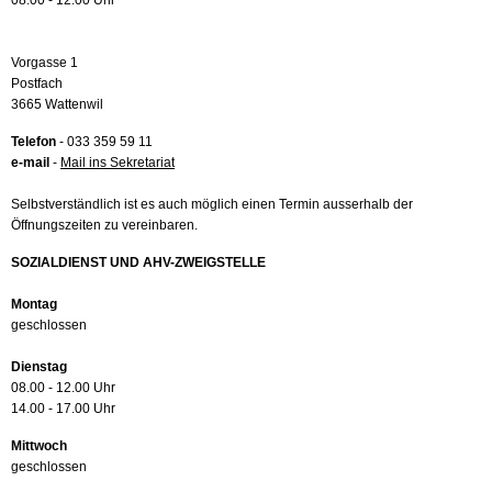
08.00 - 12.00 Uhr
Vorgasse 1
Postfach
3665 Wattenwil
Telefon
- 033 359 59 11
e-mail
-
Mail ins Sekretariat
Selbstverständlich ist es auch möglich einen Termin ausserhalb der
Öffnungszeiten zu vereinbaren.
SOZIALDIENST UND AHV-ZWEIGSTELLE
Montag
geschlossen
Dienstag
08.00 - 12.00 Uhr
14.00 - 17.00 Uhr
Mittwoch
geschlossen