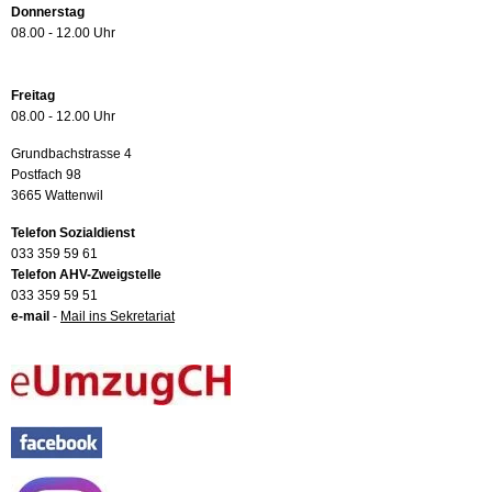
Donnerstag
08.00 - 12.00 Uhr
Freitag
08.00 - 12.00 Uhr
Grundbachstrasse 4
Postfach 98
3665 Wattenwil
Telefon Sozialdienst
033 359 59 61
Telefon AHV-Zweigstelle
033 359 59 51
e-mail
-
Mail ins Sekretariat