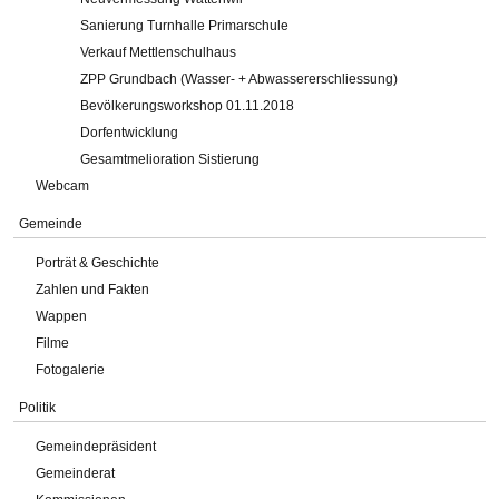
Sanierung Turnhalle Primarschule
Verkauf Mettlenschulhaus
ZPP Grundbach (Wasser- + Abwassererschliessung)
Bevölkerungsworkshop 01.11.2018
Dorfentwicklung
Gesamtmelioration Sistierung
Webcam
Gemeinde
Porträt & Geschichte
Zahlen und Fakten
Wappen
Filme
Fotogalerie
Politik
Gemeindepräsident
Gemeinderat