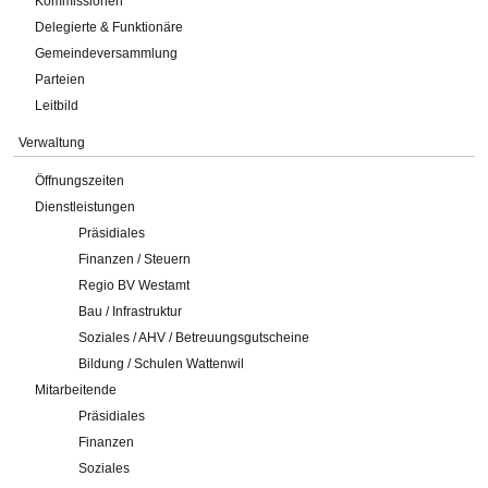
Kommissionen
Delegierte & Funktionäre
Gemeindeversammlung
Parteien
Leitbild
Verwaltung
Öffnungszeiten
Dienstleistungen
Präsidiales
Finanzen / Steuern
Regio BV Westamt
Bau / Infrastruktur
Soziales / AHV / Betreuungsgutscheine
Bildung / Schulen Wattenwil
Mitarbeitende
Präsidiales
Finanzen
Soziales