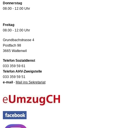
Donnerstag
08.00 - 12.00 Uhr
Freitag
08.00 - 12.00 Uhr
Grundbachstrasse 4
Postfach 98
3665 Wattenwil
Telefon Sozialdienst
033 359 59 61
Telefon AHV-Zweigstelle
033 359 59 51
e-mail
-
Mail ins Sekretariat