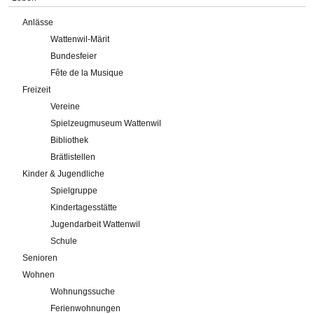
Anlässe
Wattenwil-Märit
Bundesfeier
Fête de la Musique
Freizeit
Vereine
Spielzeugmuseum Wattenwil
Bibliothek
Brätlistellen
Kinder & Jugendliche
Spielgruppe
Kindertagesstätte
Jugendarbeit Wattenwil
Schule
Senioren
Wohnen
Wohnungssuche
Ferienwohnungen