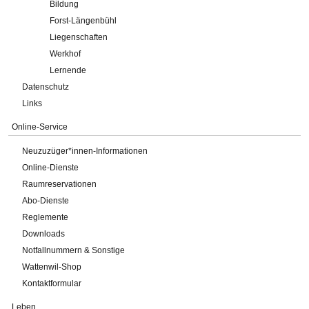
Bildung
Forst-Längenbühl
Liegenschaften
Werkhof
Lernende
Datenschutz
Links
Online-Service
Neuzuzüger*innen-Informationen
Online-Dienste
Raumreservationen
Abo-Dienste
Reglemente
Downloads
Notfallnummern & Sonstige
Wattenwil-Shop
Kontaktformular
Leben