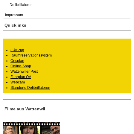
Defibrillatoren
Impressum
Quicklinks
eUmzug
Raumreservationssystem
Ortsplan
Online-Shop
Wattenwiler Post
Fahrplan ÖV
Webcam
Standorte Defibrillatoren
Filme aus Wattenwil