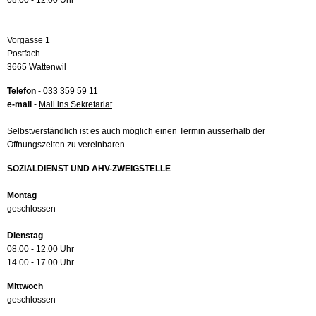
08.00 - 12.00 Uhr
Vorgasse 1
Postfach
3665 Wattenwil
Telefon
- 033 359 59 11
e-mail
-
Mail ins Sekretariat
Selbstverständlich ist es auch möglich einen Termin ausserhalb der
Öffnungszeiten zu vereinbaren.
SOZIALDIENST UND AHV-ZWEIGSTELLE
Montag
geschlossen
Dienstag
08.00 - 12.00 Uhr
14.00 - 17.00 Uhr
Mittwoch
geschlossen