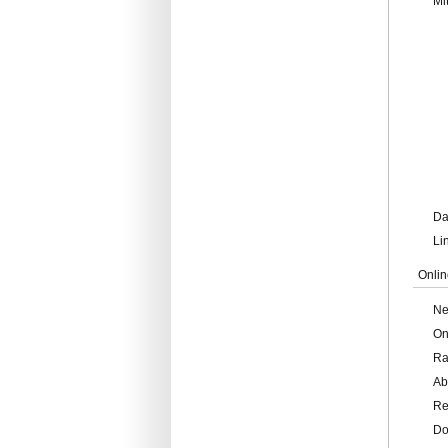
Mi
Da
Li
Onlin
Ne
On
Ra
Ab
Re
Do