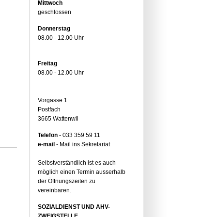
Mittwoch
geschlossen
Donnerstag
08.00 - 12.00 Uhr
Freitag
08.00 - 12.00 Uhr
Vorgasse 1
Postfach
3665 Wattenwil
Telefon
- 033 359 59 11
e-mail
-
Mail ins Sekretariat
Selbstverständlich ist es auch
möglich einen Termin ausserhalb
der Öffnungszeiten zu
vereinbaren.
SOZIALDIENST UND AHV-
ZWEIGSTELLE