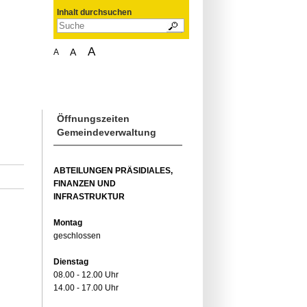
Inhalt durchsuchen
A
A
A
Öffnungszeiten
Gemeindeverwaltung
ABTEILUNGEN PRÄSIDIALES,
FINANZEN UND
INFRASTRUKTUR
Montag
geschlossen
Dienstag
08.00 - 12.00 Uhr
14.00 - 17.00 Uhr