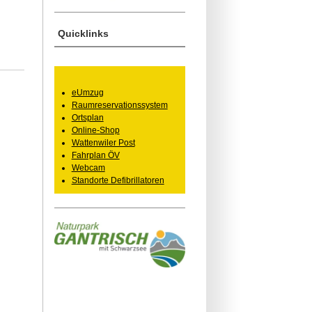
Quicklinks
eUmzug
Raumreservationssystem
Ortsplan
Online-Shop
Wattenwiler Post
Fahrplan ÖV
Webcam
Standorte Defibrillatoren