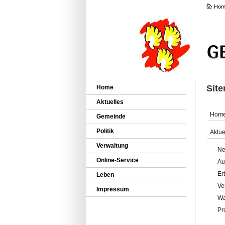
Hom
Sit
Home
Aktuelles
Hom
Gemeinde
Politik
Aktue
Verwaltung
Ne
Online-Service
Au
Er
Leben
Ve
Impressum
Wa
Pr