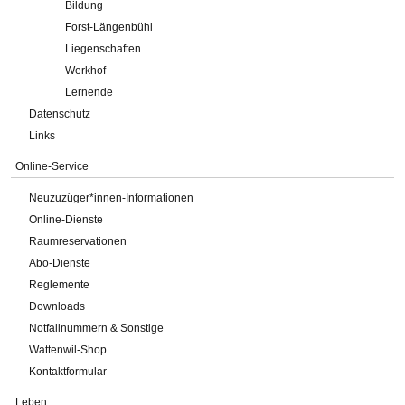
Bildung
Forst-Längenbühl
Liegenschaften
Werkhof
Lernende
Datenschutz
Links
Online-Service
Neuzuzüger*innen-Informationen
Online-Dienste
Raumreservationen
Abo-Dienste
Reglemente
Downloads
Notfallnummern & Sonstige
Wattenwil-Shop
Kontaktformular
Leben