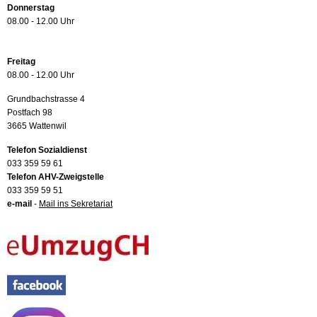
Donnerstag
08.00 - 12.00 Uhr
Freitag
08.00 - 12.00 Uhr
Grundbachstrasse 4
Postfach 98
3665 Wattenwil
Telefon Sozialdienst
033 359 59 61
Telefon AHV-Zweigstelle
033 359 59 51
e-mail
-
Mail ins Sekretariat