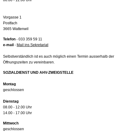
08.00 - 12.00 Uhr
Vorgasse 1
Postfach
3665 Wattenwil
Telefon
- 033 359 59 11
e-mail
-
Mail ins Sekretariat
Selbstverständlich ist es auch möglich einen Termin ausserhalb der
Öffnungszeiten zu vereinbaren.
SOZIALDIENST UND AHV-ZWEIGSTELLE
Montag
geschlossen
Dienstag
08.00 - 12.00 Uhr
14.00 - 17.00 Uhr
Mittwoch
geschlossen