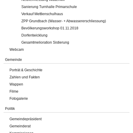
Sanierung Turnhalle Primarschule
Verkauf Mettlenschulhaus
ZPP Grundbach (Wasser- + Abwassererschliessung)
Bevölkerungsworkshop 01.11.2018
Dorfentwicklung
Gesamtmelioration Sistierung
Webcam
Gemeinde
Porträt & Geschichte
Zahlen und Fakten
Wappen
Filme
Fotogalerie
Politik
Gemeindepräsident
Gemeinderat