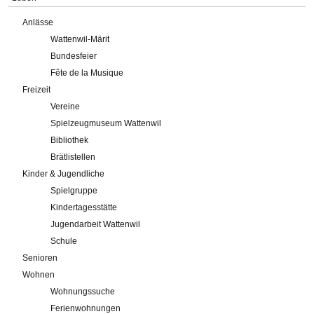
Anlässe
Wattenwil-Märit
Bundesfeier
Fête de la Musique
Freizeit
Vereine
Spielzeugmuseum Wattenwil
Bibliothek
Brätlistellen
Kinder & Jugendliche
Spielgruppe
Kindertagesstätte
Jugendarbeit Wattenwil
Schule
Senioren
Wohnen
Wohnungssuche
Ferienwohnungen