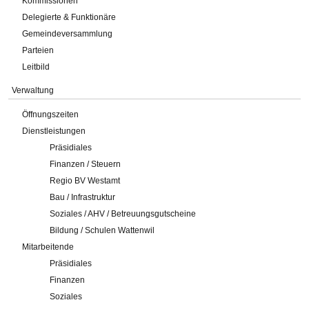
Kommissionen
Delegierte & Funktionäre
Gemeindeversammlung
Parteien
Leitbild
Verwaltung
Öffnungszeiten
Dienstleistungen
Präsidiales
Finanzen / Steuern
Regio BV Westamt
Bau / Infrastruktur
Soziales / AHV / Betreuungsgutscheine
Bildung / Schulen Wattenwil
Mitarbeitende
Präsidiales
Finanzen
Soziales