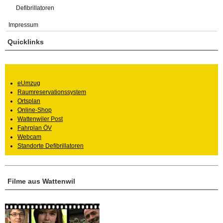
Defibrillatoren
Impressum
Quicklinks
eUmzug
Raumreservationssystem
Ortsplan
Online-Shop
Wattenwiler Post
Fahrplan ÖV
Webcam
Standorte Defibrillatoren
Filme aus Wattenwil