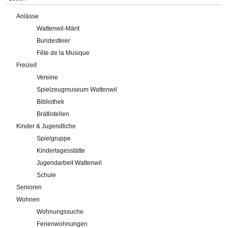
Anlässe
Wattenwil-Märit
Bundesfeier
Fête de la Musique
Freizeit
Vereine
Spielzeugmuseum Wattenwil
Bibliothek
Brätlistellen
Kinder & Jugendliche
Spielgruppe
Kindertagesstätte
Jugendarbeit Wattenwil
Schule
Senioren
Wohnen
Wohnungssuche
Ferienwohnungen