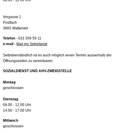
08.00 - 12.00 Uhr
Vorgasse 1
Postfach
3665 Wattenwil
Telefon
- 033 359 59 11
e-mail
-
Mail ins Sekretariat
Selbstverständlich ist es auch möglich einen Termin ausserhalb der
Öffnungszeiten zu vereinbaren.
SOZIALDIENST UND AHV-ZWEIGSTELLE
Montag
geschlossen
Dienstag
08.00 - 12.00 Uhr
14.00 - 17.00 Uhr
Mittwoch
geschlossen