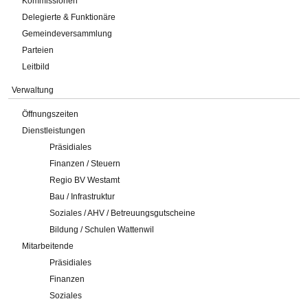
Kommissionen
Delegierte & Funktionäre
Gemeindeversammlung
Parteien
Leitbild
Verwaltung
Öffnungszeiten
Dienstleistungen
Präsidiales
Finanzen / Steuern
Regio BV Westamt
Bau / Infrastruktur
Soziales / AHV / Betreuungsgutscheine
Bildung / Schulen Wattenwil
Mitarbeitende
Präsidiales
Finanzen
Soziales