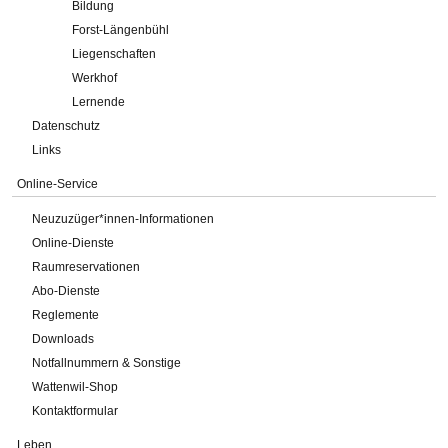
Bildung
Forst-Längenbühl
Liegenschaften
Werkhof
Lernende
Datenschutz
Links
Online-Service
Neuzuzüger*innen-Informationen
Online-Dienste
Raumreservationen
Abo-Dienste
Reglemente
Downloads
Notfallnummern & Sonstige
Wattenwil-Shop
Kontaktformular
Leben