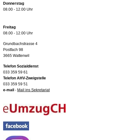
Donnerstag
08.00 - 12.00 Uhr
Freitag
08.00 - 12.00 Uhr
Grundbachstrasse 4
Postfach 98
3665 Wattenwil
Telefon Sozialdienst
033 359 59 61
Telefon AHV-Zweigstelle
033 359 59 51
e-mail
-
Mail ins Sekretariat