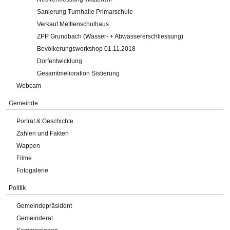
Sanierung Turnhalle Primarschule
Verkauf Mettlenschulhaus
ZPP Grundbach (Wasser- + Abwassererschliessung)
Bevölkerungsworkshop 01.11.2018
Dorfentwicklung
Gesamtmelioration Sistierung
Webcam
Gemeinde
Porträt & Geschichte
Zahlen und Fakten
Wappen
Filme
Fotogalerie
Politik
Gemeindepräsident
Gemeinderat