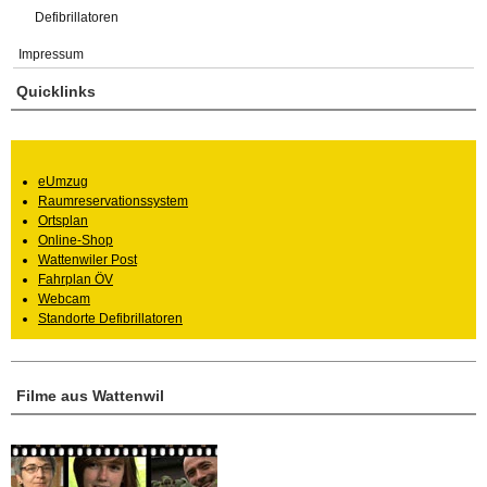
Defibrillatoren
Impressum
Quicklinks
eUmzug
Raumreservationssystem
Ortsplan
Online-Shop
Wattenwiler Post
Fahrplan ÖV
Webcam
Standorte Defibrillatoren
Filme aus Wattenwil