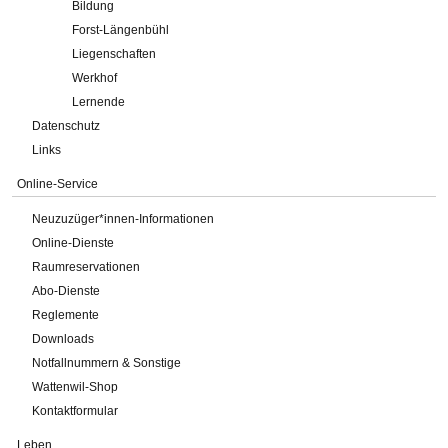
Bildung
Forst-Längenbühl
Liegenschaften
Werkhof
Lernende
Datenschutz
Links
Online-Service
Neuzuzüger*innen-Informationen
Online-Dienste
Raumreservationen
Abo-Dienste
Reglemente
Downloads
Notfallnummern & Sonstige
Wattenwil-Shop
Kontaktformular
Leben