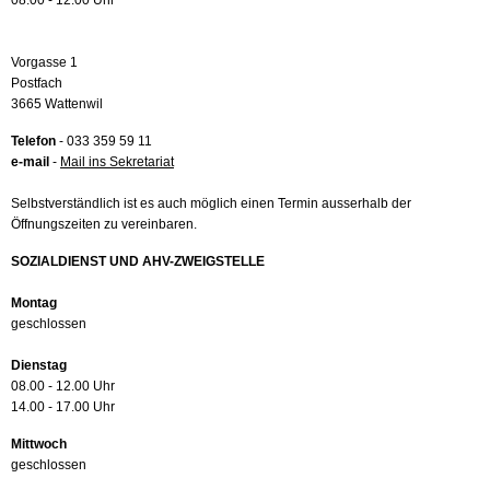
08.00 - 12.00 Uhr
Vorgasse 1
Postfach
3665 Wattenwil
Telefon
- 033 359 59 11
e-mail
-
Mail ins Sekretariat
Selbstverständlich ist es auch möglich einen Termin ausserhalb der
Öffnungszeiten zu vereinbaren.
SOZIALDIENST UND AHV-ZWEIGSTELLE
Montag
geschlossen
Dienstag
08.00 - 12.00 Uhr
14.00 - 17.00 Uhr
Mittwoch
geschlossen