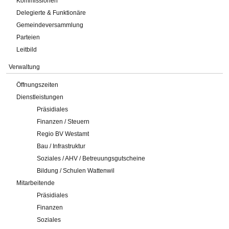
Kommissionen
Delegierte & Funktionäre
Gemeindeversammlung
Parteien
Leitbild
Verwaltung
Öffnungszeiten
Dienstleistungen
Präsidiales
Finanzen / Steuern
Regio BV Westamt
Bau / Infrastruktur
Soziales / AHV / Betreuungsgutscheine
Bildung / Schulen Wattenwil
Mitarbeitende
Präsidiales
Finanzen
Soziales