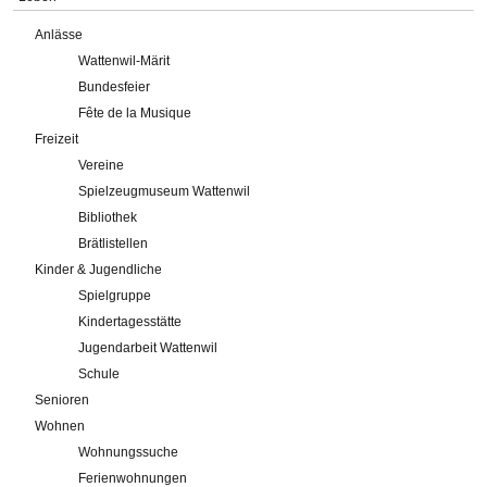
Anlässe
Wattenwil-Märit
Bundesfeier
Fête de la Musique
Freizeit
Vereine
Spielzeugmuseum Wattenwil
Bibliothek
Brätlistellen
Kinder & Jugendliche
Spielgruppe
Kindertagesstätte
Jugendarbeit Wattenwil
Schule
Senioren
Wohnen
Wohnungssuche
Ferienwohnungen