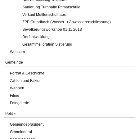
Sanierung Turnhalle Primarschule
Verkauf Mettlenschulhaus
ZPP Grundbach (Wasser- + Abwassererschliessung)
Bevölkerungsworkshop 01.11.2018
Dorfentwicklung
Gesamtmelioration Sistierung
Webcam
Gemeinde
Porträt & Geschichte
Zahlen und Fakten
Wappen
Filme
Fotogalerie
Politik
Gemeindepräsident
Gemeinderat