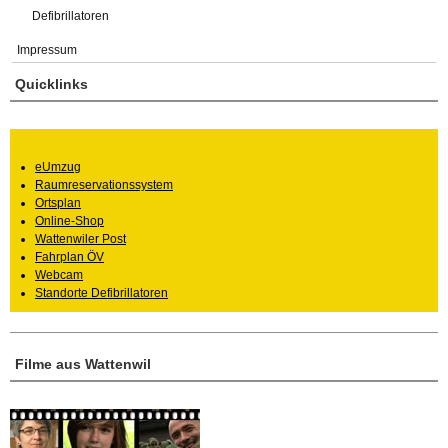
Defibrillatoren
Impressum
Quicklinks
eUmzug
Raumreservationssystem
Ortsplan
Online-Shop
Wattenwiler Post
Fahrplan ÖV
Webcam
Standorte Defibrillatoren
Filme aus Wattenwil