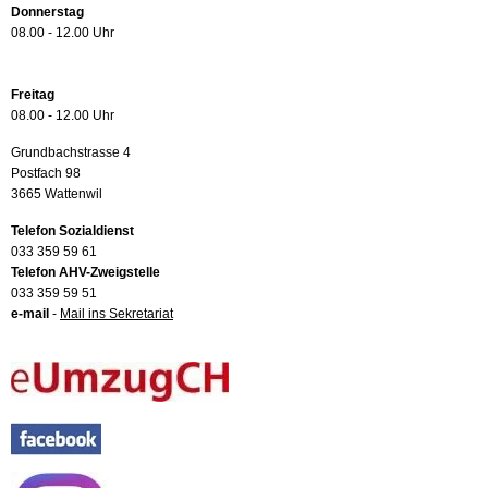
Donnerstag
08.00 - 12.00 Uhr
Freitag
08.00 - 12.00 Uhr
Grundbachstrasse 4
Postfach 98
3665 Wattenwil
Telefon Sozialdienst
033 359 59 61
Telefon AHV-Zweigstelle
033 359 59 51
e-mail
-
Mail ins Sekretariat