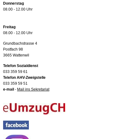
Donnerstag
08.00 - 12.00 Uhr
Freitag
08.00 - 12.00 Uhr
Grundbachstrasse 4
Postfach 98
3665 Wattenwil
Telefon Sozialdienst
033 359 59 61
Telefon AHV-Zweigstelle
033 359 59 51
e-mail
-
Mail ins Sekretariat