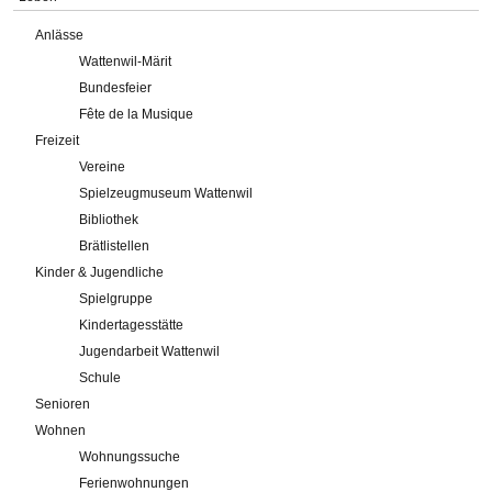
Anlässe
Wattenwil-Märit
Bundesfeier
Fête de la Musique
Freizeit
Vereine
Spielzeugmuseum Wattenwil
Bibliothek
Brätlistellen
Kinder & Jugendliche
Spielgruppe
Kindertagesstätte
Jugendarbeit Wattenwil
Schule
Senioren
Wohnen
Wohnungssuche
Ferienwohnungen