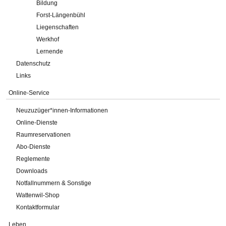
Bildung
Forst-Längenbühl
Liegenschaften
Werkhof
Lernende
Datenschutz
Links
Online-Service
Neuzuzüger*innen-Informationen
Online-Dienste
Raumreservationen
Abo-Dienste
Reglemente
Downloads
Notfallnummern & Sonstige
Wattenwil-Shop
Kontaktformular
Leben