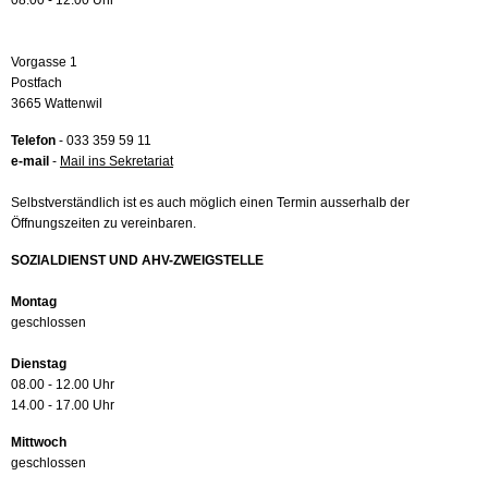
08.00 - 12.00 Uhr
Vorgasse 1
Postfach
3665 Wattenwil
Telefon
- 033 359 59 11
e-mail
-
Mail ins Sekretariat
Selbstverständlich ist es auch möglich einen Termin ausserhalb der
Öffnungszeiten zu vereinbaren.
SOZIALDIENST UND AHV-ZWEIGSTELLE
Montag
geschlossen
Dienstag
08.00 - 12.00 Uhr
14.00 - 17.00 Uhr
Mittwoch
geschlossen