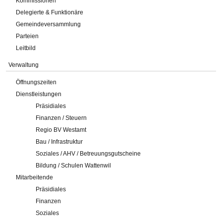
Kommissionen
Delegierte & Funktionäre
Gemeindeversammlung
Parteien
Leitbild
Verwaltung
Öffnungszeiten
Dienstleistungen
Präsidiales
Finanzen / Steuern
Regio BV Westamt
Bau / Infrastruktur
Soziales / AHV / Betreuungsgutscheine
Bildung / Schulen Wattenwil
Mitarbeitende
Präsidiales
Finanzen
Soziales