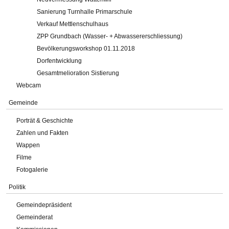
Sanierung Turnhalle Primarschule
Verkauf Mettlenschulhaus
ZPP Grundbach (Wasser- + Abwassererschliessung)
Bevölkerungsworkshop 01.11.2018
Dorfentwicklung
Gesamtmelioration Sistierung
Webcam
Gemeinde
Porträt & Geschichte
Zahlen und Fakten
Wappen
Filme
Fotogalerie
Politik
Gemeindepräsident
Gemeinderat