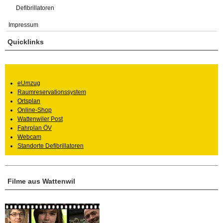
Defibrillatoren
Impressum
Quicklinks
eUmzug
Raumreservationssystem
Ortsplan
Online-Shop
Wattenwiler Post
Fahrplan ÖV
Webcam
Standorte Defibrillatoren
Filme aus Wattenwil