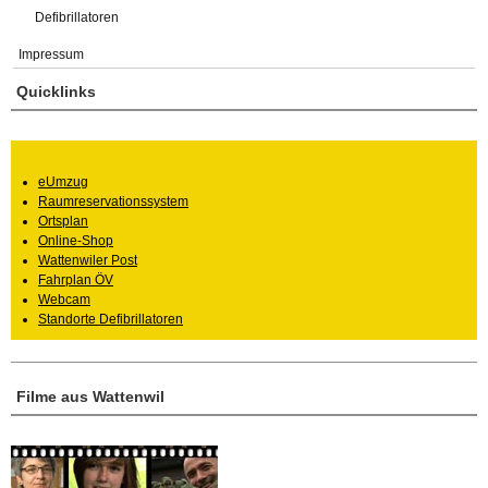
Defibrillatoren
Impressum
Quicklinks
eUmzug
Raumreservationssystem
Ortsplan
Online-Shop
Wattenwiler Post
Fahrplan ÖV
Webcam
Standorte Defibrillatoren
Filme aus Wattenwil