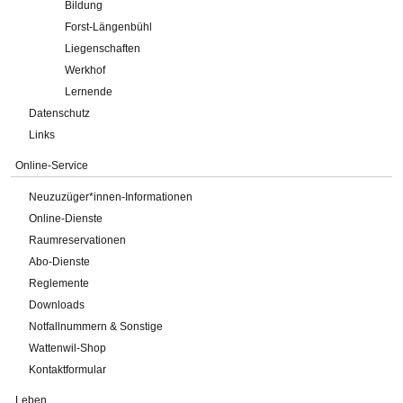
Bildung
Forst-Längenbühl
Liegenschaften
Werkhof
Lernende
Datenschutz
Links
Online-Service
Neuzuzüger*innen-Informationen
Online-Dienste
Raumreservationen
Abo-Dienste
Reglemente
Downloads
Notfallnummern & Sonstige
Wattenwil-Shop
Kontaktformular
Leben