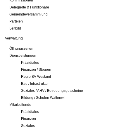
Kommissionen
Delegierte & Funktionäre
Gemeindeversammlung
Parteien
Leitbild
Verwaltung
Öffnungszeiten
Dienstleistungen
Präsidiales
Finanzen / Steuern
Regio BV Westamt
Bau / Infrastruktur
Soziales / AHV / Betreuungsgutscheine
Bildung / Schulen Wattenwil
Mitarbeitende
Präsidiales
Finanzen
Soziales