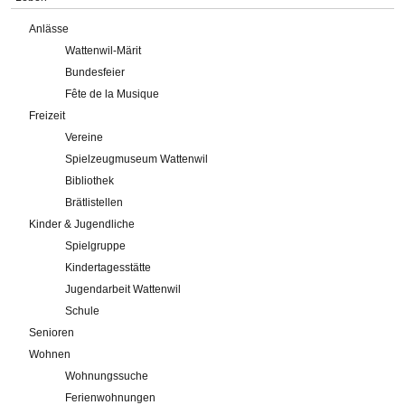
Anlässe
Wattenwil-Märit
Bundesfeier
Fête de la Musique
Freizeit
Vereine
Spielzeugmuseum Wattenwil
Bibliothek
Brätlistellen
Kinder & Jugendliche
Spielgruppe
Kindertagesstätte
Jugendarbeit Wattenwil
Schule
Senioren
Wohnen
Wohnungssuche
Ferienwohnungen