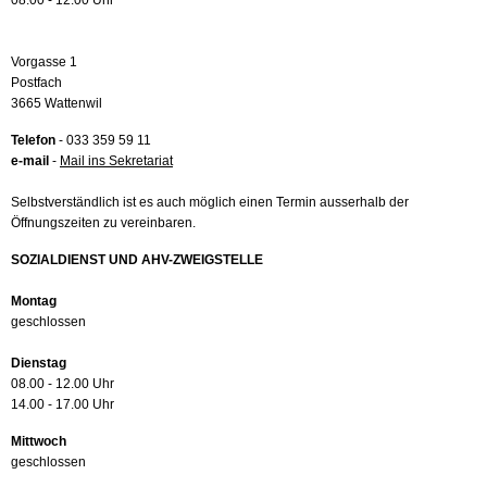
08.00 - 12.00 Uhr
Vorgasse 1
Postfach
3665 Wattenwil
Telefon
- 033 359 59 11
e-mail
-
Mail ins Sekretariat
Selbstverständlich ist es auch möglich einen Termin ausserhalb der
Öffnungszeiten zu vereinbaren.
SOZIALDIENST UND AHV-ZWEIGSTELLE
Montag
geschlossen
Dienstag
08.00 - 12.00 Uhr
14.00 - 17.00 Uhr
Mittwoch
geschlossen