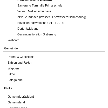
Sanierung Turnhalle Primarschule
Verkauf Mettlenschulhaus
ZPP Grundbach (Wasser- + Abwassererschliessung)
Bevölkerungsworkshop 01.11.2018
Dorfentwicklung
Gesamtmelioration Sistierung
Webcam
Gemeinde
Porträt & Geschichte
Zahlen und Fakten
Wappen
Filme
Fotogalerie
Politik
Gemeindepräsident
Gemeinderat