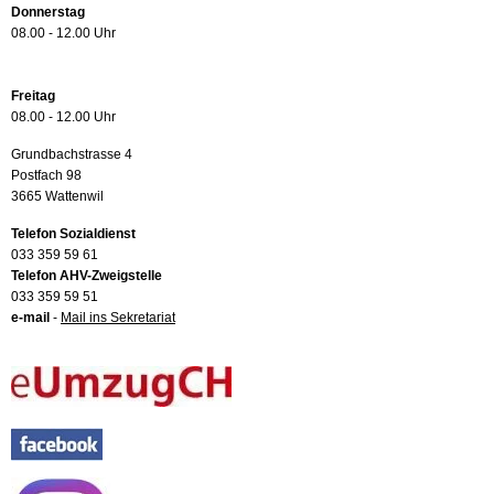
Donnerstag
08.00 - 12.00 Uhr
Freitag
08.00 - 12.00 Uhr
Grundbachstrasse 4
Postfach 98
3665 Wattenwil
Telefon Sozialdienst
033 359 59 61
Telefon AHV-Zweigstelle
033 359 59 51
e-mail
-
Mail ins Sekretariat