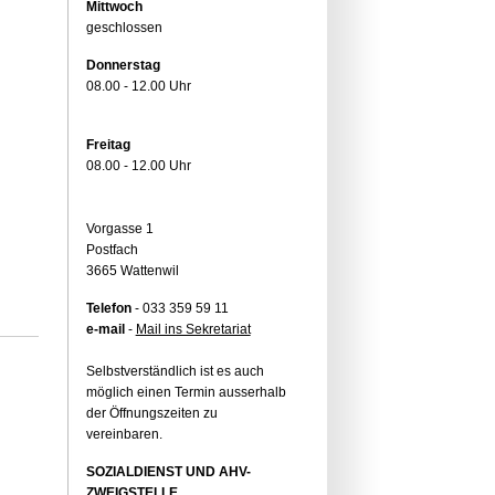
Mittwoch
geschlossen
Donnerstag
08.00 - 12.00 Uhr
Freitag
08.00 - 12.00 Uhr
Vorgasse 1
Postfach
3665 Wattenwil
Telefon
- 033 359 59 11
e-mail
-
Mail ins Sekretariat
Selbstverständlich ist es auch
möglich einen Termin ausserhalb
der Öffnungszeiten zu
vereinbaren.
SOZIALDIENST UND AHV-
ZWEIGSTELLE