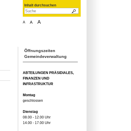
Inhalt durchsuchen
A
A
A
Öffnungszeiten
Gemeindeverwaltung
ABTEILUNGEN PRÄSIDIALES,
FINANZEN UND
INFRASTRUKTUR
Montag
geschlossen
Dienstag
08.00 - 12.00 Uhr
14.00 - 17.00 Uhr