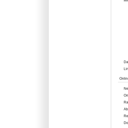
Mi
Da
Li
Onlin
Ne
On
Ra
Ab
Re
Do