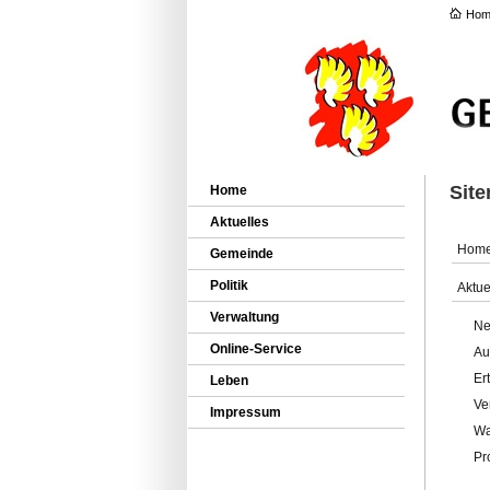
Hom
Sit
Home
Aktuelles
Hom
Gemeinde
Politik
Aktue
Verwaltung
Ne
Online-Service
Au
Er
Leben
Ve
Impressum
Wa
Pr