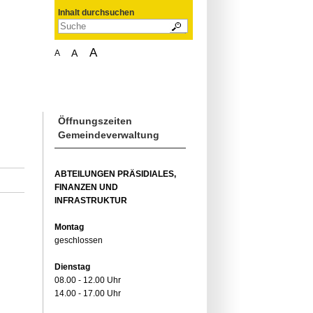
Inhalt durchsuchen
A
A
A
Öffnungszeiten
Gemeindeverwaltung
ABTEILUNGEN PRÄSIDIALES,
FINANZEN UND
INFRASTRUKTUR
Montag
geschlossen
Dienstag
08.00 - 12.00 Uhr
14.00 - 17.00 Uhr