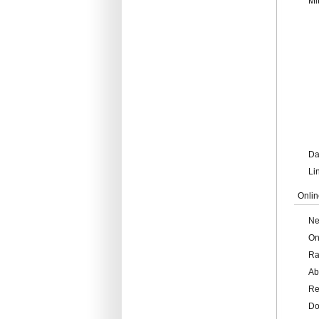
Mi
Da
Li
Onlin
Ne
On
Ra
Ab
Re
Do