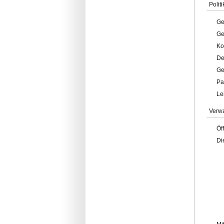
Politi
Ge
Ge
Ko
De
Ge
Pa
Le
Verw
Öf
Di