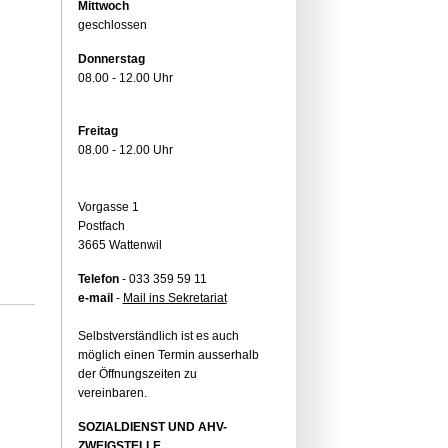
Mittwoch
geschlossen
Donnerstag
08.00 - 12.00 Uhr
Freitag
08.00 - 12.00 Uhr
Vorgasse 1
Postfach
3665 Wattenwil
Telefon
- 033 359 59 11
e-mail
-
Mail ins Sekretariat
Selbstverständlich ist es auch
möglich einen Termin ausserhalb
der Öffnungszeiten zu
vereinbaren.
SOZIALDIENST UND AHV-
ZWEIGSTELLE