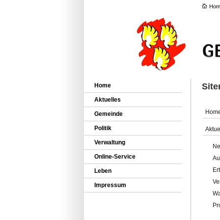
Hom
Sit
Home
Aktuelles
Hom
Gemeinde
Politik
Aktue
Verwaltung
Ne
Online-Service
Au
Er
Leben
Ve
Impressum
Wa
Pr