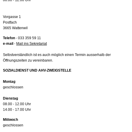
08.00 - 12.00 Uhr
Vorgasse 1
Postfach
3665 Wattenwil
Telefon
- 033 359 59 11
e-mail
-
Mail ins Sekretariat
Selbstverständlich ist es auch möglich einen Termin ausserhalb der
Öffnungszeiten zu vereinbaren.
SOZIALDIENST UND AHV-ZWEIGSTELLE
Montag
geschlossen
Dienstag
08.00 - 12.00 Uhr
14.00 - 17.00 Uhr
Mittwoch
geschlossen