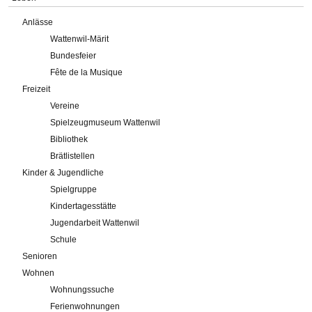
Anlässe
Wattenwil-Märit
Bundesfeier
Fête de la Musique
Freizeit
Vereine
Spielzeugmuseum Wattenwil
Bibliothek
Brätlistellen
Kinder & Jugendliche
Spielgruppe
Kindertagesstätte
Jugendarbeit Wattenwil
Schule
Senioren
Wohnen
Wohnungssuche
Ferienwohnungen