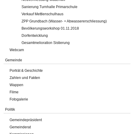
Sanierung Turnhalle Primarschule
Verkauf Mettlenschulhaus
ZPP Grundbach (Wasser- + Abwassererschliessung)
Bevölkerungsworkshop 01.11.2018
Dorfentwicklung
Gesamtmelioration Sistierung
Webcam
Gemeinde
Porträt & Geschichte
Zahlen und Fakten
Wappen
Filme
Fotogalerie
Politik
Gemeindepräsident
Gemeinderat