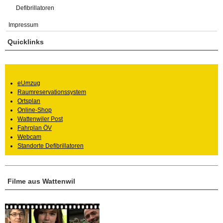
Defibrillatoren
Impressum
Quicklinks
eUmzug
Raumreservationssystem
Ortsplan
Online-Shop
Wattenwiler Post
Fahrplan ÖV
Webcam
Standorte Defibrillatoren
Filme aus Wattenwil