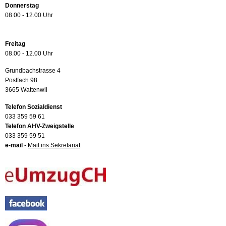
Donnerstag
08.00 - 12.00 Uhr
Freitag
08.00 - 12.00 Uhr
Grundbachstrasse 4
Postfach 98
3665 Wattenwil
Telefon Sozialdienst
033 359 59 61
Telefon AHV-Zweigstelle
033 359 59 51
e-mail
-
Mail ins Sekretariat