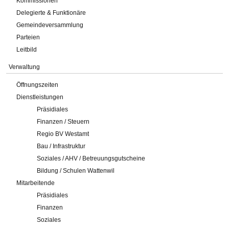
Kommissionen
Delegierte & Funktionäre
Gemeindeversammlung
Parteien
Leitbild
Verwaltung
Öffnungszeiten
Dienstleistungen
Präsidiales
Finanzen / Steuern
Regio BV Westamt
Bau / Infrastruktur
Soziales / AHV / Betreuungsgutscheine
Bildung / Schulen Wattenwil
Mitarbeitende
Präsidiales
Finanzen
Soziales