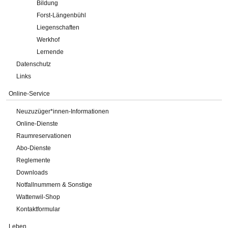
Bildung
Forst-Längenbühl
Liegenschaften
Werkhof
Lernende
Datenschutz
Links
Online-Service
Neuzuzüger*innen-Informationen
Online-Dienste
Raumreservationen
Abo-Dienste
Reglemente
Downloads
Notfallnummern & Sonstige
Wattenwil-Shop
Kontaktformular
Leben