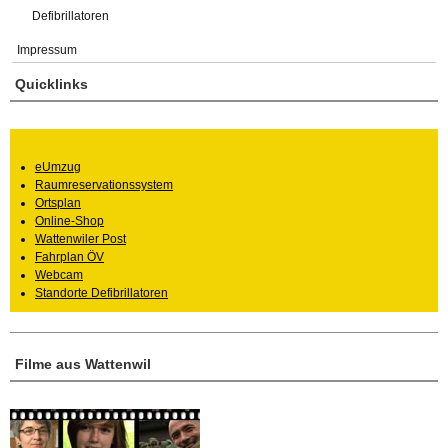
Defibrillatoren
Impressum
Quicklinks
eUmzug
Raumreservationssystem
Ortsplan
Online-Shop
Wattenwiler Post
Fahrplan ÖV
Webcam
Standorte Defibrillatoren
Filme aus Wattenwil