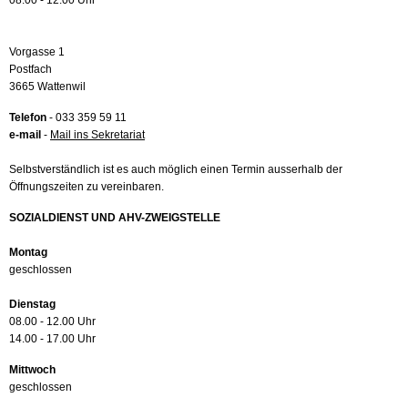
08.00 - 12.00 Uhr
Vorgasse 1
Postfach
3665 Wattenwil
Telefon
- 033 359 59 11
e-mail
-
Mail ins Sekretariat
Selbstverständlich ist es auch möglich einen Termin ausserhalb der
Öffnungszeiten zu vereinbaren.
SOZIALDIENST UND AHV-ZWEIGSTELLE
Montag
geschlossen
Dienstag
08.00 - 12.00 Uhr
14.00 - 17.00 Uhr
Mittwoch
geschlossen