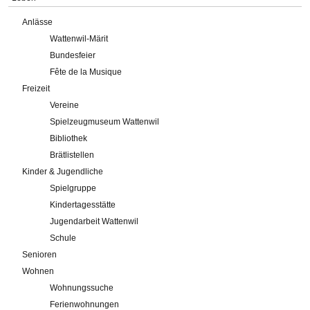
Anlässe
Wattenwil-Märit
Bundesfeier
Fête de la Musique
Freizeit
Vereine
Spielzeugmuseum Wattenwil
Bibliothek
Brätlistellen
Kinder & Jugendliche
Spielgruppe
Kindertagesstätte
Jugendarbeit Wattenwil
Schule
Senioren
Wohnen
Wohnungssuche
Ferienwohnungen