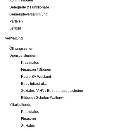
Kommissionen
Delegierte & Funktionäre
Gemeindeversammlung
Parteien
Leitbild
Verwaltung
Öffnungszeiten
Dienstleistungen
Präsidiales
Finanzen / Steuern
Regio BV Westamt
Bau / Infrastruktur
Soziales / AHV / Betreuungsgutscheine
Bildung / Schulen Wattenwil
Mitarbeitende
Präsidiales
Finanzen
Soziales