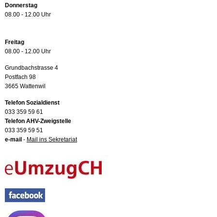
Donnerstag
08.00 - 12.00 Uhr
Freitag
08.00 - 12.00 Uhr
Grundbachstrasse 4
Postfach 98
3665 Wattenwil
Telefon Sozialdienst
033 359 59 61
Telefon AHV-Zweigstelle
033 359 59 51
e-mail
-
Mail ins Sekretariat