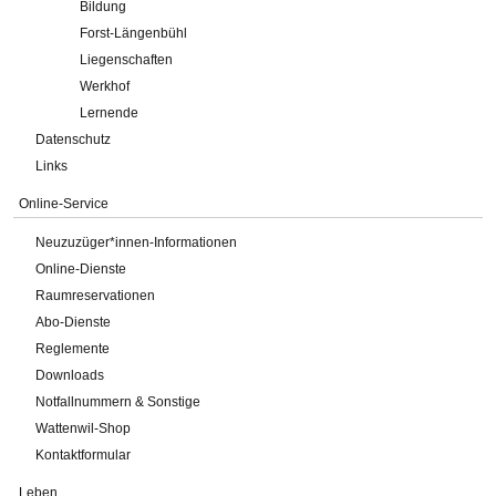
Bildung
Forst-Längenbühl
Liegenschaften
Werkhof
Lernende
Datenschutz
Links
Online-Service
Neuzuzüger*innen-Informationen
Online-Dienste
Raumreservationen
Abo-Dienste
Reglemente
Downloads
Notfallnummern & Sonstige
Wattenwil-Shop
Kontaktformular
Leben