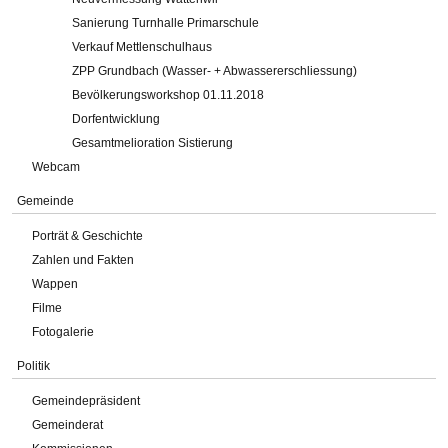
Sanierung Turnhalle Primarschule
Verkauf Mettlenschulhaus
ZPP Grundbach (Wasser- + Abwassererschliessung)
Bevölkerungsworkshop 01.11.2018
Dorfentwicklung
Gesamtmelioration Sistierung
Webcam
Gemeinde
Porträt & Geschichte
Zahlen und Fakten
Wappen
Filme
Fotogalerie
Politik
Gemeindepräsident
Gemeinderat