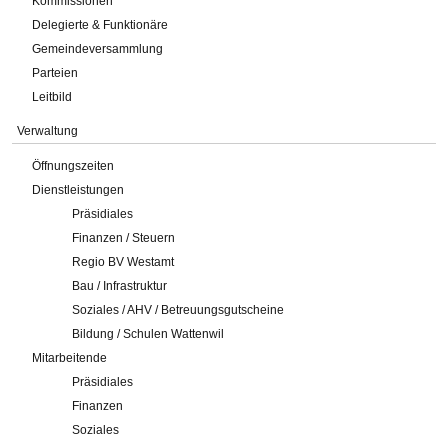
Kommissionen
Delegierte & Funktionäre
Gemeindeversammlung
Parteien
Leitbild
Verwaltung
Öffnungszeiten
Dienstleistungen
Präsidiales
Finanzen / Steuern
Regio BV Westamt
Bau / Infrastruktur
Soziales / AHV / Betreuungsgutscheine
Bildung / Schulen Wattenwil
Mitarbeitende
Präsidiales
Finanzen
Soziales