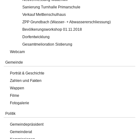
Sanierung Turnhalle Primarschule
Verkauf Mettlenschulhaus
ZPP Grundbach (Wasser- + Abwassererschliessung)
Bevölkerungsworkshop 01.11.2018
Dorfentwicklung
Gesamtmelioration Sistierung
Webcam
Gemeinde
Porträt & Geschichte
Zahlen und Fakten
Wappen
Filme
Fotogalerie
Politik
Gemeindepräsident
Gemeinderat