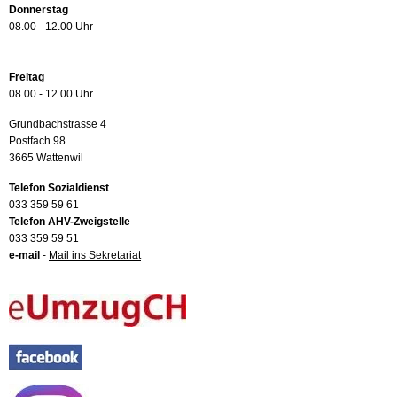
Donnerstag
08.00 - 12.00 Uhr
Freitag
08.00 - 12.00 Uhr
Grundbachstrasse 4
Postfach 98
3665 Wattenwil
Telefon Sozialdienst
033 359 59 61
Telefon AHV-Zweigstelle
033 359 59 51
e-mail
-
Mail ins Sekretariat