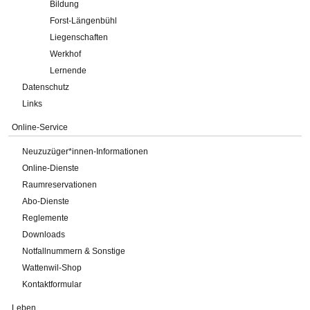
Bildung
Forst-Längenbühl
Liegenschaften
Werkhof
Lernende
Datenschutz
Links
Online-Service
Neuzuzüger*innen-Informationen
Online-Dienste
Raumreservationen
Abo-Dienste
Reglemente
Downloads
Notfallnummern & Sonstige
Wattenwil-Shop
Kontaktformular
Leben