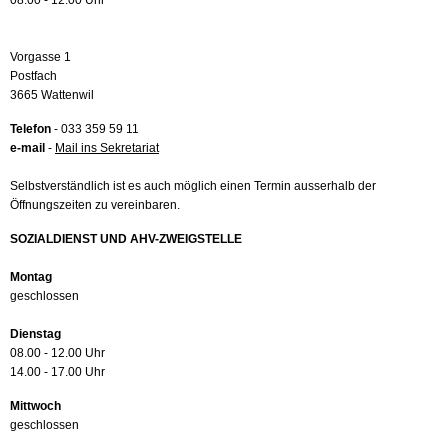
08.00 - 12.00 Uhr
Vorgasse 1
Postfach
3665 Wattenwil
Telefon
- 033 359 59 11
e-mail
-
Mail ins Sekretariat
Selbstverständlich ist es auch möglich einen Termin ausserhalb der
Öffnungszeiten zu vereinbaren.
SOZIALDIENST UND AHV-ZWEIGSTELLE
Montag
geschlossen
Dienstag
08.00 - 12.00 Uhr
14.00 - 17.00 Uhr
Mittwoch
geschlossen