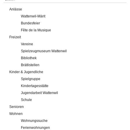
Anlässe
Wattenwil-Märit
Bundesfeier
Fête de la Musique
Freizeit
Vereine
Spielzeugmuseum Wattenwil
Bibliothek
Brätlistellen
Kinder & Jugendliche
Spielgruppe
Kindertagesstätte
Jugendarbeit Wattenwil
Schule
Senioren
Wohnen
Wohnungssuche
Ferienwohnungen