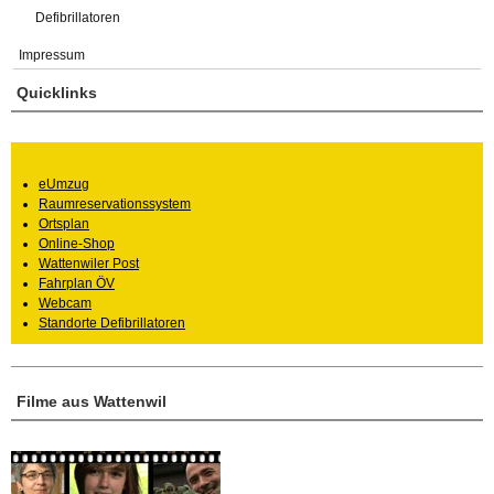
Defibrillatoren
Impressum
Quicklinks
eUmzug
Raumreservationssystem
Ortsplan
Online-Shop
Wattenwiler Post
Fahrplan ÖV
Webcam
Standorte Defibrillatoren
Filme aus Wattenwil