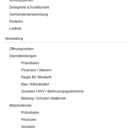
Kommissionen
Delegierte & Funktionäre
Gemeindeversammlung
Parteien
Leitbild
Verwaltung
Öffnungszeiten
Dienstleistungen
Präsidiales
Finanzen / Steuern
Regio BV Westamt
Bau / Infrastruktur
Soziales / AHV / Betreuungsgutscheine
Bildung / Schulen Wattenwil
Mitarbeitende
Präsidiales
Finanzen
Soziales