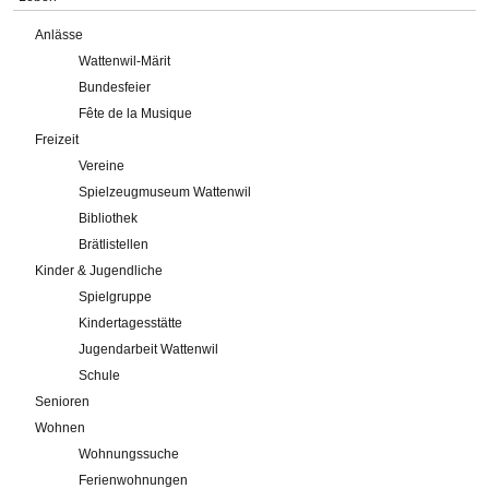
Anlässe
Wattenwil-Märit
Bundesfeier
Fête de la Musique
Freizeit
Vereine
Spielzeugmuseum Wattenwil
Bibliothek
Brätlistellen
Kinder & Jugendliche
Spielgruppe
Kindertagesstätte
Jugendarbeit Wattenwil
Schule
Senioren
Wohnen
Wohnungssuche
Ferienwohnungen