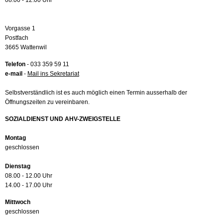
08.00 - 12.00 Uhr
Vorgasse 1
Postfach
3665 Wattenwil
Telefon
- 033 359 59 11
e-mail
-
Mail ins Sekretariat
Selbstverständlich ist es auch möglich einen Termin ausserhalb der
Öffnungszeiten zu vereinbaren.
SOZIALDIENST UND AHV-ZWEIGSTELLE
Montag
geschlossen
Dienstag
08.00 - 12.00 Uhr
14.00 - 17.00 Uhr
Mittwoch
geschlossen