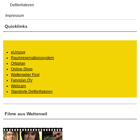
Defibrillatoren
Impressum
Quicklinks
eUmzug
Raumreservationssystem
Ortsplan
Online-Shop
Wattenwiler Post
Fahrplan ÖV
Webcam
Standorte Defibrillatoren
Filme aus Wattenwil