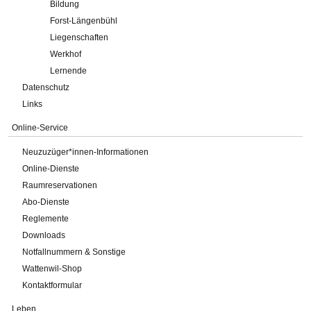
Bildung
Forst-Längenbühl
Liegenschaften
Werkhof
Lernende
Datenschutz
Links
Online-Service
Neuzuzüger*innen-Informationen
Online-Dienste
Raumreservationen
Abo-Dienste
Reglemente
Downloads
Notfallnummern & Sonstige
Wattenwil-Shop
Kontaktformular
Leben