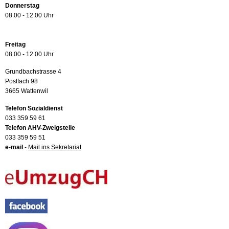
Donnerstag
08.00 - 12.00 Uhr
Freitag
08.00 - 12.00 Uhr
Grundbachstrasse 4
Postfach 98
3665 Wattenwil
Telefon Sozialdienst
033 359 59 61
Telefon AHV-Zweigstelle
033 359 59 51
e-mail
-
Mail ins Sekretariat