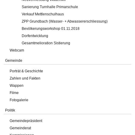
Sanierung Turnhalle Primarschule
Verkauf Mettlenschulhaus
ZPP Grundbach (Wasser- + Abwassererschliessung)
Bevölkerungsworkshop 01.11.2018
Dorfentwicklung
Gesamtmelioration Sistierung
Webcam
Gemeinde
Porträt & Geschichte
Zahlen und Fakten
Wappen
Filme
Fotogalerie
Politik
Gemeindepräsident
Gemeinderat