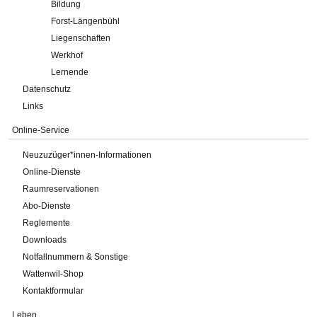
Bildung
Forst-Längenbühl
Liegenschaften
Werkhof
Lernende
Datenschutz
Links
Online-Service
Neuzuzüger*innen-Informationen
Online-Dienste
Raumreservationen
Abo-Dienste
Reglemente
Downloads
Notfallnummern & Sonstige
Wattenwil-Shop
Kontaktformular
Leben