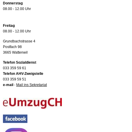
Donnerstag
08.00 - 12.00 Uhr
Freitag
08.00 - 12.00 Uhr
Grundbachstrasse 4
Postfach 98
3665 Wattenwil
Telefon Sozialdienst
033 359 59 61
Telefon AHV-Zweigstelle
033 359 59 51
e-mail
-
Mail ins Sekretariat