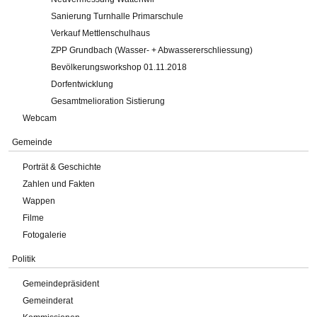
Sanierung Turnhalle Primarschule
Verkauf Mettlenschulhaus
ZPP Grundbach (Wasser- + Abwassererschliessung)
Bevölkerungsworkshop 01.11.2018
Dorfentwicklung
Gesamtmelioration Sistierung
Webcam
Gemeinde
Porträt & Geschichte
Zahlen und Fakten
Wappen
Filme
Fotogalerie
Politik
Gemeindepräsident
Gemeinderat