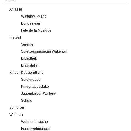
Anlässe
Wattenwil-Märit
Bundesfeier
Fête de la Musique
Freizeit
Vereine
Spielzeugmuseum Wattenwil
Bibliothek
Brätlistellen
Kinder & Jugendliche
Spielgruppe
Kindertagesstätte
Jugendarbeit Wattenwil
Schule
Senioren
Wohnen
Wohnungssuche
Ferienwohnungen