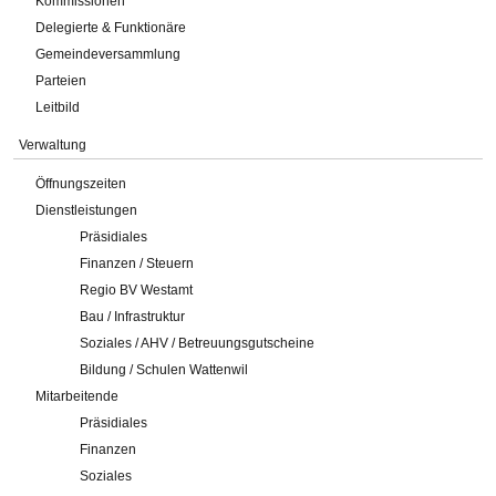
Kommissionen
Delegierte & Funktionäre
Gemeindeversammlung
Parteien
Leitbild
Verwaltung
Öffnungszeiten
Dienstleistungen
Präsidiales
Finanzen / Steuern
Regio BV Westamt
Bau / Infrastruktur
Soziales / AHV / Betreuungsgutscheine
Bildung / Schulen Wattenwil
Mitarbeitende
Präsidiales
Finanzen
Soziales