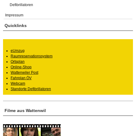
Defibrillatoren
Impressum
Quicklinks
eUmzug
Raumreservationssystem
Ortsplan
Online-Shop
Wattenwiler Post
Fahrplan ÖV
Webcam
Standorte Defibrillatoren
Filme aus Wattenwil