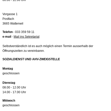
08.00 - 12.00 Uhr
Vorgasse 1
Postfach
3665 Wattenwil
Telefon
- 033 359 59 11
e-mail
-
Mail ins Sekretariat
Selbstverständlich ist es auch möglich einen Termin ausserhalb der
Öffnungszeiten zu vereinbaren.
SOZIALDIENST UND AHV-ZWEIGSTELLE
Montag
geschlossen
Dienstag
08.00 - 12.00 Uhr
14.00 - 17.00 Uhr
Mittwoch
geschlossen