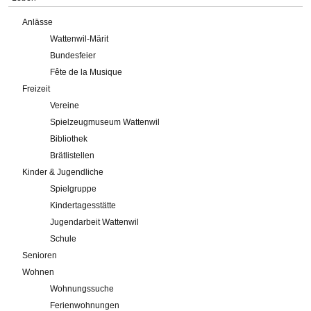
Anlässe
Wattenwil-Märit
Bundesfeier
Fête de la Musique
Freizeit
Vereine
Spielzeugmuseum Wattenwil
Bibliothek
Brätlistellen
Kinder & Jugendliche
Spielgruppe
Kindertagesstätte
Jugendarbeit Wattenwil
Schule
Senioren
Wohnen
Wohnungssuche
Ferienwohnungen