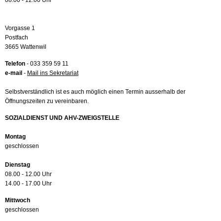
08.00 - 12.00 Uhr
Vorgasse 1
Postfach
3665 Wattenwil
Telefon
- 033 359 59 11
e-mail
-
Mail ins Sekretariat
Selbstverständlich ist es auch möglich einen Termin ausserhalb der
Öffnungszeiten zu vereinbaren.
SOZIALDIENST UND AHV-ZWEIGSTELLE
Montag
geschlossen
Dienstag
08.00 - 12.00 Uhr
14.00 - 17.00 Uhr
Mittwoch
geschlossen