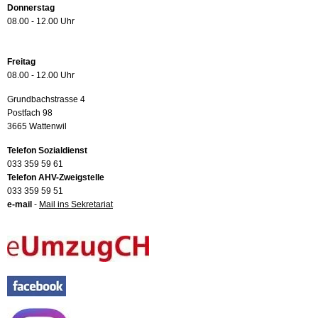
Donnerstag
08.00 - 12.00 Uhr
Freitag
08.00 - 12.00 Uhr
Grundbachstrasse 4
Postfach 98
3665 Wattenwil
Telefon Sozialdienst
033 359 59 61
Telefon AHV-Zweigstelle
033 359 59 51
e-mail
-
Mail ins Sekretariat