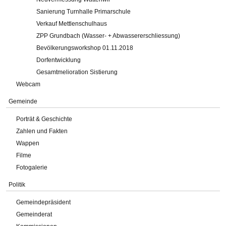
Sanierung Turnhalle Primarschule
Verkauf Mettlenschulhaus
ZPP Grundbach (Wasser- + Abwassererschliessung)
Bevölkerungsworkshop 01.11.2018
Dorfentwicklung
Gesamtmelioration Sistierung
Webcam
Gemeinde
Porträt & Geschichte
Zahlen und Fakten
Wappen
Filme
Fotogalerie
Politik
Gemeindepräsident
Gemeinderat