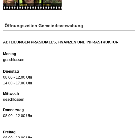
Öffnungszeiten Gemeindeverwaltung
ABTEILUNGEN PRÄSIDIALES, FINANZEN UND INFRASTRUKTUR
Montag
geschlossen
Dienstag
08.00 - 12.00 Uhr
14.00 - 17.00 Uhr
Mittwoch
geschlossen
Donnerstag
08.00 - 12.00 Uhr
Freitag