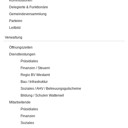
Kommissionen
Delegierte & Funktionäre
Gemeindeversammlung
Parteien
Leitbild
Verwaltung
Öffnungszeiten
Dienstleistungen
Präsidiales
Finanzen / Steuern
Regio BV Westamt
Bau / Infrastruktur
Soziales / AHV / Betreuungsgutscheine
Bildung / Schulen Wattenwil
Mitarbeitende
Präsidiales
Finanzen
Soziales