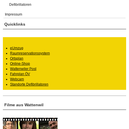
Defibrillatoren
Impressum
Quicklinks
eUmzug
Raumreservationssystem
Ortsplan
Online-Shop
Wattenwiler Post
Fahrplan ÖV
Webcam
Standorte Defibrillatoren
Filme aus Wattenwil