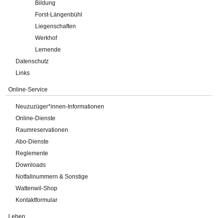
Bildung
Forst-Längenbühl
Liegenschaften
Werkhof
Lernende
Datenschutz
Links
Online-Service
Neuzuzüger*innen-Informationen
Online-Dienste
Raumreservationen
Abo-Dienste
Reglemente
Downloads
Notfallnummern & Sonstige
Wattenwil-Shop
Kontaktformular
Leben