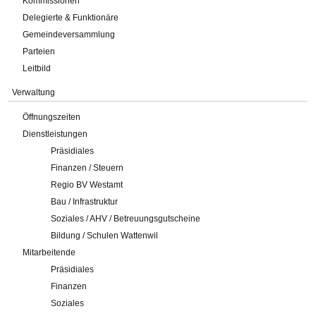
Kommissionen
Delegierte & Funktionäre
Gemeindeversammlung
Parteien
Leitbild
Verwaltung
Öffnungszeiten
Dienstleistungen
Präsidiales
Finanzen / Steuern
Regio BV Westamt
Bau / Infrastruktur
Soziales / AHV / Betreuungsgutscheine
Bildung / Schulen Wattenwil
Mitarbeitende
Präsidiales
Finanzen
Soziales