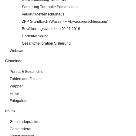
Sanierung Turnhalle Primarschule
Verkauf Mettlenschulhaus
ZPP Grundbach (Wasser- + Abwassererschliessung)
Bevölkerungsworkshop 01.11.2018
Dorfentwicklung
Gesamtmelioration Sistierung
Webcam
Gemeinde
Porträt & Geschichte
Zahlen und Fakten
Wappen
Filme
Fotogalerie
Politik
Gemeindepräsident
Gemeinderat