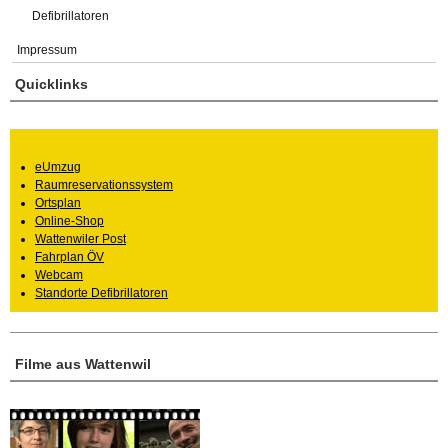
Defibrillatoren
Impressum
Quicklinks
eUmzug
Raumreservationssystem
Ortsplan
Online-Shop
Wattenwiler Post
Fahrplan ÖV
Webcam
Standorte Defibrillatoren
Filme aus Wattenwil