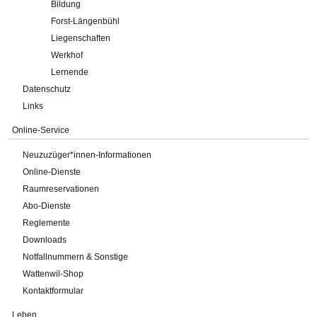
Bildung
Forst-Längenbühl
Liegenschaften
Werkhof
Lernende
Datenschutz
Links
Online-Service
Neuzuzüger*innen-Informationen
Online-Dienste
Raumreservationen
Abo-Dienste
Reglemente
Downloads
Notfallnummern & Sonstige
Wattenwil-Shop
Kontaktformular
Leben