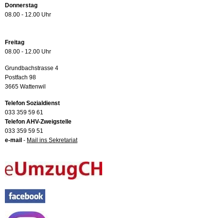
Donnerstag
08.00 - 12.00 Uhr
Freitag
08.00 - 12.00 Uhr
Grundbachstrasse 4
Postfach 98
3665 Wattenwil
Telefon Sozialdienst
033 359 59 61
Telefon AHV-Zweigstelle
033 359 59 51
e-mail
-
Mail ins Sekretariat