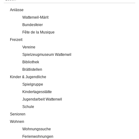
Anlässe
Wattenwil-Märit
Bundesfeier
Fête de la Musique
Freizeit
Vereine
Spielzeugmuseum Wattenwil
Bibliothek
Brätlistellen
Kinder & Jugendliche
Spielgruppe
Kindertagesstätte
Jugendarbeit Wattenwil
Schule
Senioren
Wohnen
Wohnungssuche
Ferienwohnungen