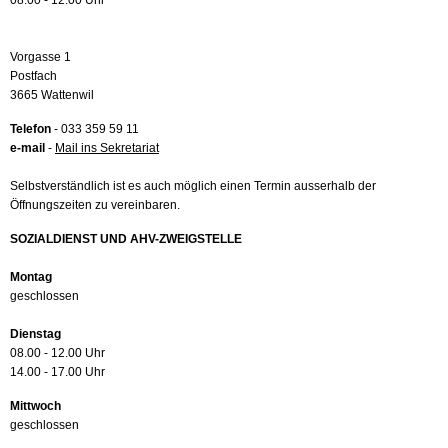
08.00 - 12.00 Uhr
Vorgasse 1
Postfach
3665 Wattenwil
Telefon
- 033 359 59 11
e-mail
-
Mail ins Sekretariat
Selbstverständlich ist es auch möglich einen Termin ausserhalb der
Öffnungszeiten zu vereinbaren.
SOZIALDIENST UND AHV-ZWEIGSTELLE
Montag
geschlossen
Dienstag
08.00 - 12.00 Uhr
14.00 - 17.00 Uhr
Mittwoch
geschlossen