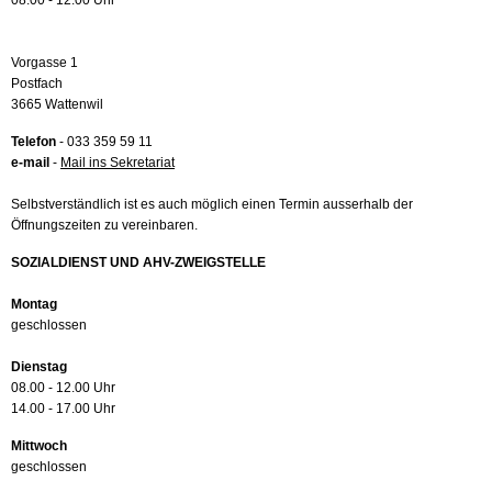
08.00 - 12.00 Uhr
Vorgasse 1
Postfach
3665 Wattenwil
Telefon
- 033 359 59 11
e-mail
-
Mail ins Sekretariat
Selbstverständlich ist es auch möglich einen Termin ausserhalb der
Öffnungszeiten zu vereinbaren.
SOZIALDIENST UND AHV-ZWEIGSTELLE
Montag
geschlossen
Dienstag
08.00 - 12.00 Uhr
14.00 - 17.00 Uhr
Mittwoch
geschlossen