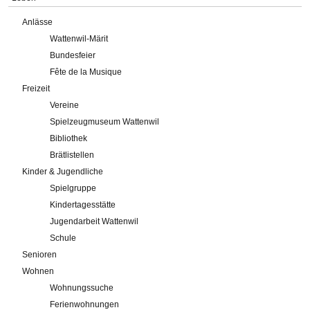
Anlässe
Wattenwil-Märit
Bundesfeier
Fête de la Musique
Freizeit
Vereine
Spielzeugmuseum Wattenwil
Bibliothek
Brätlistellen
Kinder & Jugendliche
Spielgruppe
Kindertagesstätte
Jugendarbeit Wattenwil
Schule
Senioren
Wohnen
Wohnungssuche
Ferienwohnungen