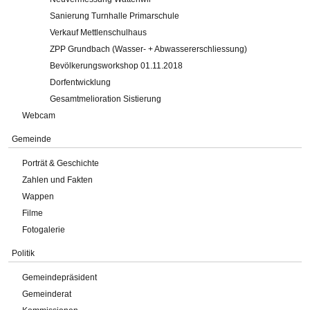
Sanierung Turnhalle Primarschule
Verkauf Mettlenschulhaus
ZPP Grundbach (Wasser- + Abwassererschliessung)
Bevölkerungsworkshop 01.11.2018
Dorfentwicklung
Gesamtmelioration Sistierung
Webcam
Gemeinde
Porträt & Geschichte
Zahlen und Fakten
Wappen
Filme
Fotogalerie
Politik
Gemeindepräsident
Gemeinderat