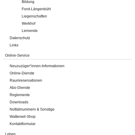
Bildung
Forst-Längenbühl
Liegenschaften
Werkhof
Lernende
Datenschutz
Links
Online-Service
Neuzuzüger*innen-Informationen
Online-Dienste
Raumreservationen
Abo-Dienste
Reglemente
Downloads
Notfallnummern & Sonstige
Wattenwil-Shop
Kontaktformular
Leben