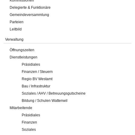
Kommissionen
Delegierte & Funktionäre
Gemeindeversammlung
Parteien
Leitbild
Verwaltung
Öffnungszeiten
Dienstleistungen
Präsidiales
Finanzen / Steuern
Regio BV Westamt
Bau / Infrastruktur
Soziales / AHV / Betreuungsgutscheine
Bildung / Schulen Wattenwil
Mitarbeitende
Präsidiales
Finanzen
Soziales