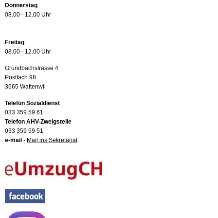
Donnerstag
08.00 - 12.00 Uhr
Freitag
08.00 - 12.00 Uhr
Grundbachstrasse 4
Postfach 98
3665 Wattenwil
Telefon Sozialdienst
033 359 59 61
Telefon AHV-Zweigstelle
033 359 59 51
e-mail
-
Mail ins Sekretariat