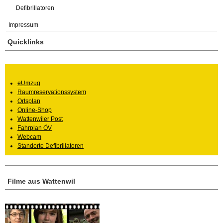
Defibrillatoren
Impressum
Quicklinks
eUmzug
Raumreservationssystem
Ortsplan
Online-Shop
Wattenwiler Post
Fahrplan ÖV
Webcam
Standorte Defibrillatoren
Filme aus Wattenwil