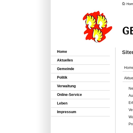
Hom
Sit
Home
Aktuelles
Hom
Gemeinde
Politik
Aktue
Verwaltung
Ne
Online-Service
Au
Er
Leben
Ve
Impressum
Wa
Pr