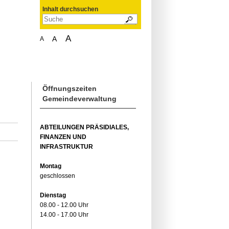
Inhalt durchsuchen
A
A
A
Öffnungszeiten
Gemeindeverwaltung
ABTEILUNGEN PRÄSIDIALES,
FINANZEN UND
INFRASTRUKTUR
Montag
geschlossen
Dienstag
08.00 - 12.00 Uhr
14.00 - 17.00 Uhr