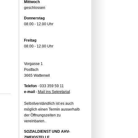
Mittwoch
geschlossen
Donnerstag
08.00 - 12.00 Uhr
Freitag
08.00 - 12.00 Uhr
Vorgasse 1
Postfach
3665 Wattenwil
Telefon
- 033 359 59 11
e-mail
-
Mail ins Sekretariat
Selbstverständlich ist es auch
möglich einen Termin ausserhalb
der Öffnungszeiten zu
vereinbaren.
SOZIALDIENST UND AHV-
ZWEIGSTELLE