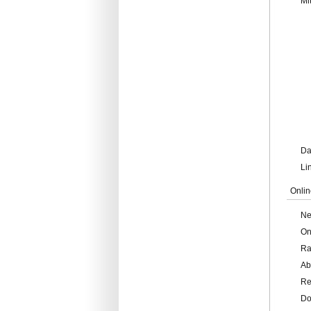
Mi
Da
Li
Onlin
Ne
On
Ra
Ab
Re
Do