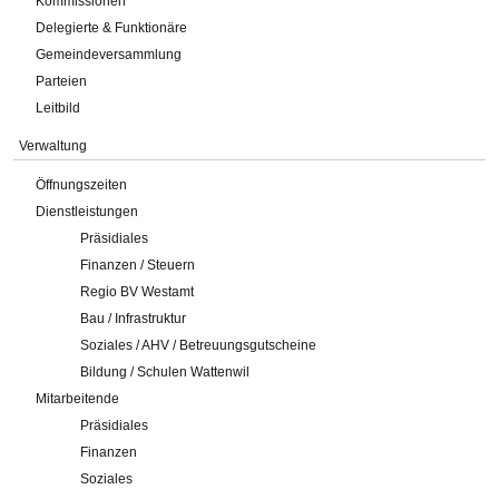
Kommissionen
Delegierte & Funktionäre
Gemeindeversammlung
Parteien
Leitbild
Verwaltung
Öffnungszeiten
Dienstleistungen
Präsidiales
Finanzen / Steuern
Regio BV Westamt
Bau / Infrastruktur
Soziales / AHV / Betreuungsgutscheine
Bildung / Schulen Wattenwil
Mitarbeitende
Präsidiales
Finanzen
Soziales