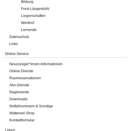
Bildung
Forst-Längenbühl
Liegenschaften
Werkhof
Lernende
Datenschutz
Links
Online-Service
Neuzuzüger*innen-Informationen
Online-Dienste
Raumreservationen
Abo-Dienste
Reglemente
Downloads
Notfallnummern & Sonstige
Wattenwil-Shop
Kontaktformular
Leben