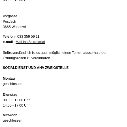
08.00 - 12.00 Uhr
Vorgasse 1
Postfach
3665 Wattenwil
Telefon
- 033 359 59 11
e-mail
-
Mail ins Sekretariat
Selbstverständlich ist es auch möglich einen Termin ausserhalb der
Öffnungszeiten zu vereinbaren.
SOZIALDIENST UND AHV-ZWEIGSTELLE
Montag
geschlossen
Dienstag
08.00 - 12.00 Uhr
14.00 - 17.00 Uhr
Mittwoch
geschlossen