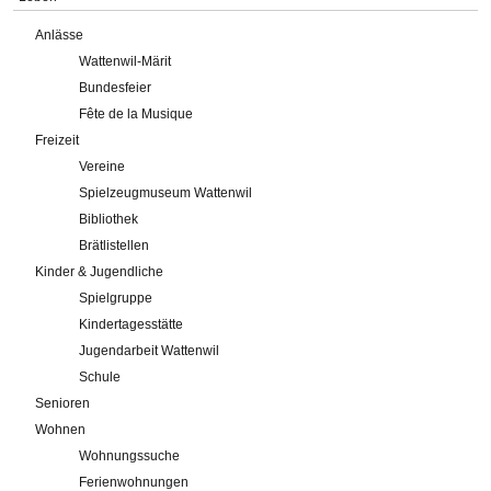
Anlässe
Wattenwil-Märit
Bundesfeier
Fête de la Musique
Freizeit
Vereine
Spielzeugmuseum Wattenwil
Bibliothek
Brätlistellen
Kinder & Jugendliche
Spielgruppe
Kindertagesstätte
Jugendarbeit Wattenwil
Schule
Senioren
Wohnen
Wohnungssuche
Ferienwohnungen