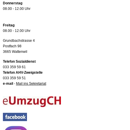
Donnerstag
08.00 - 12.00 Uhr
Freitag
08.00 - 12.00 Uhr
Grundbachstrasse 4
Postfach 98
3665 Wattenwil
Telefon Sozialdienst
033 359 59 61
Telefon AHV-Zweigstelle
033 359 59 51
e-mail
-
Mail ins Sekretariat