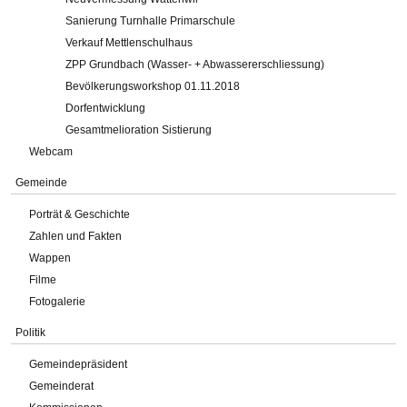
Sanierung Turnhalle Primarschule
Verkauf Mettlenschulhaus
ZPP Grundbach (Wasser- + Abwassererschliessung)
Bevölkerungsworkshop 01.11.2018
Dorfentwicklung
Gesamtmelioration Sistierung
Webcam
Gemeinde
Porträt & Geschichte
Zahlen und Fakten
Wappen
Filme
Fotogalerie
Politik
Gemeindepräsident
Gemeinderat