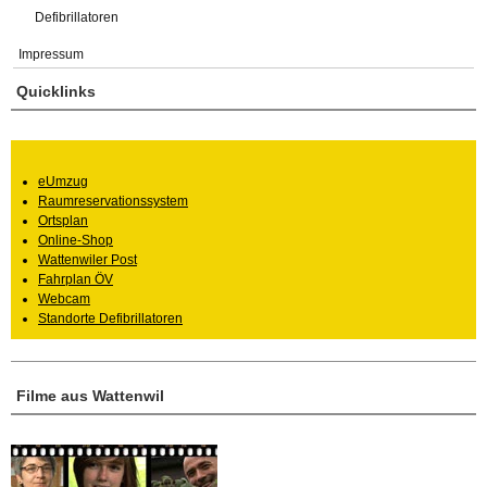
Defibrillatoren
Impressum
Quicklinks
eUmzug
Raumreservationssystem
Ortsplan
Online-Shop
Wattenwiler Post
Fahrplan ÖV
Webcam
Standorte Defibrillatoren
Filme aus Wattenwil