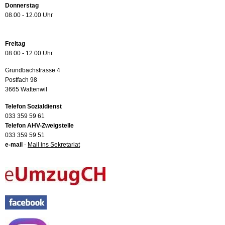
Donnerstag
08.00 - 12.00 Uhr
Freitag
08.00 - 12.00 Uhr
Grundbachstrasse 4
Postfach 98
3665 Wattenwil
Telefon Sozialdienst
033 359 59 61
Telefon AHV-Zweigstelle
033 359 59 51
e-mail
-
Mail ins Sekretariat