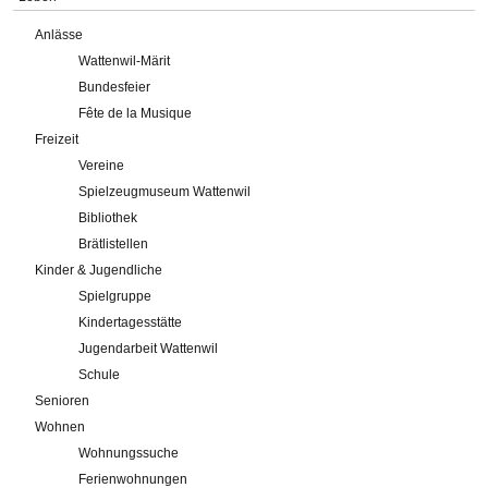
Anlässe
Wattenwil-Märit
Bundesfeier
Fête de la Musique
Freizeit
Vereine
Spielzeugmuseum Wattenwil
Bibliothek
Brätlistellen
Kinder & Jugendliche
Spielgruppe
Kindertagesstätte
Jugendarbeit Wattenwil
Schule
Senioren
Wohnen
Wohnungssuche
Ferienwohnungen