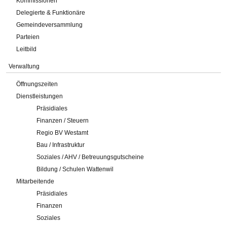
Kommissionen
Delegierte & Funktionäre
Gemeindeversammlung
Parteien
Leitbild
Verwaltung
Öffnungszeiten
Dienstleistungen
Präsidiales
Finanzen / Steuern
Regio BV Westamt
Bau / Infrastruktur
Soziales / AHV / Betreuungsgutscheine
Bildung / Schulen Wattenwil
Mitarbeitende
Präsidiales
Finanzen
Soziales