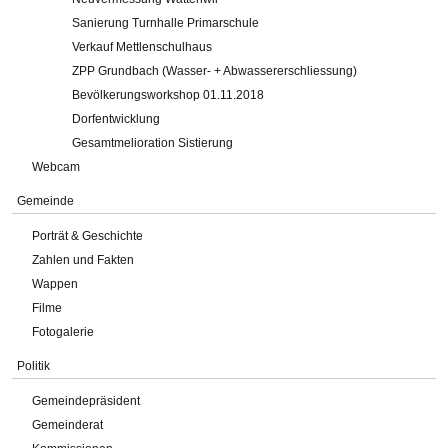
Sanierung Turnhalle Primarschule
Verkauf Mettlenschulhaus
ZPP Grundbach (Wasser- + Abwassererschliessung)
Bevölkerungsworkshop 01.11.2018
Dorfentwicklung
Gesamtmelioration Sistierung
Webcam
Gemeinde
Porträt & Geschichte
Zahlen und Fakten
Wappen
Filme
Fotogalerie
Politik
Gemeindepräsident
Gemeinderat