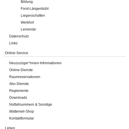
Bildung
Forst-Längenbühl
Liegenschaften
Werkhof
Lernende
Datenschutz
Links
Online-Service
Neuzuzüger*innen-Informationen
Online-Dienste
Raumreservationen
Abo-Dienste
Reglemente
Downloads
Notfallnummern & Sonstige
Wattenwil-Shop
Kontaktformular
Leben