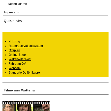
Defibrillatoren
Impressum
Quicklinks
eUmzug
Raumreservationssystem
Ortsplan
Online-Shop
Wattenwiler Post
Fahrplan ÖV
Webcam
Standorte Defibrillatoren
Filme aus Wattenwil