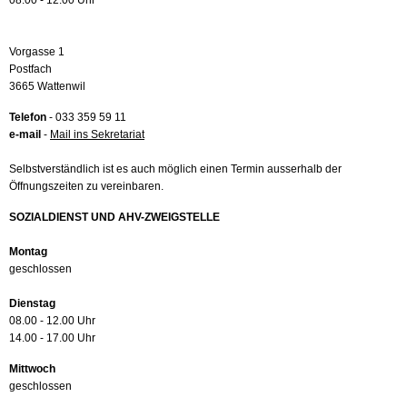
08.00 - 12.00 Uhr
Vorgasse 1
Postfach
3665 Wattenwil
Telefon
- 033 359 59 11
e-mail
-
Mail ins Sekretariat
Selbstverständlich ist es auch möglich einen Termin ausserhalb der
Öffnungszeiten zu vereinbaren.
SOZIALDIENST UND AHV-ZWEIGSTELLE
Montag
geschlossen
Dienstag
08.00 - 12.00 Uhr
14.00 - 17.00 Uhr
Mittwoch
geschlossen