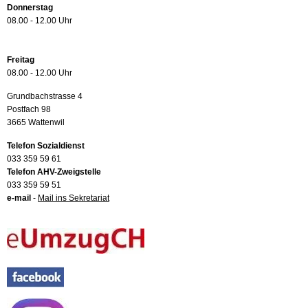
Donnerstag
08.00 - 12.00 Uhr
Freitag
08.00 - 12.00 Uhr
Grundbachstrasse 4
Postfach 98
3665 Wattenwil
Telefon Sozialdienst
033 359 59 61
Telefon AHV-Zweigstelle
033 359 59 51
e-mail
-
Mail ins Sekretariat