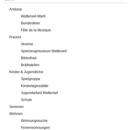
Anlässe
Wattenwil-Märit
Bundesfeier
Fête de la Musique
Freizeit
Vereine
Spielzeugmuseum Wattenwil
Bibliothek
Brätlistellen
Kinder & Jugendliche
Spielgruppe
Kindertagesstätte
Jugendarbeit Wattenwil
Schule
Senioren
Wohnen
Wohnungssuche
Ferienwohnungen