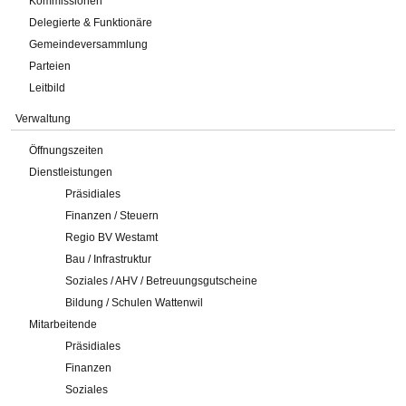
Kommissionen
Delegierte & Funktionäre
Gemeindeversammlung
Parteien
Leitbild
Verwaltung
Öffnungszeiten
Dienstleistungen
Präsidiales
Finanzen / Steuern
Regio BV Westamt
Bau / Infrastruktur
Soziales / AHV / Betreuungsgutscheine
Bildung / Schulen Wattenwil
Mitarbeitende
Präsidiales
Finanzen
Soziales