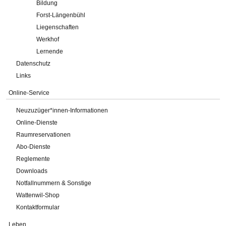
Bildung
Forst-Längenbühl
Liegenschaften
Werkhof
Lernende
Datenschutz
Links
Online-Service
Neuzuzüger*innen-Informationen
Online-Dienste
Raumreservationen
Abo-Dienste
Reglemente
Downloads
Notfallnummern & Sonstige
Wattenwil-Shop
Kontaktformular
Leben