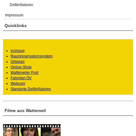
Defibrillatoren
Impressum
Quicklinks
eUmzug
Raumreservationssystem
Ortsplan
Online-Shop
Wattenwiler Post
Fahrplan ÖV
Webcam
Standorte Defibrillatoren
Filme aus Wattenwil