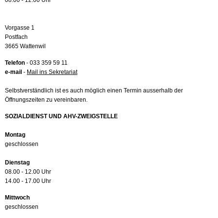
08.00 - 12.00 Uhr
Vorgasse 1
Postfach
3665 Wattenwil
Telefon
- 033 359 59 11
e-mail
-
Mail ins Sekretariat
Selbstverständlich ist es auch möglich einen Termin ausserhalb der
Öffnungszeiten zu vereinbaren.
SOZIALDIENST UND AHV-ZWEIGSTELLE
Montag
geschlossen
Dienstag
08.00 - 12.00 Uhr
14.00 - 17.00 Uhr
Mittwoch
geschlossen