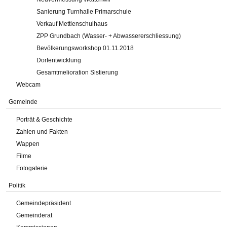
Sanierung Turnhalle Primarschule
Verkauf Mettlenschulhaus
ZPP Grundbach (Wasser- + Abwassererschliessung)
Bevölkerungsworkshop 01.11.2018
Dorfentwicklung
Gesamtmelioration Sistierung
Webcam
Gemeinde
Porträt & Geschichte
Zahlen und Fakten
Wappen
Filme
Fotogalerie
Politik
Gemeindepräsident
Gemeinderat