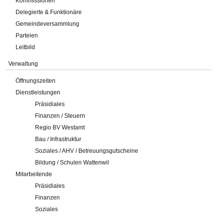
Kommissionen
Delegierte & Funktionäre
Gemeindeversammlung
Parteien
Leitbild
Verwaltung
Öffnungszeiten
Dienstleistungen
Präsidiales
Finanzen / Steuern
Regio BV Westamt
Bau / Infrastruktur
Soziales / AHV / Betreuungsgutscheine
Bildung / Schulen Wattenwil
Mitarbeitende
Präsidiales
Finanzen
Soziales