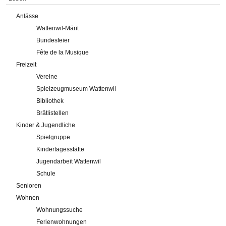
Anlässe
Wattenwil-Märit
Bundesfeier
Fête de la Musique
Freizeit
Vereine
Spielzeugmuseum Wattenwil
Bibliothek
Brätlistellen
Kinder & Jugendliche
Spielgruppe
Kindertagesstätte
Jugendarbeit Wattenwil
Schule
Senioren
Wohnen
Wohnungssuche
Ferienwohnungen