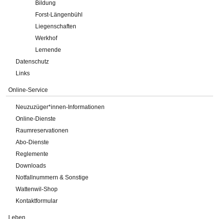
Bildung
Forst-Längenbühl
Liegenschaften
Werkhof
Lernende
Datenschutz
Links
Online-Service
Neuzuzüger*innen-Informationen
Online-Dienste
Raumreservationen
Abo-Dienste
Reglemente
Downloads
Notfallnummern & Sonstige
Wattenwil-Shop
Kontaktformular
Leben