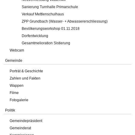
Sanierung Turnhalle Primarschule
Verkauf Mettlenschulhaus
ZPP Grundbach (Wasser- + Abwassererschliessung)
Bevölkerungsworkshop 01.11.2018
Dorfentwicklung
Gesamtmelioration Sistierung
Webcam
Gemeinde
Porträt & Geschichte
Zahlen und Fakten
Wappen
Filme
Fotogalerie
Politik
Gemeindepräsident
Gemeinderat