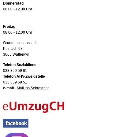
Donnerstag
08.00 - 12.00 Uhr
Freitag
08.00 - 12.00 Uhr
Grundbachstrasse 4
Postfach 98
3665 Wattenwil
Telefon Sozialdienst
033 359 59 61
Telefon AHV-Zweigstelle
033 359 59 51
e-mail
-
Mail ins Sekretariat