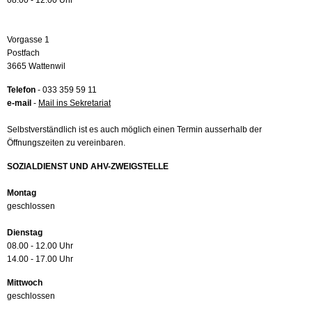
08.00 - 12.00 Uhr
Vorgasse 1
Postfach
3665 Wattenwil
Telefon
- 033 359 59 11
e-mail
-
Mail ins Sekretariat
Selbstverständlich ist es auch möglich einen Termin ausserhalb der
Öffnungszeiten zu vereinbaren.
SOZIALDIENST UND AHV-ZWEIGSTELLE
Montag
geschlossen
Dienstag
08.00 - 12.00 Uhr
14.00 - 17.00 Uhr
Mittwoch
geschlossen