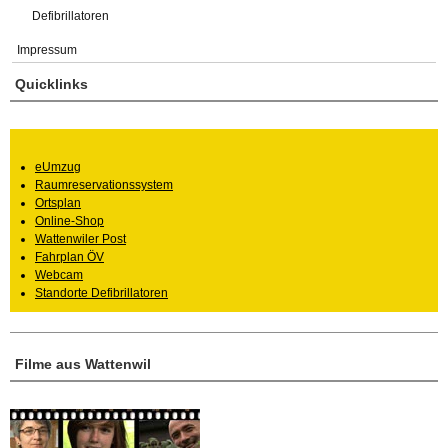
Defibrillatoren
Impressum
Quicklinks
eUmzug
Raumreservationssystem
Ortsplan
Online-Shop
Wattenwiler Post
Fahrplan ÖV
Webcam
Standorte Defibrillatoren
Filme aus Wattenwil