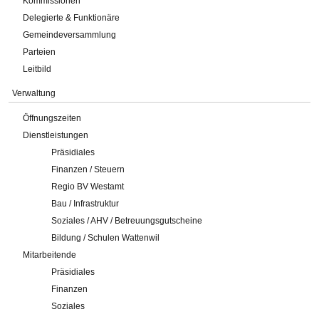
Kommissionen
Delegierte & Funktionäre
Gemeindeversammlung
Parteien
Leitbild
Verwaltung
Öffnungszeiten
Dienstleistungen
Präsidiales
Finanzen / Steuern
Regio BV Westamt
Bau / Infrastruktur
Soziales / AHV / Betreuungsgutscheine
Bildung / Schulen Wattenwil
Mitarbeitende
Präsidiales
Finanzen
Soziales