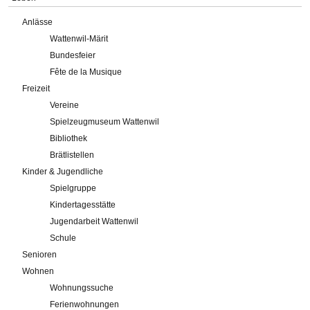
Anlässe
Wattenwil-Märit
Bundesfeier
Fête de la Musique
Freizeit
Vereine
Spielzeugmuseum Wattenwil
Bibliothek
Brätlistellen
Kinder & Jugendliche
Spielgruppe
Kindertagesstätte
Jugendarbeit Wattenwil
Schule
Senioren
Wohnen
Wohnungssuche
Ferienwohnungen