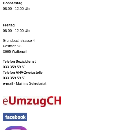
Donnerstag
08.00 - 12.00 Uhr
Freitag
08.00 - 12.00 Uhr
Grundbachstrasse 4
Postfach 98
3665 Wattenwil
Telefon Sozialdienst
033 359 59 61
Telefon AHV-Zweigstelle
033 359 59 51
e-mail
-
Mail ins Sekretariat