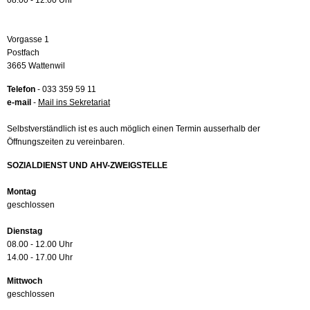
08.00 - 12.00 Uhr
Vorgasse 1
Postfach
3665 Wattenwil
Telefon
- 033 359 59 11
e-mail
-
Mail ins Sekretariat
Selbstverständlich ist es auch möglich einen Termin ausserhalb der
Öffnungszeiten zu vereinbaren.
SOZIALDIENST UND AHV-ZWEIGSTELLE
Montag
geschlossen
Dienstag
08.00 - 12.00 Uhr
14.00 - 17.00 Uhr
Mittwoch
geschlossen