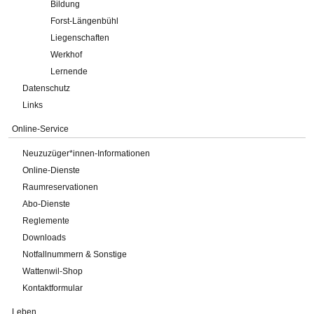
Bildung
Forst-Längenbühl
Liegenschaften
Werkhof
Lernende
Datenschutz
Links
Online-Service
Neuzuzüger*innen-Informationen
Online-Dienste
Raumreservationen
Abo-Dienste
Reglemente
Downloads
Notfallnummern & Sonstige
Wattenwil-Shop
Kontaktformular
Leben