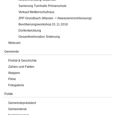
Sanierung Turnhalle Primarschule
Verkauf Mettlenschulhaus
ZPP Grundbach (Wasser- + Abwassererschliessung)
Bevölkerungsworkshop 01.11.2018
Dorfentwicklung
Gesamtmelioration Sistierung
Webcam
Gemeinde
Porträt & Geschichte
Zahlen und Fakten
Wappen
Filme
Fotogalerie
Politik
Gemeindepräsident
Gemeinderat