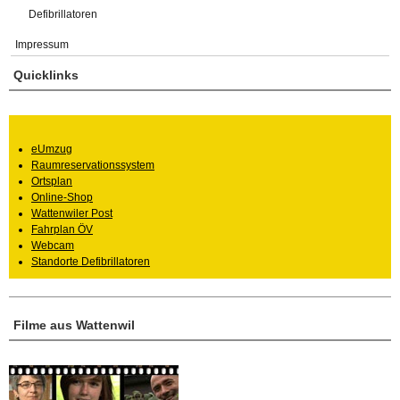
Defibrillatoren
Impressum
Quicklinks
eUmzug
Raumreservationssystem
Ortsplan
Online-Shop
Wattenwiler Post
Fahrplan ÖV
Webcam
Standorte Defibrillatoren
Filme aus Wattenwil