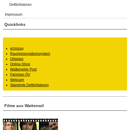
Defibrillatoren
Impressum
Quicklinks
eUmzug
Raumreservationssystem
Ortsplan
Online-Shop
Wattenwiler Post
Fahrplan ÖV
Webcam
Standorte Defibrillatoren
Filme aus Wattenwil