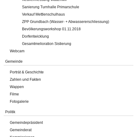
Sanierung Turnhalle Primarschule
Verkauf Mettlenschulhaus
ZPP Grundbach (Wasser- + Abwassererschliessung)
Bevölkerungsworkshop 01.11.2018
Dorfentwicklung
Gesamtmelioration Sistierung
Webcam
Gemeinde
Porträt & Geschichte
Zahlen und Fakten
Wappen
Filme
Fotogalerie
Politik
Gemeindepräsident
Gemeinderat