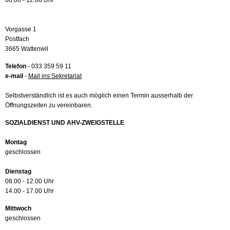
08.00 - 12.00 Uhr
Vorgasse 1
Postfach
3665 Wattenwil
Telefon
- 033 359 59 11
e-mail
-
Mail ins Sekretariat
Selbstverständlich ist es auch möglich einen Termin ausserhalb der
Öffnungszeiten zu vereinbaren.
SOZIALDIENST UND AHV-ZWEIGSTELLE
Montag
geschlossen
Dienstag
08.00 - 12.00 Uhr
14.00 - 17.00 Uhr
Mittwoch
geschlossen