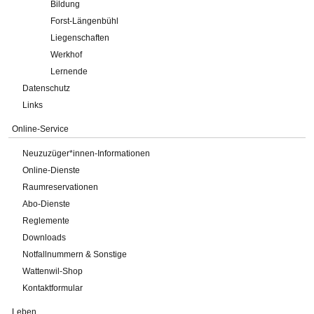
Bildung
Forst-Längenbühl
Liegenschaften
Werkhof
Lernende
Datenschutz
Links
Online-Service
Neuzuzüger*innen-Informationen
Online-Dienste
Raumreservationen
Abo-Dienste
Reglemente
Downloads
Notfallnummern & Sonstige
Wattenwil-Shop
Kontaktformular
Leben