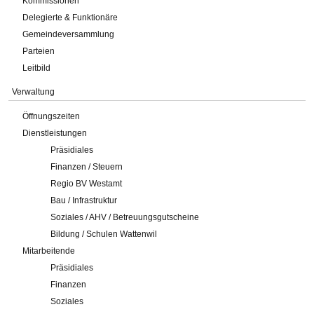
Kommissionen
Delegierte & Funktionäre
Gemeindeversammlung
Parteien
Leitbild
Verwaltung
Öffnungszeiten
Dienstleistungen
Präsidiales
Finanzen / Steuern
Regio BV Westamt
Bau / Infrastruktur
Soziales / AHV / Betreuungsgutscheine
Bildung / Schulen Wattenwil
Mitarbeitende
Präsidiales
Finanzen
Soziales