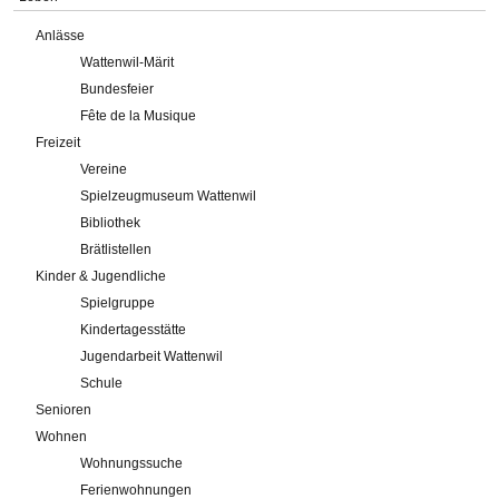
Anlässe
Wattenwil-Märit
Bundesfeier
Fête de la Musique
Freizeit
Vereine
Spielzeugmuseum Wattenwil
Bibliothek
Brätlistellen
Kinder & Jugendliche
Spielgruppe
Kindertagesstätte
Jugendarbeit Wattenwil
Schule
Senioren
Wohnen
Wohnungssuche
Ferienwohnungen