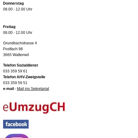
Donnerstag
08.00 - 12.00 Uhr
Freitag
08.00 - 12.00 Uhr
Grundbachstrasse 4
Postfach 98
3665 Wattenwil
Telefon Sozialdienst
033 359 59 61
Telefon AHV-Zweigstelle
033 359 59 51
e-mail
-
Mail ins Sekretariat