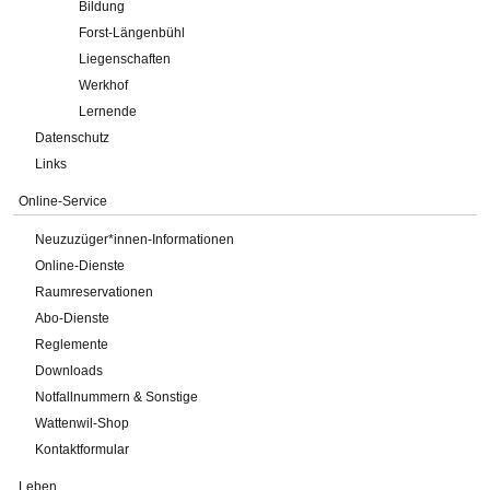
Bildung
Forst-Längenbühl
Liegenschaften
Werkhof
Lernende
Datenschutz
Links
Online-Service
Neuzuzüger*innen-Informationen
Online-Dienste
Raumreservationen
Abo-Dienste
Reglemente
Downloads
Notfallnummern & Sonstige
Wattenwil-Shop
Kontaktformular
Leben