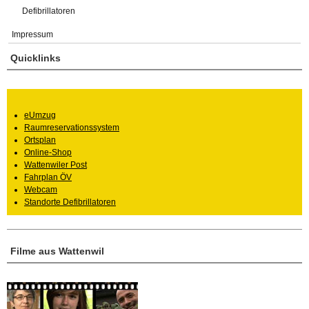
Defibrillatoren
Impressum
Quicklinks
eUmzug
Raumreservationssystem
Ortsplan
Online-Shop
Wattenwiler Post
Fahrplan ÖV
Webcam
Standorte Defibrillatoren
Filme aus Wattenwil