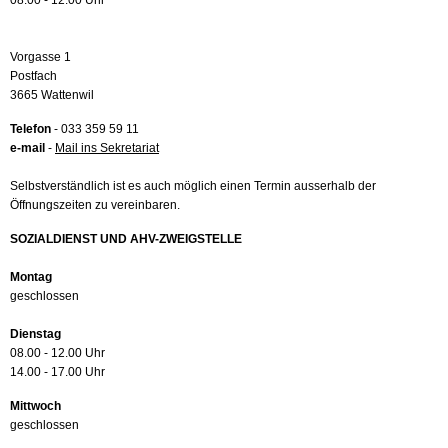
08.00 - 12.00 Uhr
Vorgasse 1
Postfach
3665 Wattenwil
Telefon
- 033 359 59 11
e-mail
-
Mail ins Sekretariat
Selbstverständlich ist es auch möglich einen Termin ausserhalb der
Öffnungszeiten zu vereinbaren.
SOZIALDIENST UND AHV-ZWEIGSTELLE
Montag
geschlossen
Dienstag
08.00 - 12.00 Uhr
14.00 - 17.00 Uhr
Mittwoch
geschlossen