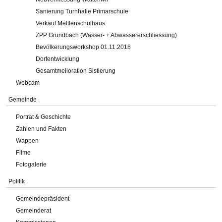
Sanierung Turnhalle Primarschule
Verkauf Mettlenschulhaus
ZPP Grundbach (Wasser- + Abwassererschliessung)
Bevölkerungsworkshop 01.11.2018
Dorfentwicklung
Gesamtmelioration Sistierung
Webcam
Gemeinde
Porträt & Geschichte
Zahlen und Fakten
Wappen
Filme
Fotogalerie
Politik
Gemeindepräsident
Gemeinderat