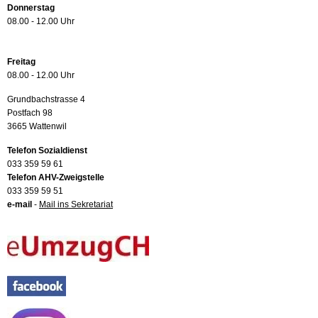
Donnerstag
08.00 - 12.00 Uhr
Freitag
08.00 - 12.00 Uhr
Grundbachstrasse 4
Postfach 98
3665 Wattenwil
Telefon Sozialdienst
033 359 59 61
Telefon AHV-Zweigstelle
033 359 59 51
e-mail
-
Mail ins Sekretariat