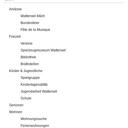
Anlässe
Wattenwil-Märit
Bundesfeier
Fête de la Musique
Freizeit
Vereine
Spielzeugmuseum Wattenwil
Bibliothek
Brätlistellen
Kinder & Jugendliche
Spielgruppe
Kindertagesstätte
Jugendarbeit Wattenwil
Schule
Senioren
Wohnen
Wohnungssuche
Ferienwohnungen