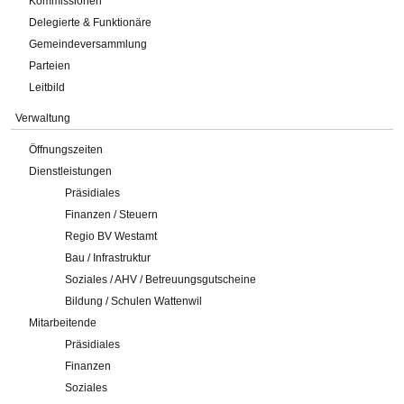
Kommissionen
Delegierte & Funktionäre
Gemeindeversammlung
Parteien
Leitbild
Verwaltung
Öffnungszeiten
Dienstleistungen
Präsidiales
Finanzen / Steuern
Regio BV Westamt
Bau / Infrastruktur
Soziales / AHV / Betreuungsgutscheine
Bildung / Schulen Wattenwil
Mitarbeitende
Präsidiales
Finanzen
Soziales