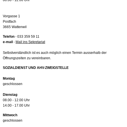
08.00 - 12.00 Uhr
Vorgasse 1
Postfach
3665 Wattenwil
Telefon
- 033 359 59 11
e-mail
-
Mail ins Sekretariat
Selbstverständlich ist es auch möglich einen Termin ausserhalb der
Öffnungszeiten zu vereinbaren.
SOZIALDIENST UND AHV-ZWEIGSTELLE
Montag
geschlossen
Dienstag
08.00 - 12.00 Uhr
14.00 - 17.00 Uhr
Mittwoch
geschlossen