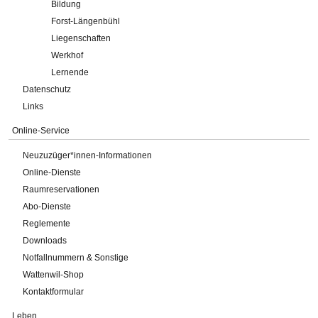
Bildung
Forst-Längenbühl
Liegenschaften
Werkhof
Lernende
Datenschutz
Links
Online-Service
Neuzuzüger*innen-Informationen
Online-Dienste
Raumreservationen
Abo-Dienste
Reglemente
Downloads
Notfallnummern & Sonstige
Wattenwil-Shop
Kontaktformular
Leben