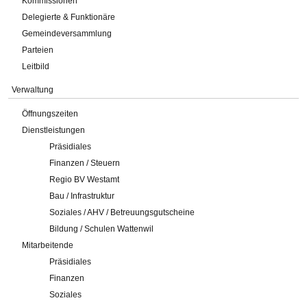
Kommissionen
Delegierte & Funktionäre
Gemeindeversammlung
Parteien
Leitbild
Verwaltung
Öffnungszeiten
Dienstleistungen
Präsidiales
Finanzen / Steuern
Regio BV Westamt
Bau / Infrastruktur
Soziales / AHV / Betreuungsgutscheine
Bildung / Schulen Wattenwil
Mitarbeitende
Präsidiales
Finanzen
Soziales