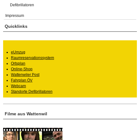
Defibrillatoren
Impressum
Quicklinks
eUmzug
Raumreservationssystem
Ortsplan
Online-Shop
Wattenwiler Post
Fahrplan ÖV
Webcam
Standorte Defibrillatoren
Filme aus Wattenwil