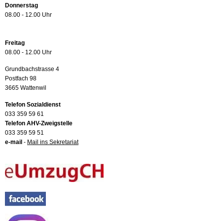
Donnerstag
08.00 - 12.00 Uhr
Freitag
08.00 - 12.00 Uhr
Grundbachstrasse 4
Postfach 98
3665 Wattenwil
Telefon Sozialdienst
033 359 59 61
Telefon AHV-Zweigstelle
033 359 59 51
e-mail
-
Mail ins Sekretariat