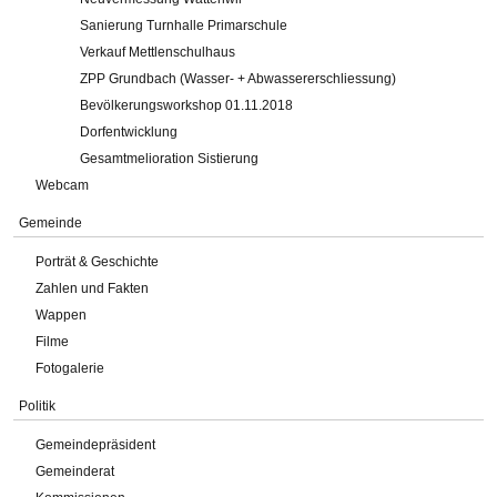
Sanierung Turnhalle Primarschule
Verkauf Mettlenschulhaus
ZPP Grundbach (Wasser- + Abwassererschliessung)
Bevölkerungsworkshop 01.11.2018
Dorfentwicklung
Gesamtmelioration Sistierung
Webcam
Gemeinde
Porträt & Geschichte
Zahlen und Fakten
Wappen
Filme
Fotogalerie
Politik
Gemeindepräsident
Gemeinderat