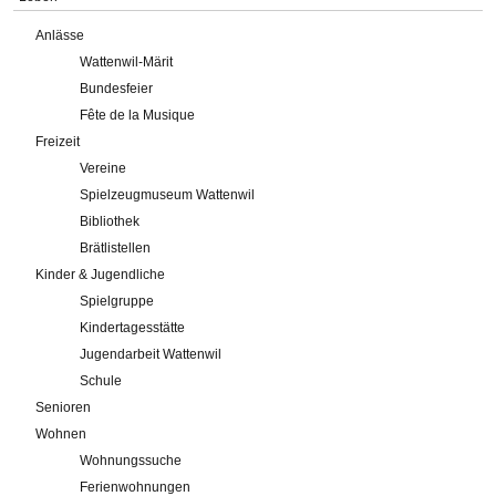
Anlässe
Wattenwil-Märit
Bundesfeier
Fête de la Musique
Freizeit
Vereine
Spielzeugmuseum Wattenwil
Bibliothek
Brätlistellen
Kinder & Jugendliche
Spielgruppe
Kindertagesstätte
Jugendarbeit Wattenwil
Schule
Senioren
Wohnen
Wohnungssuche
Ferienwohnungen