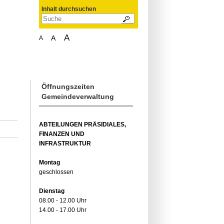
Inhalt durchsuchen
A
A
A
Öffnungszeiten
Gemeindeverwaltung
ABTEILUNGEN PRÄSIDIALES,
FINANZEN UND
INFRASTRUKTUR
Montag
geschlossen
Dienstag
08.00 - 12.00 Uhr
14.00 - 17.00 Uhr