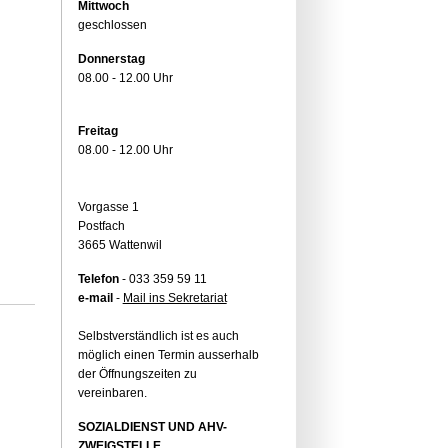
Mittwoch
geschlossen
Donnerstag
08.00 - 12.00 Uhr
Freitag
08.00 - 12.00 Uhr
Vorgasse 1
Postfach
3665 Wattenwil
Telefon
- 033 359 59 11
e-mail
-
Mail ins Sekretariat
Selbstverständlich ist es auch
möglich einen Termin ausserhalb
der Öffnungszeiten zu
vereinbaren.
SOZIALDIENST UND AHV-
ZWEIGSTELLE