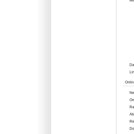
Mi
Da
Li
Onlin
Ne
On
Ra
Ab
Re
Do