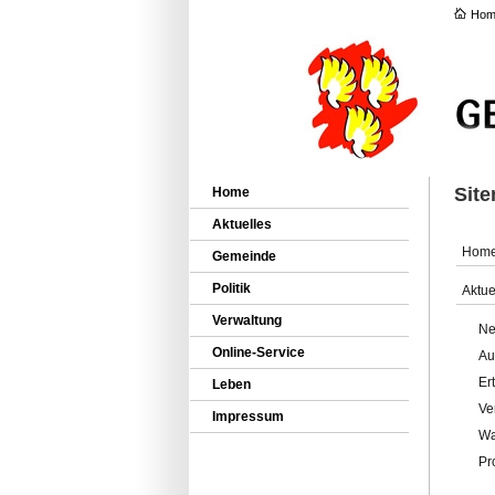
Hom
Sit
Home
Aktuelles
Hom
Gemeinde
Politik
Aktue
Verwaltung
Ne
Online-Service
Au
Er
Leben
Ve
Impressum
Wa
Pr