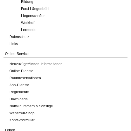
Bildung
Forst-Längenbühl
Liegenschaften
Werkhof
Lernende
Datenschutz
Links
Online-Service
Neuzuzüger*innen-Informationen
Online-Dienste
Raumreservationen
Abo-Dienste
Reglemente
Downloads
Notfallnummern & Sonstige
Wattenwil-Shop
Kontaktformular
Leben