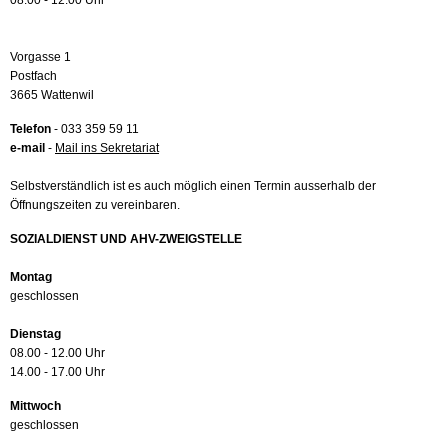
08.00 - 12.00 Uhr
Vorgasse 1
Postfach
3665 Wattenwil
Telefon
- 033 359 59 11
e-mail
-
Mail ins Sekretariat
Selbstverständlich ist es auch möglich einen Termin ausserhalb der
Öffnungszeiten zu vereinbaren.
SOZIALDIENST UND AHV-ZWEIGSTELLE
Montag
geschlossen
Dienstag
08.00 - 12.00 Uhr
14.00 - 17.00 Uhr
Mittwoch
geschlossen