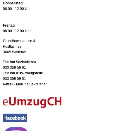
Donnerstag
08.00 - 12.00 Uhr
Freitag
08.00 - 12.00 Uhr
Grundbachstrasse 4
Postfach 98
3665 Wattenwil
Telefon Sozialdienst
033 359 59 61
Telefon AHV-Zweigstelle
033 359 59 51
e-mail
-
Mail ins Sekretariat