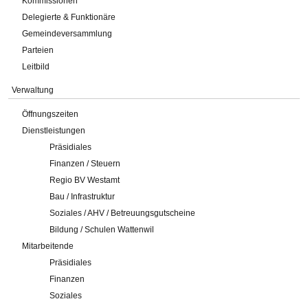
Kommissionen
Delegierte & Funktionäre
Gemeindeversammlung
Parteien
Leitbild
Verwaltung
Öffnungszeiten
Dienstleistungen
Präsidiales
Finanzen / Steuern
Regio BV Westamt
Bau / Infrastruktur
Soziales / AHV / Betreuungsgutscheine
Bildung / Schulen Wattenwil
Mitarbeitende
Präsidiales
Finanzen
Soziales