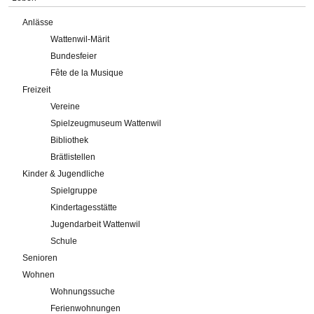
Anlässe
Wattenwil-Märit
Bundesfeier
Fête de la Musique
Freizeit
Vereine
Spielzeugmuseum Wattenwil
Bibliothek
Brätlistellen
Kinder & Jugendliche
Spielgruppe
Kindertagesstätte
Jugendarbeit Wattenwil
Schule
Senioren
Wohnen
Wohnungssuche
Ferienwohnungen