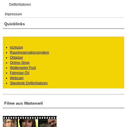
Defibrillatoren
Impressum
Quicklinks
eUmzug
Raumreservationssystem
Ortsplan
Online-Shop
Wattenwiler Post
Fahrplan ÖV
Webcam
Standorte Defibrillatoren
Filme aus Wattenwil