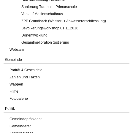
Sanierung Turnhalle Primarschule
Verkauf Mettlenschulhaus
ZPP Grundbach (Wasser- + Abwassererschliessung)
Bevölkerungsworkshop 01.11.2018
Dorfentwicklung
Gesamtmelioration Sistierung
Webcam
Gemeinde
Porträt & Geschichte
Zahlen und Fakten
Wappen
Filme
Fotogalerie
Politik
Gemeindepräsident
Gemeinderat