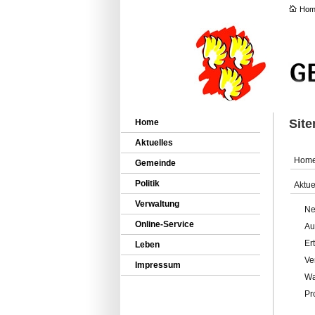
Hom
Sit
Home
Aktuelles
Hom
Gemeinde
Politik
Aktue
Verwaltung
Ne
Online-Service
Au
Er
Leben
Ve
Impressum
Wa
Pr