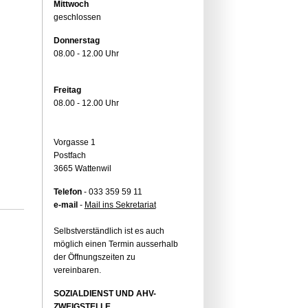
Mittwoch
geschlossen
Donnerstag
08.00 - 12.00 Uhr
Freitag
08.00 - 12.00 Uhr
Vorgasse 1
Postfach
3665 Wattenwil
Telefon
- 033 359 59 11
e-mail
-
Mail ins Sekretariat
Selbstverständlich ist es auch
möglich einen Termin ausserhalb
der Öffnungszeiten zu
vereinbaren.
SOZIALDIENST UND AHV-
ZWEIGSTELLE