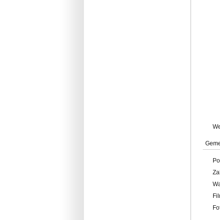
W
Geme
Po
Za
W
Fi
Fo