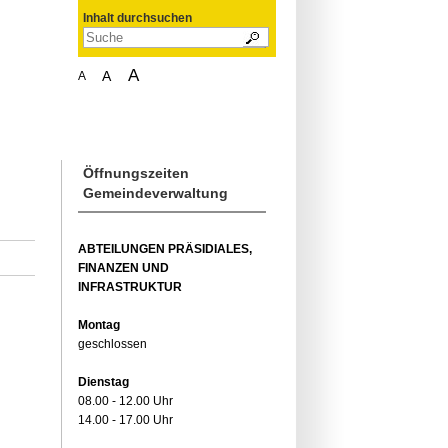
Inhalt durchsuchen
A
A
A
Öffnungszeiten
Gemeindeverwaltung
ABTEILUNGEN PRÄSIDIALES,
FINANZEN UND
INFRASTRUKTUR
Montag
geschlossen
Dienstag
08.00 - 12.00 Uhr
14.00 - 17.00 Uhr