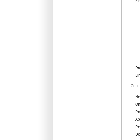
Mi
Da
Li
Onlin
Ne
On
Ra
Ab
Re
Do