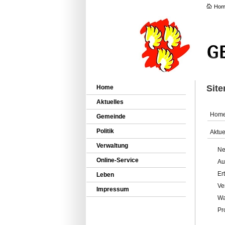
Hom
Sit
Home
Aktuelles
Hom
Gemeinde
Politik
Aktue
Verwaltung
Ne
Online-Service
Au
Er
Leben
Ve
Impressum
Wa
Pr