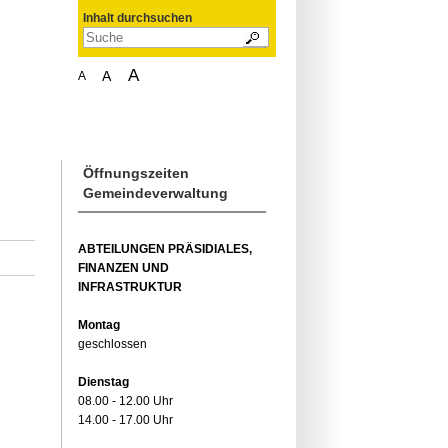
Inhalt durchsuchen
A
A
A
Öffnungszeiten
Gemeindeverwaltung
ABTEILUNGEN PRÄSIDIALES,
FINANZEN UND
INFRASTRUKTUR
Montag
geschlossen
Dienstag
08.00 - 12.00 Uhr
14.00 - 17.00 Uhr