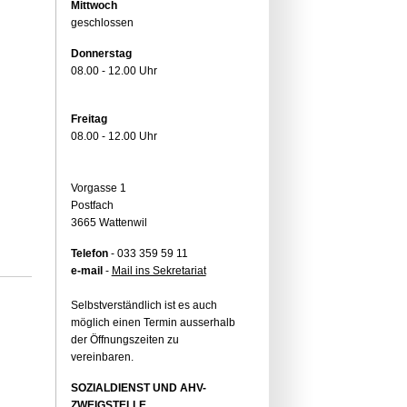
Mittwoch
geschlossen
Donnerstag
08.00 - 12.00 Uhr
Freitag
08.00 - 12.00 Uhr
Vorgasse 1
Postfach
3665 Wattenwil
Telefon
- 033 359 59 11
e-mail
-
Mail ins Sekretariat
Selbstverständlich ist es auch
möglich einen Termin ausserhalb
der Öffnungszeiten zu
vereinbaren.
SOZIALDIENST UND AHV-
ZWEIGSTELLE