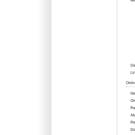
Mi
Da
Li
Onlin
Ne
On
Ra
Ab
Re
Do