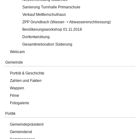
Sanierung Turnhalle Primarschule
Verkauf Mettlenschulhaus
ZPP Grundbach (Wasser- + Abwassererschliessung)
Bevölkerungsworkshop 01.11.2018
Dorfentwicklung
Gesamtmelioration Sistierung
Webcam
Gemeinde
Porträt & Geschichte
Zahlen und Fakten
Wappen
Filme
Fotogalerie
Politik
Gemeindepräsident
Gemeinderat