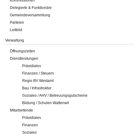
Kommissionen
Delegierte & Funktionäre
Gemeindeversammlung
Parteien
Leitbild
Verwaltung
Öffnungszeiten
Dienstleistungen
Präsidiales
Finanzen / Steuern
Regio BV Westamt
Bau / Infrastruktur
Soziales / AHV / Betreuungsgutscheine
Bildung / Schulen Wattenwil
Mitarbeitende
Präsidiales
Finanzen
Soziales