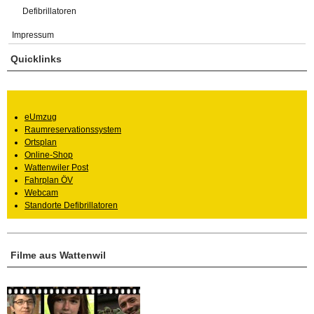
Defibrillatoren
Impressum
Quicklinks
eUmzug
Raumreservationssystem
Ortsplan
Online-Shop
Wattenwiler Post
Fahrplan ÖV
Webcam
Standorte Defibrillatoren
Filme aus Wattenwil