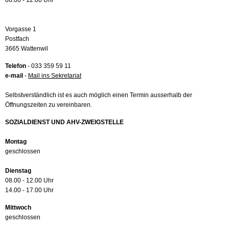
08.00 - 12.00 Uhr
Vorgasse 1
Postfach
3665 Wattenwil
Telefon
- 033 359 59 11
e-mail
-
Mail ins Sekretariat
Selbstverständlich ist es auch möglich einen Termin ausserhalb der
Öffnungszeiten zu vereinbaren.
SOZIALDIENST UND AHV-ZWEIGSTELLE
Montag
geschlossen
Dienstag
08.00 - 12.00 Uhr
14.00 - 17.00 Uhr
Mittwoch
geschlossen