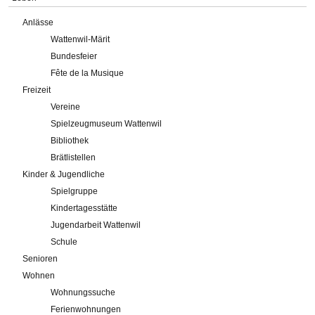
Anlässe
Wattenwil-Märit
Bundesfeier
Fête de la Musique
Freizeit
Vereine
Spielzeugmuseum Wattenwil
Bibliothek
Brätlistellen
Kinder & Jugendliche
Spielgruppe
Kindertagesstätte
Jugendarbeit Wattenwil
Schule
Senioren
Wohnen
Wohnungssuche
Ferienwohnungen