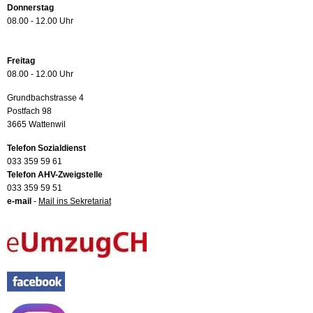
Donnerstag
08.00 - 12.00 Uhr
Freitag
08.00 - 12.00 Uhr
Grundbachstrasse 4
Postfach 98
3665 Wattenwil
Telefon Sozialdienst
033 359 59 61
Telefon AHV-Zweigstelle
033 359 59 51
e-mail
-
Mail ins Sekretariat