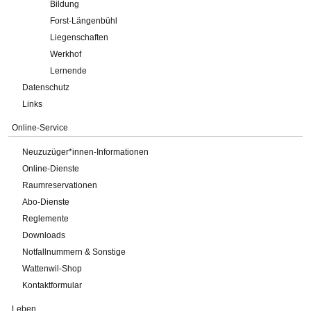
Bildung
Forst-Längenbühl
Liegenschaften
Werkhof
Lernende
Datenschutz
Links
Online-Service
Neuzuzüger*innen-Informationen
Online-Dienste
Raumreservationen
Abo-Dienste
Reglemente
Downloads
Notfallnummern & Sonstige
Wattenwil-Shop
Kontaktformular
Leben