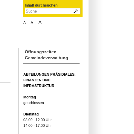
Inhalt durchsuchen
A
A
A
Öffnungszeiten
Gemeindeverwaltung
ABTEILUNGEN PRÄSIDIALES,
FINANZEN UND
INFRASTRUKTUR
Montag
geschlossen
Dienstag
08.00 - 12.00 Uhr
14.00 - 17.00 Uhr