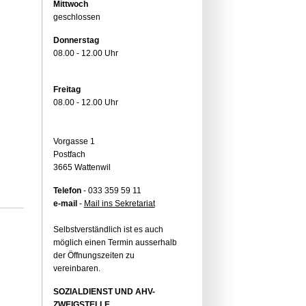
Mittwoch
geschlossen
Donnerstag
08.00 - 12.00 Uhr
Freitag
08.00 - 12.00 Uhr
Vorgasse 1
Postfach
3665 Wattenwil
Telefon
- 033 359 59 11
e-mail
-
Mail ins Sekretariat
Selbstverständlich ist es auch
möglich einen Termin ausserhalb
der Öffnungszeiten zu
vereinbaren.
SOZIALDIENST UND AHV-
ZWEIGSTELLE