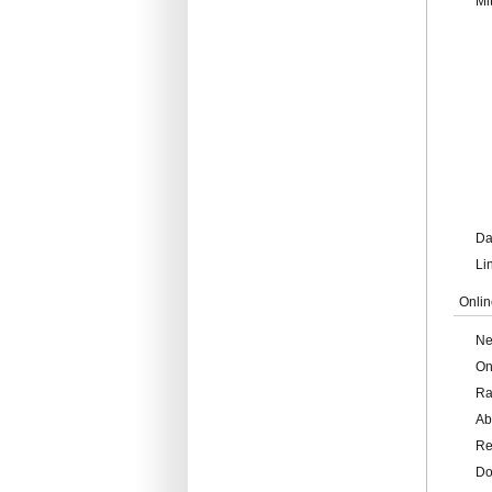
Mi
Da
Li
Onlin
Ne
On
Ra
Ab
Re
Do