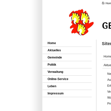
Hom
Sit
Home
Aktuelles
Hom
Gemeinde
Politik
Aktue
Verwaltung
Ne
Online-Service
Au
Er
Leben
Ve
Impressum
Wa
Pr