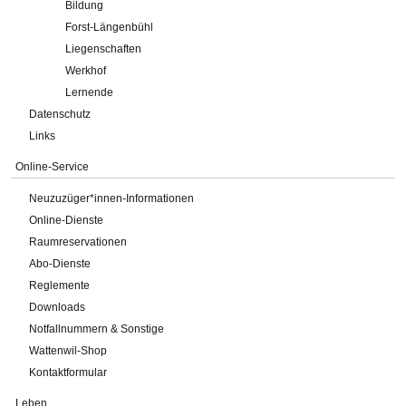
Bildung
Forst-Längenbühl
Liegenschaften
Werkhof
Lernende
Datenschutz
Links
Online-Service
Neuzuzüger*innen-Informationen
Online-Dienste
Raumreservationen
Abo-Dienste
Reglemente
Downloads
Notfallnummern & Sonstige
Wattenwil-Shop
Kontaktformular
Leben