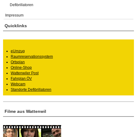
Defibrillatoren
Impressum
Quicklinks
eUmzug
Raumreservationssystem
Ortsplan
Online-Shop
Wattenwiler Post
Fahrplan ÖV
Webcam
Standorte Defibrillatoren
Filme aus Wattenwil