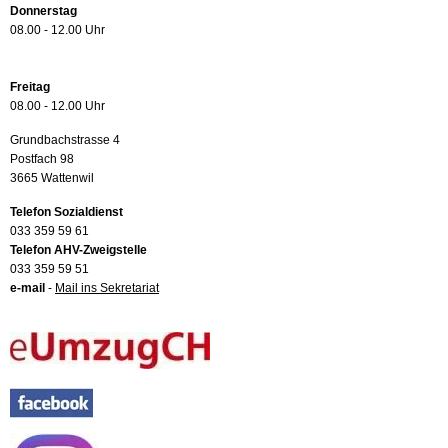
Donnerstag
08.00 - 12.00 Uhr
Freitag
08.00 - 12.00 Uhr
Grundbachstrasse 4
Postfach 98
3665 Wattenwil
Telefon Sozialdienst
033 359 59 61
Telefon AHV-Zweigstelle
033 359 59 51
e-mail
-
Mail ins Sekretariat