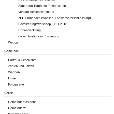
Sanierung Turnhalle Primarschule
Verkauf Mettlenschulhaus
ZPP Grundbach (Wasser- + Abwassererschliessung)
Bevölkerungsworkshop 01.11.2018
Dorfentwicklung
Gesamtmelioration Sistierung
Webcam
Gemeinde
Porträt & Geschichte
Zahlen und Fakten
Wappen
Filme
Fotogalerie
Politik
Gemeindepräsident
Gemeinderat