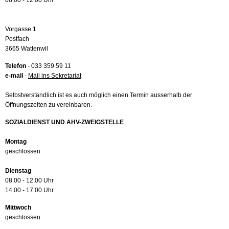
08.00 - 12.00 Uhr
Vorgasse 1
Postfach
3665 Wattenwil
Telefon
- 033 359 59 11
e-mail
-
Mail ins Sekretariat
Selbstverständlich ist es auch möglich einen Termin ausserhalb der
Öffnungszeiten zu vereinbaren.
SOZIALDIENST UND AHV-ZWEIGSTELLE
Montag
geschlossen
Dienstag
08.00 - 12.00 Uhr
14.00 - 17.00 Uhr
Mittwoch
geschlossen