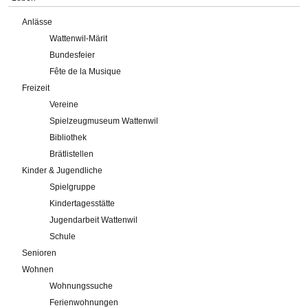
Anlässe
Wattenwil-Märit
Bundesfeier
Fête de la Musique
Freizeit
Vereine
Spielzeugmuseum Wattenwil
Bibliothek
Brätlistellen
Kinder & Jugendliche
Spielgruppe
Kindertagesstätte
Jugendarbeit Wattenwil
Schule
Senioren
Wohnen
Wohnungssuche
Ferienwohnungen