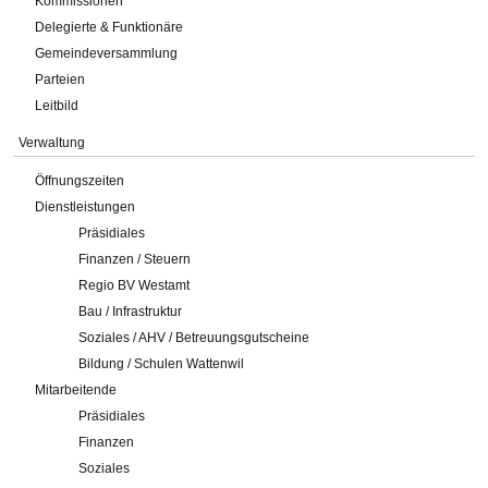
Kommissionen
Delegierte & Funktionäre
Gemeindeversammlung
Parteien
Leitbild
Verwaltung
Öffnungszeiten
Dienstleistungen
Präsidiales
Finanzen / Steuern
Regio BV Westamt
Bau / Infrastruktur
Soziales / AHV / Betreuungsgutscheine
Bildung / Schulen Wattenwil
Mitarbeitende
Präsidiales
Finanzen
Soziales