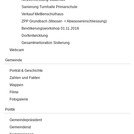
Sanierung Turnhalle Primarschule
Verkauf Mettlenschulhaus
ZPP Grundbach (Wasser- + Abwassererschliessung)
Bevölkerungsworkshop 01.11.2018
Dorfentwicklung
Gesamtmelioration Sistierung
Webcam
Gemeinde
Porträt & Geschichte
Zahlen und Fakten
Wappen
Filme
Fotogalerie
Politik
Gemeindepräsident
Gemeinderat