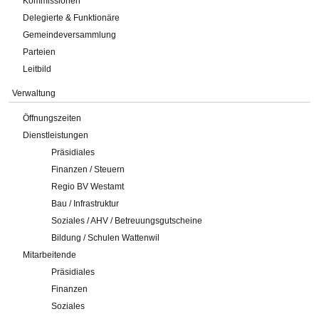
Kommissionen
Delegierte & Funktionäre
Gemeindeversammlung
Parteien
Leitbild
Verwaltung
Öffnungszeiten
Dienstleistungen
Präsidiales
Finanzen / Steuern
Regio BV Westamt
Bau / Infrastruktur
Soziales / AHV / Betreuungsgutscheine
Bildung / Schulen Wattenwil
Mitarbeitende
Präsidiales
Finanzen
Soziales