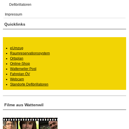
Defibrillatoren
Impressum
Quicklinks
eUmzug
Raumreservationssystem
Ortsplan
Online-Shop
Wattenwiler Post
Fahrplan ÖV
Webcam
Standorte Defibrillatoren
Filme aus Wattenwil