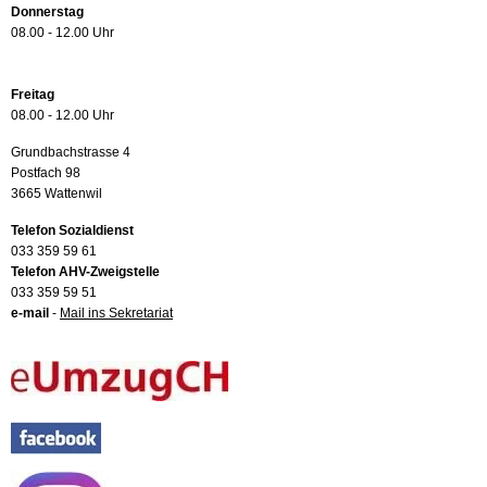
Donnerstag
08.00 - 12.00 Uhr
Freitag
08.00 - 12.00 Uhr
Grundbachstrasse 4
Postfach 98
3665 Wattenwil
Telefon Sozialdienst
033 359 59 61
Telefon AHV-Zweigstelle
033 359 59 51
e-mail
-
Mail ins Sekretariat