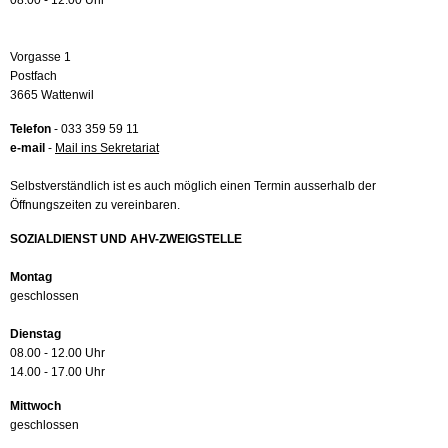
08.00 - 12.00 Uhr
Vorgasse 1
Postfach
3665 Wattenwil
Telefon
- 033 359 59 11
e-mail
-
Mail ins Sekretariat
Selbstverständlich ist es auch möglich einen Termin ausserhalb der
Öffnungszeiten zu vereinbaren.
SOZIALDIENST UND AHV-ZWEIGSTELLE
Montag
geschlossen
Dienstag
08.00 - 12.00 Uhr
14.00 - 17.00 Uhr
Mittwoch
geschlossen