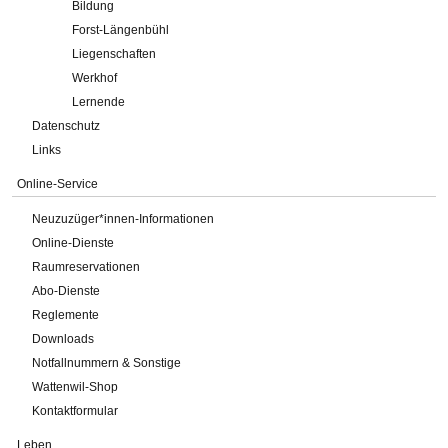
Bildung
Forst-Längenbühl
Liegenschaften
Werkhof
Lernende
Datenschutz
Links
Online-Service
Neuzuzüger*innen-Informationen
Online-Dienste
Raumreservationen
Abo-Dienste
Reglemente
Downloads
Notfallnummern & Sonstige
Wattenwil-Shop
Kontaktformular
Leben