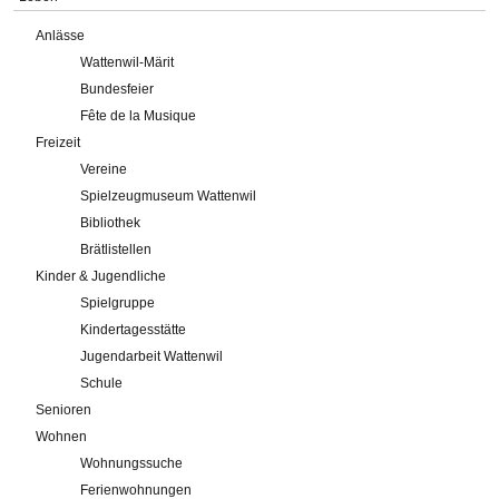
Anlässe
Wattenwil-Märit
Bundesfeier
Fête de la Musique
Freizeit
Vereine
Spielzeugmuseum Wattenwil
Bibliothek
Brätlistellen
Kinder & Jugendliche
Spielgruppe
Kindertagesstätte
Jugendarbeit Wattenwil
Schule
Senioren
Wohnen
Wohnungssuche
Ferienwohnungen