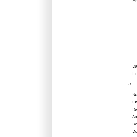
Mi
Da
Li
Onlin
Ne
On
Ra
Ab
Re
Do