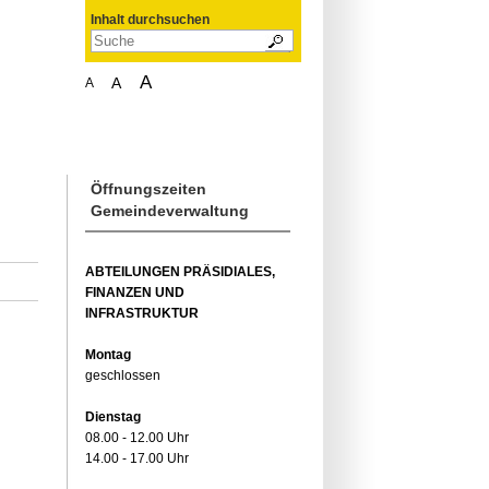
Inhalt durchsuchen
A
A
A
Öffnungszeiten
Gemeindeverwaltung
ABTEILUNGEN PRÄSIDIALES,
FINANZEN UND
INFRASTRUKTUR
Montag
geschlossen
Dienstag
08.00 - 12.00 Uhr
14.00 - 17.00 Uhr