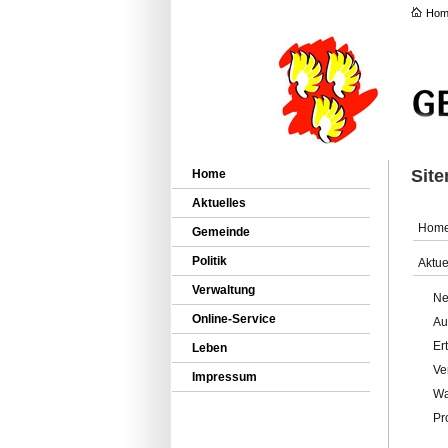
Hom
Sit
Home
Aktuelles
Hom
Gemeinde
Politik
Aktue
Verwaltung
Ne
Online-Service
Au
Er
Leben
Ve
Impressum
Wa
Pr