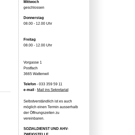
Mittwoch
geschlossen
Donnerstag
08.00 - 12.00 Uhr
Freitag
08.00 - 12.00 Uhr
Vorgasse 1
Postfach
3665 Wattenwil
Telefon
- 033 359 59 11
e-mail
-
Mail ins Sekretariat
Selbstverständlich ist es auch
möglich einen Termin ausserhalb
der Öffnungszeiten zu
vereinbaren.
SOZIALDIENST UND AHV-
ZWEIGSTELLE