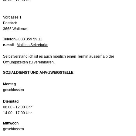
08.00 - 12.00 Uhr
Vorgasse 1
Postfach
3665 Wattenwil
Telefon
- 033 359 59 11
e-mail
-
Mail ins Sekretariat
Selbstverständlich ist es auch möglich einen Termin ausserhalb der
Öffnungszeiten zu vereinbaren.
SOZIALDIENST UND AHV-ZWEIGSTELLE
Montag
geschlossen
Dienstag
08.00 - 12.00 Uhr
14.00 - 17.00 Uhr
Mittwoch
geschlossen