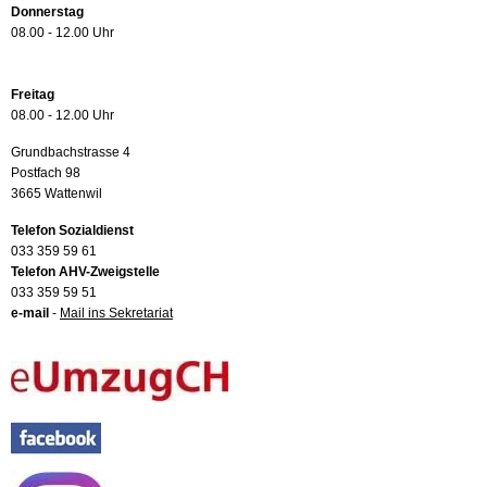
Donnerstag
08.00 - 12.00 Uhr
Freitag
08.00 - 12.00 Uhr
Grundbachstrasse 4
Postfach 98
3665 Wattenwil
Telefon Sozialdienst
033 359 59 61
Telefon AHV-Zweigstelle
033 359 59 51
e-mail
-
Mail ins Sekretariat