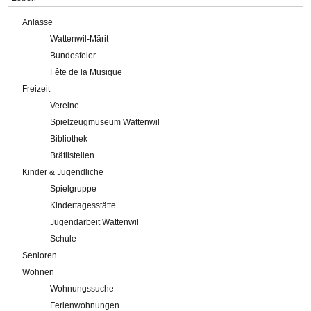
Anlässe
Wattenwil-Märit
Bundesfeier
Fête de la Musique
Freizeit
Vereine
Spielzeugmuseum Wattenwil
Bibliothek
Brätlistellen
Kinder & Jugendliche
Spielgruppe
Kindertagesstätte
Jugendarbeit Wattenwil
Schule
Senioren
Wohnen
Wohnungssuche
Ferienwohnungen