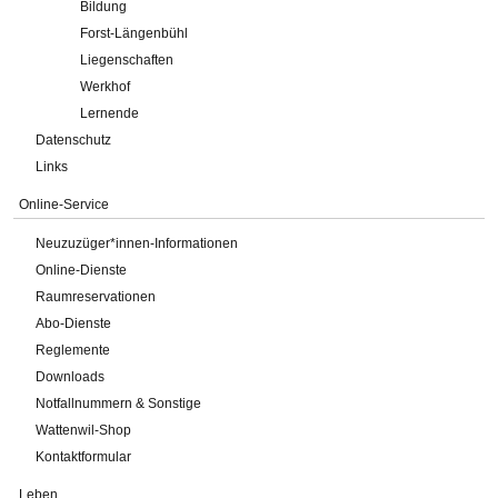
Bildung
Forst-Längenbühl
Liegenschaften
Werkhof
Lernende
Datenschutz
Links
Online-Service
Neuzuzüger*innen-Informationen
Online-Dienste
Raumreservationen
Abo-Dienste
Reglemente
Downloads
Notfallnummern & Sonstige
Wattenwil-Shop
Kontaktformular
Leben