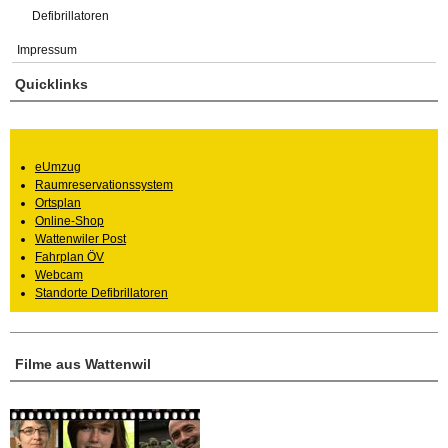
Defibrillatoren
Impressum
Quicklinks
eUmzug
Raumreservationssystem
Ortsplan
Online-Shop
Wattenwiler Post
Fahrplan ÖV
Webcam
Standorte Defibrillatoren
Filme aus Wattenwil