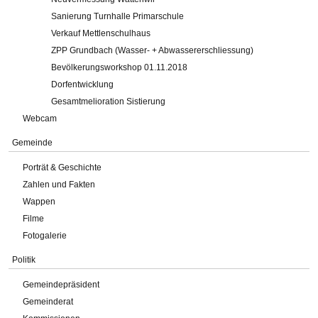
Sanierung Turnhalle Primarschule
Verkauf Mettlenschulhaus
ZPP Grundbach (Wasser- + Abwassererschliessung)
Bevölkerungsworkshop 01.11.2018
Dorfentwicklung
Gesamtmelioration Sistierung
Webcam
Gemeinde
Porträt & Geschichte
Zahlen und Fakten
Wappen
Filme
Fotogalerie
Politik
Gemeindepräsident
Gemeinderat