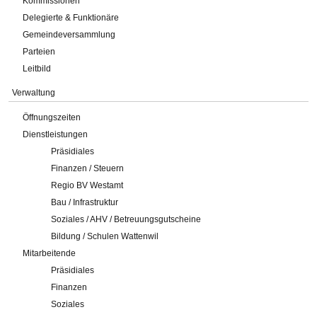
Kommissionen
Delegierte & Funktionäre
Gemeindeversammlung
Parteien
Leitbild
Verwaltung
Öffnungszeiten
Dienstleistungen
Präsidiales
Finanzen / Steuern
Regio BV Westamt
Bau / Infrastruktur
Soziales / AHV / Betreuungsgutscheine
Bildung / Schulen Wattenwil
Mitarbeitende
Präsidiales
Finanzen
Soziales