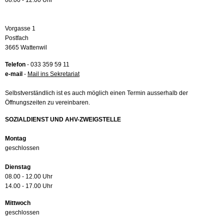
08.00 - 12.00 Uhr
Vorgasse 1
Postfach
3665 Wattenwil
Telefon
- 033 359 59 11
e-mail
-
Mail ins Sekretariat
Selbstverständlich ist es auch möglich einen Termin ausserhalb der
Öffnungszeiten zu vereinbaren.
SOZIALDIENST UND AHV-ZWEIGSTELLE
Montag
geschlossen
Dienstag
08.00 - 12.00 Uhr
14.00 - 17.00 Uhr
Mittwoch
geschlossen