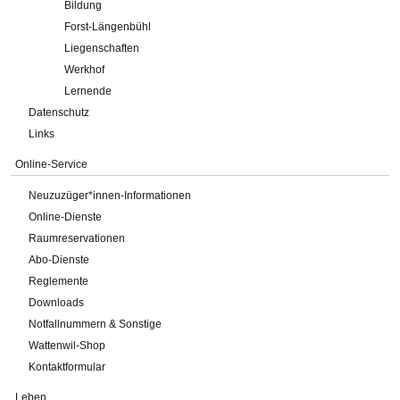
Bildung
Forst-Längenbühl
Liegenschaften
Werkhof
Lernende
Datenschutz
Links
Online-Service
Neuzuzüger*innen-Informationen
Online-Dienste
Raumreservationen
Abo-Dienste
Reglemente
Downloads
Notfallnummern & Sonstige
Wattenwil-Shop
Kontaktformular
Leben