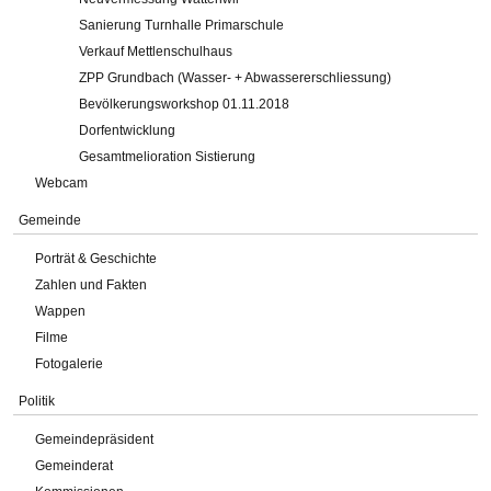
Sanierung Turnhalle Primarschule
Verkauf Mettlenschulhaus
ZPP Grundbach (Wasser- + Abwassererschliessung)
Bevölkerungsworkshop 01.11.2018
Dorfentwicklung
Gesamtmelioration Sistierung
Webcam
Gemeinde
Porträt & Geschichte
Zahlen und Fakten
Wappen
Filme
Fotogalerie
Politik
Gemeindepräsident
Gemeinderat