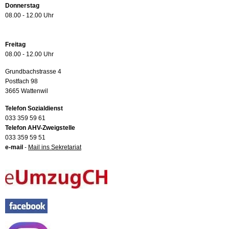
Donnerstag
08.00 - 12.00 Uhr
Freitag
08.00 - 12.00 Uhr
Grundbachstrasse 4
Postfach 98
3665 Wattenwil
Telefon Sozialdienst
033 359 59 61
Telefon AHV-Zweigstelle
033 359 59 51
e-mail
-
Mail ins Sekretariat