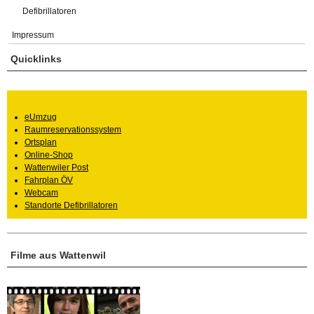
Defibrillatoren
Impressum
Quicklinks
eUmzug
Raumreservationssystem
Ortsplan
Online-Shop
Wattenwiler Post
Fahrplan ÖV
Webcam
Standorte Defibrillatoren
Filme aus Wattenwil