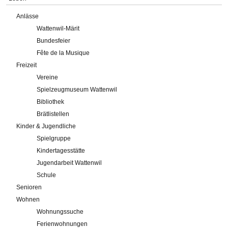
Anlässe
Wattenwil-Märit
Bundesfeier
Fête de la Musique
Freizeit
Vereine
Spielzeugmuseum Wattenwil
Bibliothek
Brätlistellen
Kinder & Jugendliche
Spielgruppe
Kindertagesstätte
Jugendarbeit Wattenwil
Schule
Senioren
Wohnen
Wohnungssuche
Ferienwohnungen