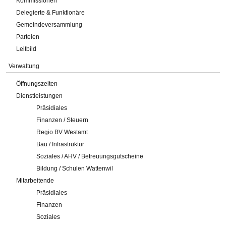
Kommissionen
Delegierte & Funktionäre
Gemeindeversammlung
Parteien
Leitbild
Verwaltung
Öffnungszeiten
Dienstleistungen
Präsidiales
Finanzen / Steuern
Regio BV Westamt
Bau / Infrastruktur
Soziales / AHV / Betreuungsgutscheine
Bildung / Schulen Wattenwil
Mitarbeitende
Präsidiales
Finanzen
Soziales