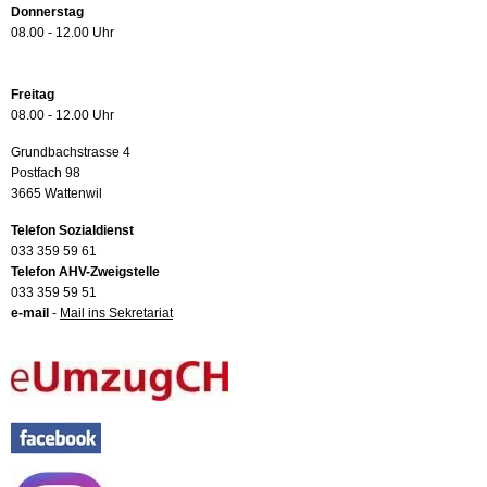
Donnerstag
08.00 - 12.00 Uhr
Freitag
08.00 - 12.00 Uhr
Grundbachstrasse 4
Postfach 98
3665 Wattenwil
Telefon Sozialdienst
033 359 59 61
Telefon AHV-Zweigstelle
033 359 59 51
e-mail
-
Mail ins Sekretariat