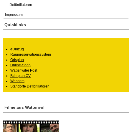
Defibrillatoren
Impressum
Quicklinks
eUmzug
Raumreservationssystem
Ortsplan
Online-Shop
Wattenwiler Post
Fahrplan ÖV
Webcam
Standorte Defibrillatoren
Filme aus Wattenwil