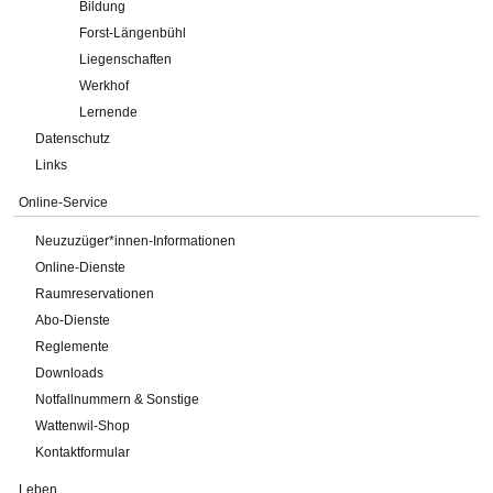
Bildung
Forst-Längenbühl
Liegenschaften
Werkhof
Lernende
Datenschutz
Links
Online-Service
Neuzuzüger*innen-Informationen
Online-Dienste
Raumreservationen
Abo-Dienste
Reglemente
Downloads
Notfallnummern & Sonstige
Wattenwil-Shop
Kontaktformular
Leben