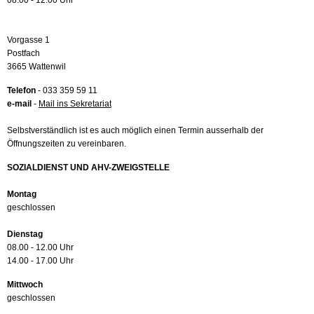
08.00 - 12.00 Uhr
Vorgasse 1
Postfach
3665 Wattenwil
Telefon
- 033 359 59 11
e-mail
-
Mail ins Sekretariat
Selbstverständlich ist es auch möglich einen Termin ausserhalb der
Öffnungszeiten zu vereinbaren.
SOZIALDIENST UND AHV-ZWEIGSTELLE
Montag
geschlossen
Dienstag
08.00 - 12.00 Uhr
14.00 - 17.00 Uhr
Mittwoch
geschlossen