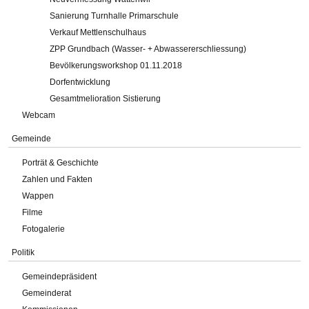
Sanierung Turnhalle Primarschule
Verkauf Mettlenschulhaus
ZPP Grundbach (Wasser- + Abwassererschliessung)
Bevölkerungsworkshop 01.11.2018
Dorfentwicklung
Gesamtmelioration Sistierung
Webcam
Gemeinde
Porträt & Geschichte
Zahlen und Fakten
Wappen
Filme
Fotogalerie
Politik
Gemeindepräsident
Gemeinderat