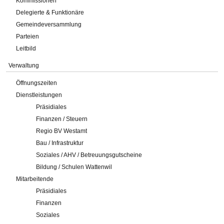
Kommissionen
Delegierte & Funktionäre
Gemeindeversammlung
Parteien
Leitbild
Verwaltung
Öffnungszeiten
Dienstleistungen
Präsidiales
Finanzen / Steuern
Regio BV Westamt
Bau / Infrastruktur
Soziales / AHV / Betreuungsgutscheine
Bildung / Schulen Wattenwil
Mitarbeitende
Präsidiales
Finanzen
Soziales