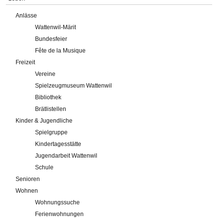
Anlässe
Wattenwil-Märit
Bundesfeier
Fête de la Musique
Freizeit
Vereine
Spielzeugmuseum Wattenwil
Bibliothek
Brätlistellen
Kinder & Jugendliche
Spielgruppe
Kindertagesstätte
Jugendarbeit Wattenwil
Schule
Senioren
Wohnen
Wohnungssuche
Ferienwohnungen