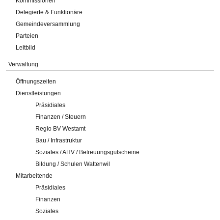
Kommissionen
Delegierte & Funktionäre
Gemeindeversammlung
Parteien
Leitbild
Verwaltung
Öffnungszeiten
Dienstleistungen
Präsidiales
Finanzen / Steuern
Regio BV Westamt
Bau / Infrastruktur
Soziales / AHV / Betreuungsgutscheine
Bildung / Schulen Wattenwil
Mitarbeitende
Präsidiales
Finanzen
Soziales