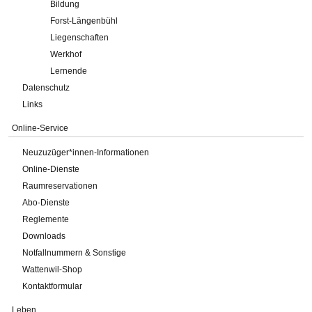
Bildung
Forst-Längenbühl
Liegenschaften
Werkhof
Lernende
Datenschutz
Links
Online-Service
Neuzuzüger*innen-Informationen
Online-Dienste
Raumreservationen
Abo-Dienste
Reglemente
Downloads
Notfallnummern & Sonstige
Wattenwil-Shop
Kontaktformular
Leben