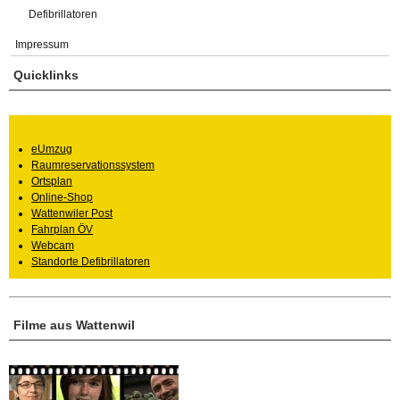
Defibrillatoren
Impressum
Quicklinks
eUmzug
Raumreservationssystem
Ortsplan
Online-Shop
Wattenwiler Post
Fahrplan ÖV
Webcam
Standorte Defibrillatoren
Filme aus Wattenwil