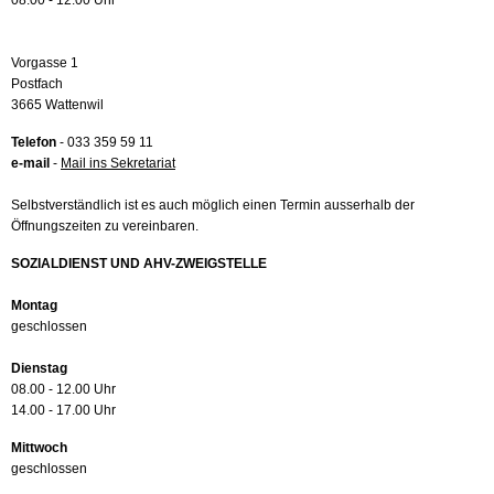
08.00 - 12.00 Uhr
Vorgasse 1
Postfach
3665 Wattenwil
Telefon
- 033 359 59 11
e-mail
-
Mail ins Sekretariat
Selbstverständlich ist es auch möglich einen Termin ausserhalb der
Öffnungszeiten zu vereinbaren.
SOZIALDIENST UND AHV-ZWEIGSTELLE
Montag
geschlossen
Dienstag
08.00 - 12.00 Uhr
14.00 - 17.00 Uhr
Mittwoch
geschlossen