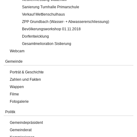
Sanierung Turnhalle Primarschule
Verkauf Mettlenschulhaus
ZPP Grundbach (Wasser- + Abwassererschliessung)
Bevölkerungsworkshop 01.11.2018
Dorfentwicklung
Gesamtmelioration Sistierung
Webcam
Gemeinde
Porträt & Geschichte
Zahlen und Fakten
Wappen
Filme
Fotogalerie
Politik
Gemeindepräsident
Gemeinderat