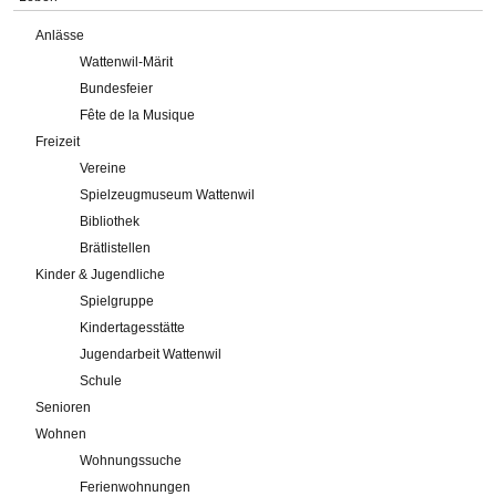
Anlässe
Wattenwil-Märit
Bundesfeier
Fête de la Musique
Freizeit
Vereine
Spielzeugmuseum Wattenwil
Bibliothek
Brätlistellen
Kinder & Jugendliche
Spielgruppe
Kindertagesstätte
Jugendarbeit Wattenwil
Schule
Senioren
Wohnen
Wohnungssuche
Ferienwohnungen