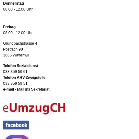
Donnerstag
08.00 - 12.00 Uhr
Freitag
08.00 - 12.00 Uhr
Grundbachstrasse 4
Postfach 98
3665 Wattenwil
Telefon Sozialdienst
033 359 59 61
Telefon AHV-Zweigstelle
033 359 59 51
e-mail
-
Mail ins Sekretariat