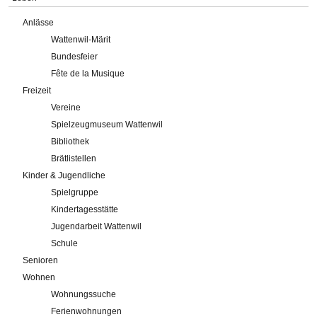
Anlässe
Wattenwil-Märit
Bundesfeier
Fête de la Musique
Freizeit
Vereine
Spielzeugmuseum Wattenwil
Bibliothek
Brätlistellen
Kinder & Jugendliche
Spielgruppe
Kindertagesstätte
Jugendarbeit Wattenwil
Schule
Senioren
Wohnen
Wohnungssuche
Ferienwohnungen