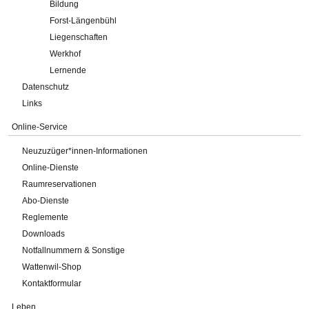
Bildung
Forst-Längenbühl
Liegenschaften
Werkhof
Lernende
Datenschutz
Links
Online-Service
Neuzuzüger*innen-Informationen
Online-Dienste
Raumreservationen
Abo-Dienste
Reglemente
Downloads
Notfallnummern & Sonstige
Wattenwil-Shop
Kontaktformular
Leben