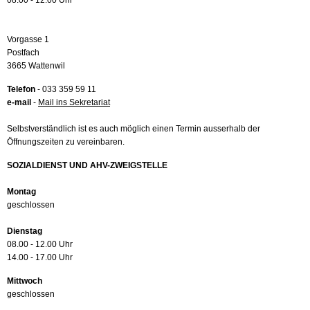
08.00 - 12.00 Uhr
Vorgasse 1
Postfach
3665 Wattenwil
Telefon
- 033 359 59 11
e-mail
-
Mail ins Sekretariat
Selbstverständlich ist es auch möglich einen Termin ausserhalb der
Öffnungszeiten zu vereinbaren.
SOZIALDIENST UND AHV-ZWEIGSTELLE
Montag
geschlossen
Dienstag
08.00 - 12.00 Uhr
14.00 - 17.00 Uhr
Mittwoch
geschlossen