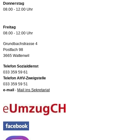
Donnerstag
08.00 - 12.00 Uhr
Freitag
08.00 - 12.00 Uhr
Grundbachstrasse 4
Postfach 98
3665 Wattenwil
Telefon Sozialdienst
033 359 59 61
Telefon AHV-Zweigstelle
033 359 59 51
e-mail
-
Mail ins Sekretariat