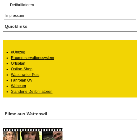
Defibrillatoren
Impressum
Quicklinks
eUmzug
Raumreservationssystem
Ortsplan
Online-Shop
Wattenwiler Post
Fahrplan ÖV
Webcam
Standorte Defibrillatoren
Filme aus Wattenwil