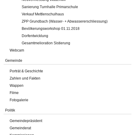
Sanierung Turnhalle Primarschule
Verkauf Mettlenschulhaus
ZPP Grundbach (Wasser- + Abwassererschliessung)
Bevölkerungsworkshop 01.11.2018
Dorfentwicklung
Gesamtmelioration Sistierung
Webcam
Gemeinde
Porträt & Geschichte
Zahlen und Fakten
Wappen
Filme
Fotogalerie
Politik
Gemeindepräsident
Gemeinderat