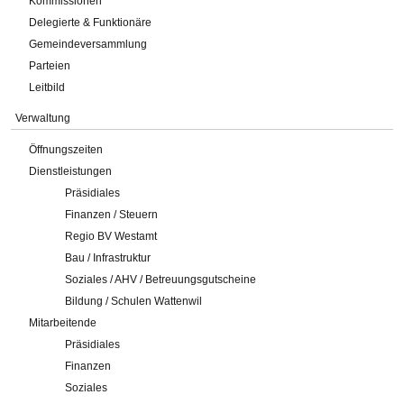
Kommissionen
Delegierte & Funktionäre
Gemeindeversammlung
Parteien
Leitbild
Verwaltung
Öffnungszeiten
Dienstleistungen
Präsidiales
Finanzen / Steuern
Regio BV Westamt
Bau / Infrastruktur
Soziales / AHV / Betreuungsgutscheine
Bildung / Schulen Wattenwil
Mitarbeitende
Präsidiales
Finanzen
Soziales