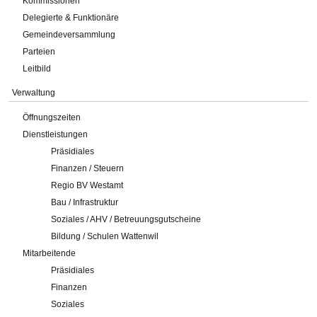
Kommissionen
Delegierte & Funktionäre
Gemeindeversammlung
Parteien
Leitbild
Verwaltung
Öffnungszeiten
Dienstleistungen
Präsidiales
Finanzen / Steuern
Regio BV Westamt
Bau / Infrastruktur
Soziales / AHV / Betreuungsgutscheine
Bildung / Schulen Wattenwil
Mitarbeitende
Präsidiales
Finanzen
Soziales