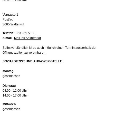
08.00 - 12.00 Uhr
Vorgasse 1
Postfach
3665 Wattenwil
Telefon
- 033 359 59 11
e-mail
-
Mail ins Sekretariat
Selbstverständlich ist es auch möglich einen Termin ausserhalb der
Öffnungszeiten zu vereinbaren.
SOZIALDIENST UND AHV-ZWEIGSTELLE
Montag
geschlossen
Dienstag
08.00 - 12.00 Uhr
14.00 - 17.00 Uhr
Mittwoch
geschlossen