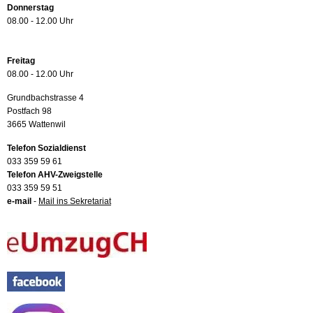
Donnerstag
08.00 - 12.00 Uhr
Freitag
08.00 - 12.00 Uhr
Grundbachstrasse 4
Postfach 98
3665 Wattenwil
Telefon Sozialdienst
033 359 59 61
Telefon AHV-Zweigstelle
033 359 59 51
e-mail
-
Mail ins Sekretariat