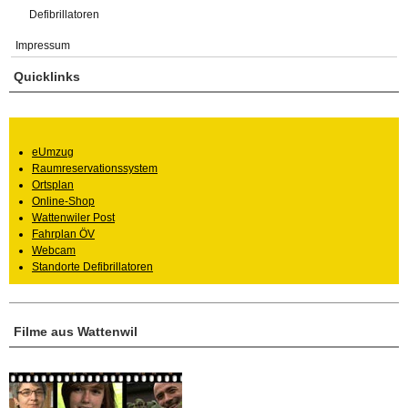
Defibrillatoren
Impressum
Quicklinks
eUmzug
Raumreservationssystem
Ortsplan
Online-Shop
Wattenwiler Post
Fahrplan ÖV
Webcam
Standorte Defibrillatoren
Filme aus Wattenwil