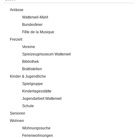
Anlässe
Wattenwil-Märit
Bundesfeier
Fête de la Musique
Freizeit
Vereine
Spielzeugmuseum Wattenwil
Bibliothek
Brätlistellen
Kinder & Jugendliche
Spielgruppe
Kindertagesstätte
Jugendarbeit Wattenwil
Schule
Senioren
Wohnen
Wohnungssuche
Ferienwohnungen