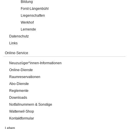
Bildung
Forst-Längenbühl
Liegenschaften
Werkhof
Lernende
Datenschutz
Links
Online-Service
Neuzuzüger*innen-Informationen
Online-Dienste
Raumreservationen
Abo-Dienste
Reglemente
Downloads
Notfallnummern & Sonstige
Wattenwil-Shop
Kontaktformular
Leben