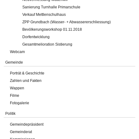
Sanierung Turnhalle Primarschule
Verkauf Mettlenschulhaus
ZPP Grundbach (Wasser- + Abwassererschliessung)
Bevölkerungsworkshop 01.11.2018
Dorfentwicklung
Gesamtmelioration Sistierung
Webcam
Gemeinde
Porträt & Geschichte
Zahlen und Fakten
Wappen
Filme
Fotogalerie
Politik
Gemeindepräsident
Gemeinderat