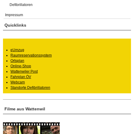
Defibrillatoren
Impressum
Quicklinks
eUmzug
Raumreservationssystem
Ortsplan
Online-Shop
Wattenwiler Post
Fahrplan ÖV
Webcam
Standorte Defibrillatoren
Filme aus Wattenwil