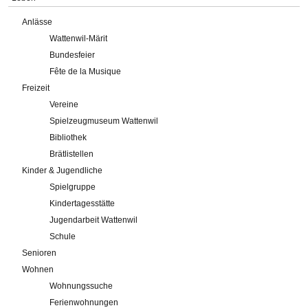
Anlässe
Wattenwil-Märit
Bundesfeier
Fête de la Musique
Freizeit
Vereine
Spielzeugmuseum Wattenwil
Bibliothek
Brätlistellen
Kinder & Jugendliche
Spielgruppe
Kindertagesstätte
Jugendarbeit Wattenwil
Schule
Senioren
Wohnen
Wohnungssuche
Ferienwohnungen