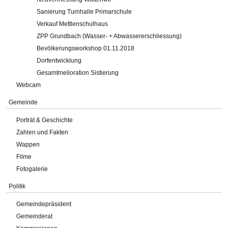
Sanierung Turnhalle Primarschule
Verkauf Mettlenschulhaus
ZPP Grundbach (Wasser- + Abwassererschliessung)
Bevölkerungsworkshop 01.11.2018
Dorfentwicklung
Gesamtmelioration Sistierung
Webcam
Gemeinde
Porträt & Geschichte
Zahlen und Fakten
Wappen
Filme
Fotogalerie
Politik
Gemeindepräsident
Gemeinderat