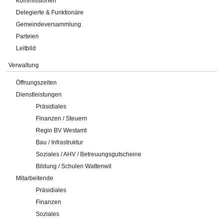
Kommissionen
Delegierte & Funktionäre
Gemeindeversammlung
Parteien
Leitbild
Verwaltung
Öffnungszeiten
Dienstleistungen
Präsidiales
Finanzen / Steuern
Regio BV Westamt
Bau / Infrastruktur
Soziales / AHV / Betreuungsgutscheine
Bildung / Schulen Wattenwil
Mitarbeitende
Präsidiales
Finanzen
Soziales