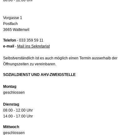
08.00 - 12.00 Uhr
Vorgasse 1
Postfach
3665 Wattenwil
Telefon
- 033 359 59 11
e-mail
-
Mail ins Sekretariat
Selbstverständlich ist es auch möglich einen Termin ausserhalb der
Öffnungszeiten zu vereinbaren.
SOZIALDIENST UND AHV-ZWEIGSTELLE
Montag
geschlossen
Dienstag
08.00 - 12.00 Uhr
14.00 - 17.00 Uhr
Mittwoch
geschlossen