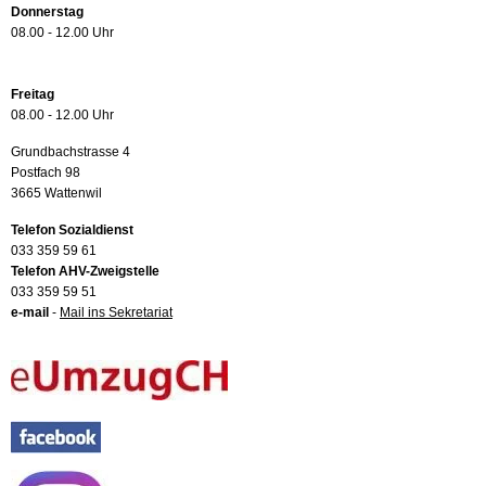
Donnerstag
08.00 - 12.00 Uhr
Freitag
08.00 - 12.00 Uhr
Grundbachstrasse 4
Postfach 98
3665 Wattenwil
Telefon Sozialdienst
033 359 59 61
Telefon AHV-Zweigstelle
033 359 59 51
e-mail
-
Mail ins Sekretariat