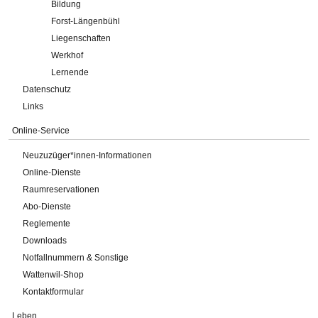
Bildung
Forst-Längenbühl
Liegenschaften
Werkhof
Lernende
Datenschutz
Links
Online-Service
Neuzuzüger*innen-Informationen
Online-Dienste
Raumreservationen
Abo-Dienste
Reglemente
Downloads
Notfallnummern & Sonstige
Wattenwil-Shop
Kontaktformular
Leben