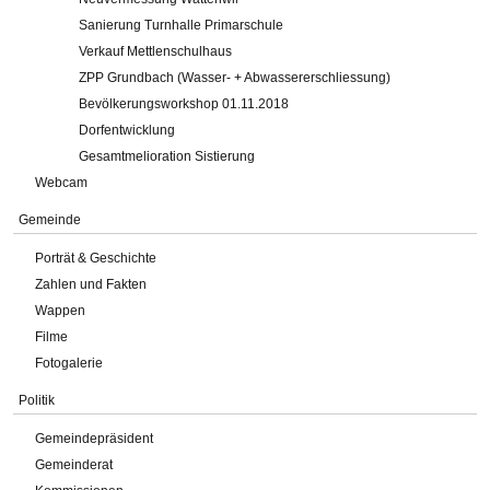
Sanierung Turnhalle Primarschule
Verkauf Mettlenschulhaus
ZPP Grundbach (Wasser- + Abwassererschliessung)
Bevölkerungsworkshop 01.11.2018
Dorfentwicklung
Gesamtmelioration Sistierung
Webcam
Gemeinde
Porträt & Geschichte
Zahlen und Fakten
Wappen
Filme
Fotogalerie
Politik
Gemeindepräsident
Gemeinderat