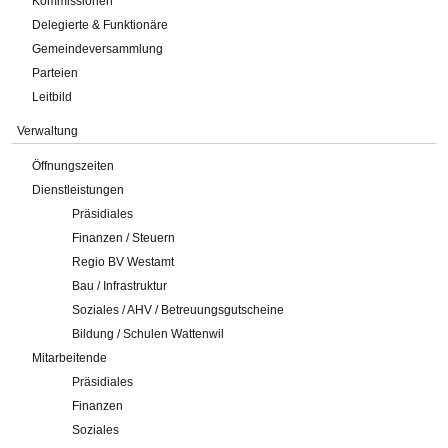
Kommissionen
Delegierte & Funktionäre
Gemeindeversammlung
Parteien
Leitbild
Verwaltung
Öffnungszeiten
Dienstleistungen
Präsidiales
Finanzen / Steuern
Regio BV Westamt
Bau / Infrastruktur
Soziales / AHV / Betreuungsgutscheine
Bildung / Schulen Wattenwil
Mitarbeitende
Präsidiales
Finanzen
Soziales