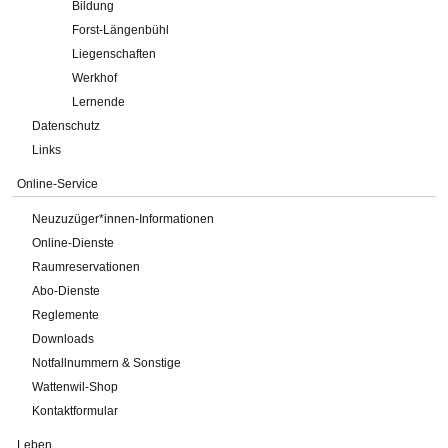
Bildung
Forst-Längenbühl
Liegenschaften
Werkhof
Lernende
Datenschutz
Links
Online-Service
Neuzuzüger*innen-Informationen
Online-Dienste
Raumreservationen
Abo-Dienste
Reglemente
Downloads
Notfallnummern & Sonstige
Wattenwil-Shop
Kontaktformular
Leben