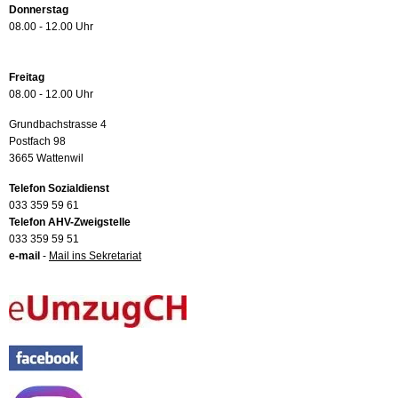
Donnerstag
08.00 - 12.00 Uhr
Freitag
08.00 - 12.00 Uhr
Grundbachstrasse 4
Postfach 98
3665 Wattenwil
Telefon Sozialdienst
033 359 59 61
Telefon AHV-Zweigstelle
033 359 59 51
e-mail
-
Mail ins Sekretariat