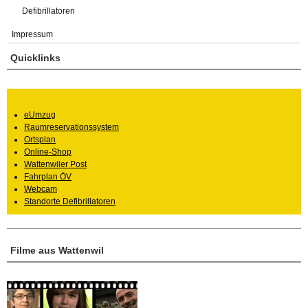
Defibrillatoren
Impressum
Quicklinks
eUmzug
Raumreservationssystem
Ortsplan
Online-Shop
Wattenwiler Post
Fahrplan ÖV
Webcam
Standorte Defibrillatoren
Filme aus Wattenwil