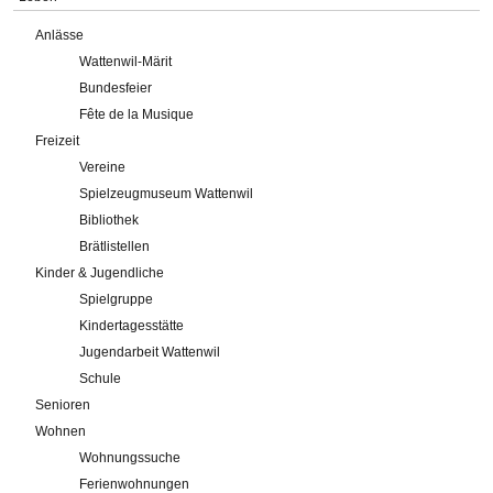
Anlässe
Wattenwil-Märit
Bundesfeier
Fête de la Musique
Freizeit
Vereine
Spielzeugmuseum Wattenwil
Bibliothek
Brätlistellen
Kinder & Jugendliche
Spielgruppe
Kindertagesstätte
Jugendarbeit Wattenwil
Schule
Senioren
Wohnen
Wohnungssuche
Ferienwohnungen