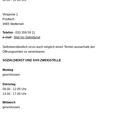
08.00 - 12.00 Uhr
Vorgasse 1
Postfach
3665 Wattenwil
Telefon
- 033 359 59 11
e-mail
-
Mail ins Sekretariat
Selbstverständlich ist es auch möglich einen Termin ausserhalb der
Öffnungszeiten zu vereinbaren.
SOZIALDIENST UND AHV-ZWEIGSTELLE
Montag
geschlossen
Dienstag
08.00 - 12.00 Uhr
14.00 - 17.00 Uhr
Mittwoch
geschlossen