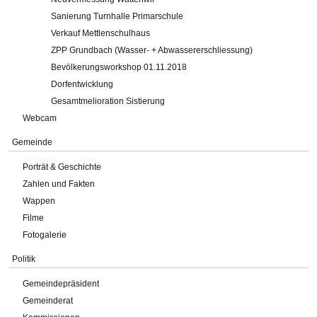
Sanierung Turnhalle Primarschule
Verkauf Mettlenschulhaus
ZPP Grundbach (Wasser- + Abwassererschliessung)
Bevölkerungsworkshop 01.11.2018
Dorfentwicklung
Gesamtmelioration Sistierung
Webcam
Gemeinde
Porträt & Geschichte
Zahlen und Fakten
Wappen
Filme
Fotogalerie
Politik
Gemeindepräsident
Gemeinderat