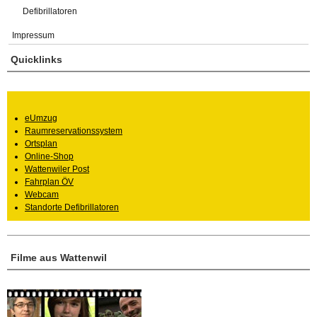
Defibrillatoren
Impressum
Quicklinks
eUmzug
Raumreservationssystem
Ortsplan
Online-Shop
Wattenwiler Post
Fahrplan ÖV
Webcam
Standorte Defibrillatoren
Filme aus Wattenwil