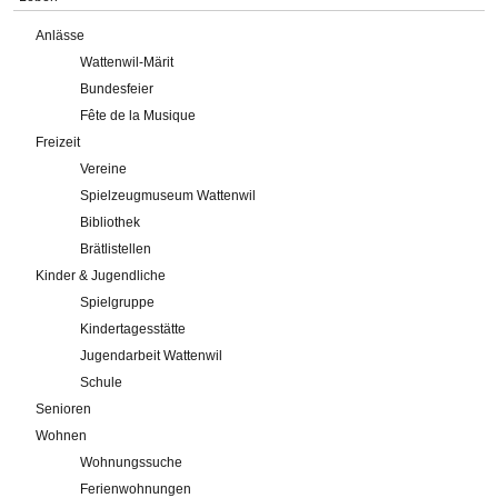
Anlässe
Wattenwil-Märit
Bundesfeier
Fête de la Musique
Freizeit
Vereine
Spielzeugmuseum Wattenwil
Bibliothek
Brätlistellen
Kinder & Jugendliche
Spielgruppe
Kindertagesstätte
Jugendarbeit Wattenwil
Schule
Senioren
Wohnen
Wohnungssuche
Ferienwohnungen