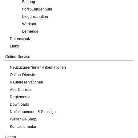
Bildung
Forst-Längenbühl
Liegenschaften
Werkhof
Lernende
Datenschutz
Links
Online-Service
Neuzuzüger*innen-Informationen
Online-Dienste
Raumreservationen
Abo-Dienste
Reglemente
Downloads
Notfallnummern & Sonstige
Wattenwil-Shop
Kontaktformular
Leben