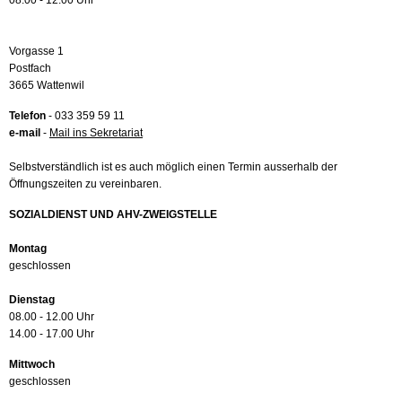
08.00 - 12.00 Uhr
Vorgasse 1
Postfach
3665 Wattenwil
Telefon
- 033 359 59 11
e-mail
-
Mail ins Sekretariat
Selbstverständlich ist es auch möglich einen Termin ausserhalb der
Öffnungszeiten zu vereinbaren.
SOZIALDIENST UND AHV-ZWEIGSTELLE
Montag
geschlossen
Dienstag
08.00 - 12.00 Uhr
14.00 - 17.00 Uhr
Mittwoch
geschlossen