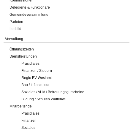
Kommissionen
Delegierte & Funktionäre
Gemeindeversammlung
Parteien
Leitbild
Verwaltung
Öffnungszeiten
Dienstleistungen
Präsidiales
Finanzen / Steuern
Regio BV Westamt
Bau / Infrastruktur
Soziales / AHV / Betreuungsgutscheine
Bildung / Schulen Wattenwil
Mitarbeitende
Präsidiales
Finanzen
Soziales