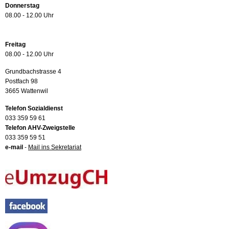
Donnerstag
08.00 - 12.00 Uhr
Freitag
08.00 - 12.00 Uhr
Grundbachstrasse 4
Postfach 98
3665 Wattenwil
Telefon Sozialdienst
033 359 59 61
Telefon AHV-Zweigstelle
033 359 59 51
e-mail
-
Mail ins Sekretariat