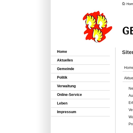
Hom
Sit
Home
Aktuelles
Hom
Gemeinde
Politik
Aktue
Verwaltung
Ne
Online-Service
Au
Er
Leben
Ve
Impressum
Wa
Pr