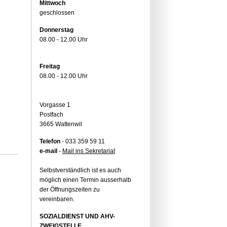
Mittwoch
geschlossen
Donnerstag
08.00 - 12.00 Uhr
Freitag
08.00 - 12.00 Uhr
Vorgasse 1
Postfach
3665 Wattenwil
Telefon
- 033 359 59 11
e-mail
-
Mail ins Sekretariat
Selbstverständlich ist es auch
möglich einen Termin ausserhalb
der Öffnungszeiten zu
vereinbaren.
SOZIALDIENST UND AHV-
ZWEIGSTELLE