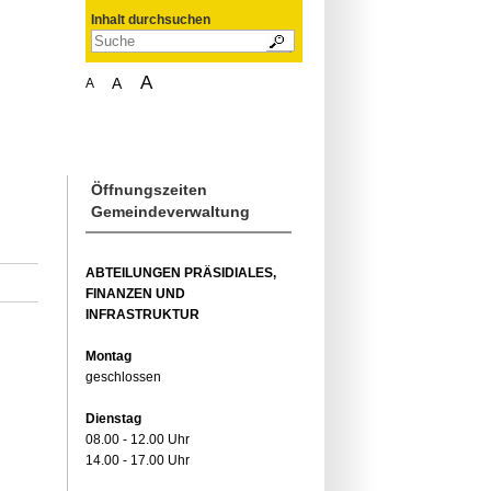
Inhalt durchsuchen
A
A
A
Öffnungszeiten
Gemeindeverwaltung
ABTEILUNGEN PRÄSIDIALES,
FINANZEN UND
INFRASTRUKTUR
Montag
geschlossen
Dienstag
08.00 - 12.00 Uhr
14.00 - 17.00 Uhr