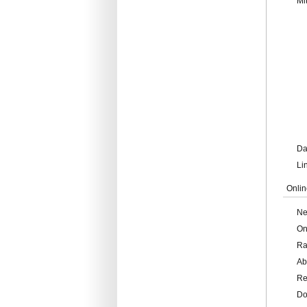
Mi
Da
Li
Onlin
Ne
On
Ra
Ab
Re
Do